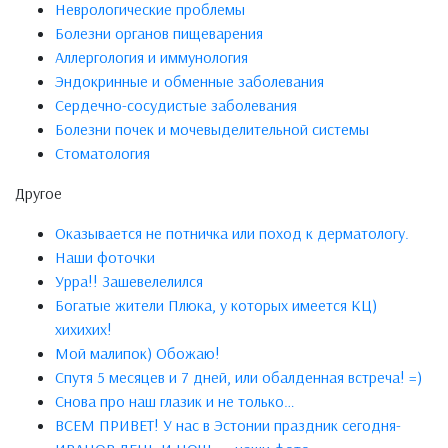
Неврологические проблемы
Болезни органов пищеварения
Аллергология и иммунология
Эндокринные и обменные заболевания
Сердечно-сосудистые заболевания
Болезни почек и мочевыделительной системы
Стоматология
Другое
Оказывается не потничка или поход к дерматологу.
Наши фоточки
Урра!! Зашевелелился
Богатые жители Плюка, у которых имеется КЦ)
хихихих!
Мой малипок) Обожаю!
Спутя 5 месяцев и 7 дней, или обалденная встреча! =)
Снова про наш глазик и не только…
ВСЕМ ПРИВЕТ! У нас в Эстонии праздник сегодня-