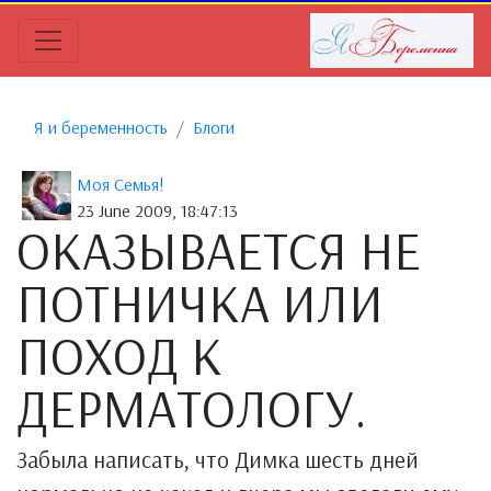
Я и беременность
Блоги
Моя Семья!
23 June 2009, 18:47:13
ОКАЗЫВАЕТСЯ НЕ
ПОТНИЧКА ИЛИ
ПОХОД К
ДЕРМАТОЛОГУ.
Забыла написать, что Димка шесть дней