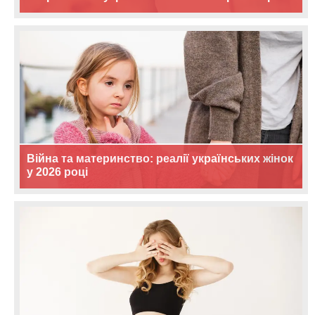
Війна та материнство: реалії українських жінок
у 2026 році