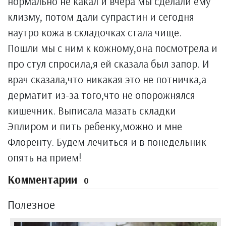
нормально не какал и вчера мы сделали ему
клизму, потом дали супрастин и сегодня
наутро кожа в складочках стала чище.
Пошли мы с ним к кожному,она посмотрела и
про стул спросила,я ей сказала был запор. И
врач сказала,что никакая это не потничка,а
дерматит из-за того,что не опорожнялся
кишечник. Выписала мазать складки
Эплиром и пить ребенку,можно и мне
Флоренту. Будем лечиться и в понедельник
опять на прием!
Комментарии
0
Полезное