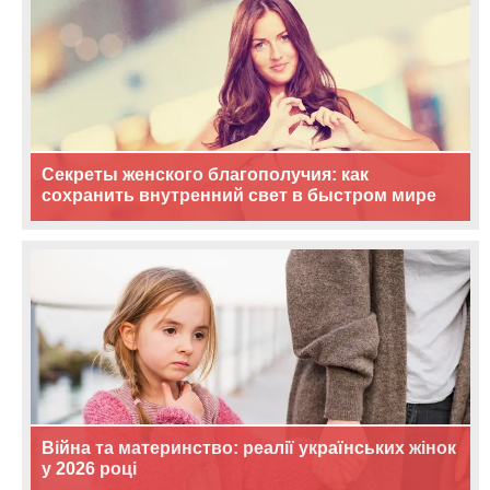
Секреты женского благополучия: как
сохранить внутренний свет в быстром мире
Війна та материнство: реалії українських жінок
у 2026 році