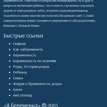
беременности, советчкик по вопросам планирования, ну и друг в
вопросах воспитания ребенка. Это то место, где можно отдохнуть
душой от повседневных забот, встретить единомышленников,
поделиться своим опытом или получить бесценный совет. С нами
новоиспеченные мамы становятся уверенными в себе родителями,
Мамами с большой буквы.
Быстрые ссылки
Главная
Как забеременеть
Беременность
Беременность по неделям
Роды
,
Истории родов
Ребенок
Семья
Форум о бременности, родах
Блоги
mini sitemap
«
Я беременна
»
2005