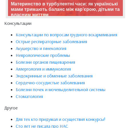
Материнство в турбулентні часи: як українські
мами тримають баланс між кар’єрою, дітьми та
власним життям
Консультации
Консультации по вопросам грудного вскармливания
Острые респираторные заболевания
Акушерство и гинекология
Неврологические проблемы
Болезни органов пищеварения
Аллергология и иммунология
Эндокринные и обменные заболевания
Сердечно-сосудистые заболевания
Болезни почек и мочевыделительной системы
Стоматология
Другое
Для тех кто придумал и осуществил конкурсы!
Сто лет не писала про НАС