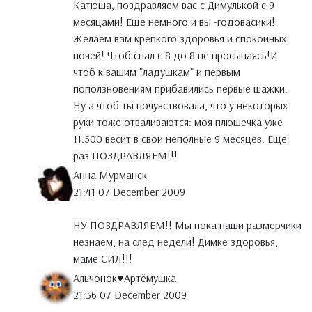
Катюша, поздравляем вас с Димулькой с 9
месяцами! Еще немного и вы -годовасики!
Желаем вам крепкого здоровья и спокойных
ночей! Чтоб спал с 8 до 8 не просыпаясь!И
чтоб к вашим "ладушкам" и первым
поползновениям прибавились первые шажки.
Ну а чтоб ты почувствовала, что у некоторых
руки тоже отваливаются: моя плюшечка уже
11.500 весит в свои неполные 9 месяцев. Еще
раз ПОЗДРАВЛЯЕМ!!!
Анна Мурманск
21:41 07 December 2009
НУ ПОЗДРАВЛЯЕМ!! Мы пока наши размерчики
незнаем, на след недели! Димке здоровья,
маме СИЛ!!!
Альчонок♥Артёмушка
21:36 07 December 2009