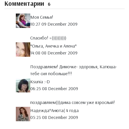
Комментарии
6
Моя Семья!
10:27 09 December 2009
Спасибо! =))))))))))
*Ольга, Анечка и Алена*
14:08 08 December 2009
Поздравляем! Димочке- здоровья, Катюша-
тебе сил побольше!!!
Ksunia :-D
06:25 08 December 2009
поздравляем)))дима совсем уже взрослый!
Надежда*Анюта( 4 годa
05:23 08 December 2009