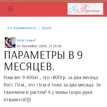
Я и беременность
Блоги
Моя Семья!
07 December 2009, 21:29:36
ПАРАМЕТРЫ В 9
МЕСЯЦЕВ.
Наш вес 9.400кг., это +800гр. за два месяца.
Рост 71см., это +3см и тоже за два месяца. Эх
тяжелеем и растем! А у мамы скоро руки
отвалятся!)))