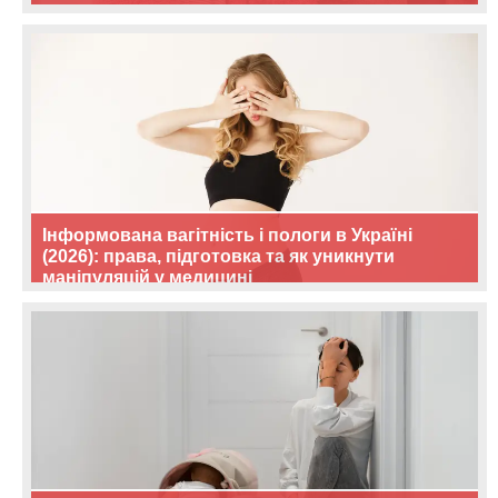
Інформована вагітність і пологи в Україні
(2026): права, підготовка та як уникнути
маніпуляцій у медицині