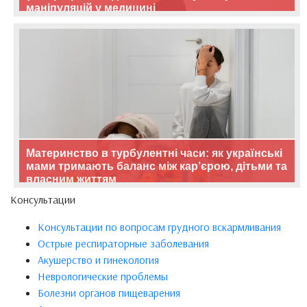
маніпуляцій у медицині
Материнство в турбулентні часи: як українські
мами тримають баланс між кар’єрою, дітьми та
власним життям
Консультации
Консультации по вопросам грудного вскармливания
Острые респираторные заболевания
Акушерство и гинекология
Неврологические проблемы
Болезни органов пищеварения