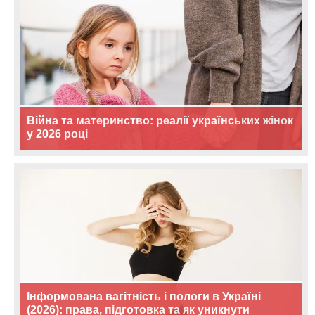
Війна та материнство: реалії українських жінок
у 2026 році
Інформована вагітність і пологи в Україні
(2026): права, підготовка та як уникнути