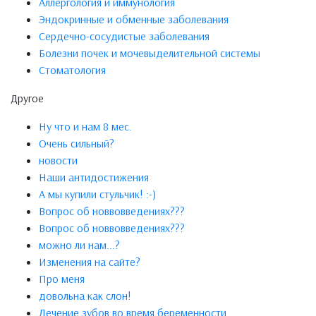
Аллергология и иммунология
Эндокринные и обменные заболевания
Сердечно-сосудистые заболевания
Болезни почек и мочевыделительной системы
Стоматология
Другое
Ну что и нам 8 мес.
Очень сильный?
новости
Наши антидостижения
А мы купили стульчик! :-)
Вопрос об новвовведениях???
Вопрос об новвовведениях???
можно ли нам...?
Изменения на сайте?
Про меня
довольна как слон!
Лечение зубов во время беременности.