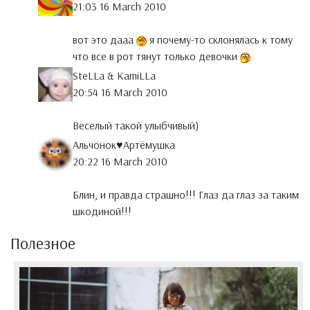
21:03 16 March 2010
вот это дааа
я почему-то склонялась к тому
что все в рот тянут только девочки
SteLLa & KamiLLa
20:54 16 March 2010
Веселый такой улыбчивый)
Альчонок♥Артёмушка
20:22 16 March 2010
Блин, и правда страшно!!! Глаз да глаз за таким
шкодиной!!!
Полезное