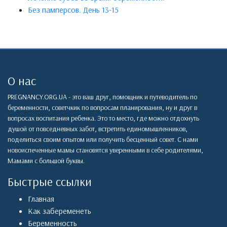
Без памперсов. День 13-15
О нас
PREGNANCY.ORG.UA - это ваш друг, помощник и путеводитель по
беременности, советчкик по вопросам планирования, ну и друг в
вопросах воспитания ребенка. Это то место, где можно отдохнуть
душой от повседневных забот, встретить единомышленников,
поделиться своим опытом или получить бесценный совет. С нами
новоиспеченные мамы становятся уверенными в себе родителями,
Мамами с большой буквы.
Быстрые ссылки
Главная
Как забеременеть
Беременность