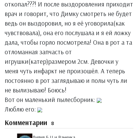
откопал???! И после выздоровления приходит
врач и говорит, что Димку смотреть не будет
ведь он выздоровил, но я её уговорила(как
чувствовала), она его послушала и я ей ложку
дала, чтобы горло посмотрела! Она в рот а та
отломанная запчасть от
игрушки(катер)размером 2см. Девочки у
меня чуть инфаркт не произошёл. А теперь
постоянно в рот заглядываю и полы чуть ли
не вылизываю! Боюсь!
Вот он маленький пылесборник:
Люблю его:
Комментарии
8
Лилия Б.Ц.и Ванечка