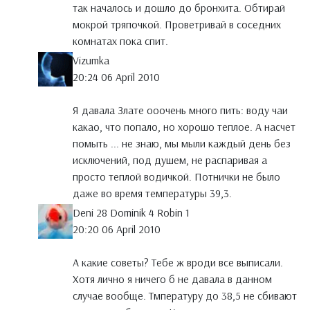
так началось и дошло до бронхита. Обтирай
мокрой тряпочкой. Проветривай в соседних
комнатах пока спит.
Vizumka
20:24 06 April 2010
Я давала Злате ооочень много пить: воду чаи
какао, что попало, но хорошо теплое. А насчет
помыть ... не знаю, мы мыли каждый день без
исключений, под душем, не распаривая а
просто теплой водичкой. Потнички не было
даже во время температуры 39,3.
Deni 28 Dominik 4 Robin 1
20:20 06 April 2010
А какие советы? Тебе ж вроди все выписали.
Хотя лично я ничего б не давала в данном
случае вообще. Тмпературу до 38,5 не сбивают