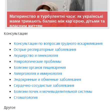
Материнство в турбулентні часи: як українські
мами тримають баланс між кар’єрою, дітьми та
власним життям
Консультации
Консультации по вопросам грудного вскармливания
Острые респираторные заболевания
Акушерство и гинекология
Неврологические проблемы
Болезни органов пищеварения
Аллергология и иммунология
Эндокринные и обменные заболевания
Сердечно-сосудистые заболевания
Болезни почек и мочевыделительной системы
Стоматология
Другое