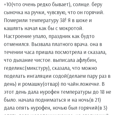
+10(что очень редко бывает), солнце. беру
сыночка на ручки, чувсвую, что он горячий.
Померили температуру 38! Я в шоке и
кашлять начал как бы с мокротой.
Настроение упало, праздник как будто
отменился. Вызвала платного врача. она в
течении часа пришла посмотрела и сказала,
что дыхание чистое. выписала афлубин,
геделикс(микстуру), сказала, что можно
поделать ингаляции содой(делаем пару раз в
день) и ромашку(отвар) по чайн.ложечке. В
этот день дала нурофен температуры до 18 не
было. начала подниматься и на ночь(в 21)
дала опять нурофен, ночью был горячий(в 3)