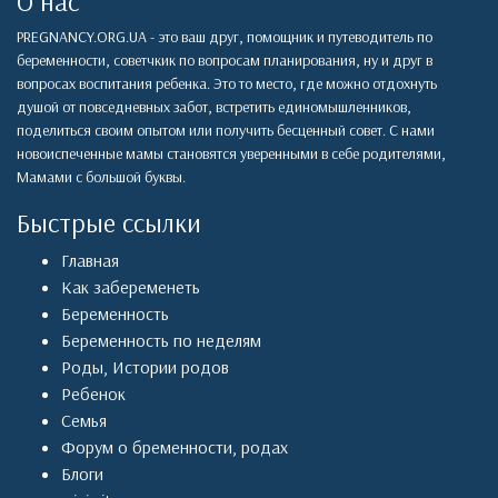
О нас
PREGNANCY.ORG.UA - это ваш друг, помощник и путеводитель по
беременности, советчкик по вопросам планирования, ну и друг в
вопросах воспитания ребенка. Это то место, где можно отдохнуть
душой от повседневных забот, встретить единомышленников,
поделиться своим опытом или получить бесценный совет. С нами
новоиспеченные мамы становятся уверенными в себе родителями,
Мамами с большой буквы.
Быстрые ссылки
Главная
Как забеременеть
Беременность
Беременность по неделям
Роды
,
Истории родов
Ребенок
Семья
Форум о бременности, родах
Блоги