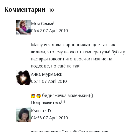
Комментарии
10
Моя Семья!
06:42 07 April 2010
Машуня я дала жаропонижающее так как
видила, что ему плохо от температуры! Зубы у
нас врач говорит что двоечки нижние на
подходе, но ещё не так!
Анна Мурманск
05:11 07 April 2010
бедняжечка маленький(((
Поправляйтесь!!!
Ksunia :-D
04:56 07 April 2010
что за понятие-"на зубы",это врачи так