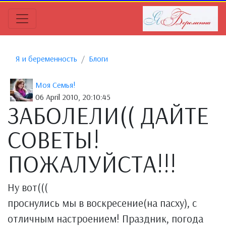
Я и беременность
Блоги
Моя Семья!
06 April 2010, 20:10:45
ЗАБОЛЕЛИ(( ДАЙТЕ
СОВЕТЫ!
ПОЖАЛУЙСТА!!!
Ну вот(((
проснулись мы в воскресение(на пасху), с
отличным настроением! Праздник, погода