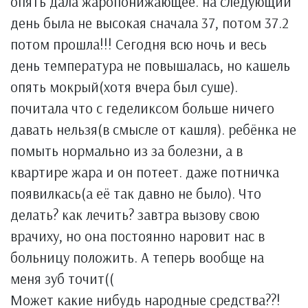
опять дала жаропонижающее. на следующий
день была не высокая сначала 37, потом 37.2
потом прошла!!! Сегодня всю ночь и весь
день температура не повышалась, но кашель
опять мокрый(хотя вчера был суше).
почитала что с геделиксом больше ничего
давать нельзя(в смысле от кашля). ребёнка не
помыть нормально из за болезни, а в
квартире жара и он потеет. даже потничка
появилкась(а её так давно не было). Что
делать? как лечить? завтра вызову свою
врачиху, но она постоянно наровит нас в
больницу положить. А теперь вообще на
меня зуб точит((
Может какие нибудь народные средства??!