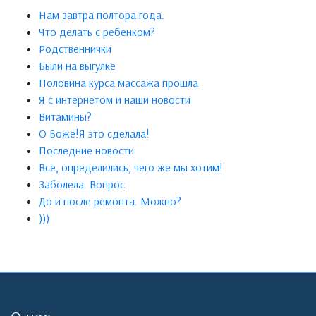
Нам завтра полтора года.
Что делать с ребенком?
Родственнички
Были на выгулке
Половина курса массажа прошла
Я с интернетом и наши новости
Витамины?
О Боже!Я это сделала!
Последние новости
Всё, определились, чего же мы хотим!
Заболела. Вопрос.
До и после ремонта. Можно?
)))