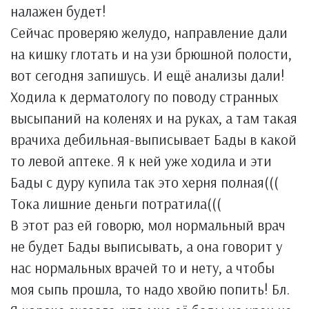
налажен будет!
Сейчас проверяю желудо, направление дали
на кишку глотать и на узи брюшной полости,
вот сегодня запишусь. И ещё анализы дали!
Ходила к дерматологу по поводу странных
высыпаний на коленях и на руках, а там такая
врачиха дебильная-выписывает Бады в какой
то левой аптеке. Я к ней уже ходила и эти
Бады с дуру купила так это херня полная(((
Тока лишние деньги потратила(((
В этот раз ей говорю, мол нормальный врач
не будет Бады выписывать, а она говорит у
нас нормальных врачей то и нету, а чтобы
моя сыпь прошла, то надо хвойю попить! Бл.