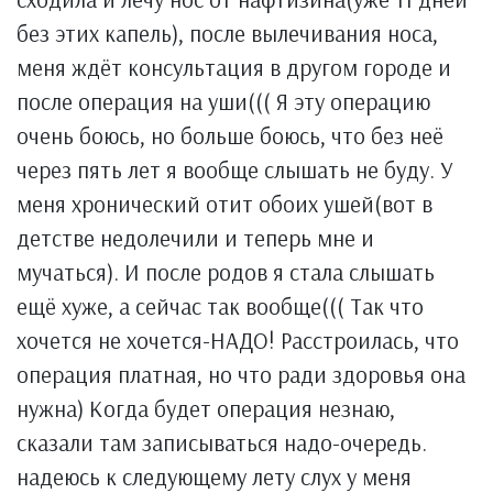
без этих капель), после вылечивания носа,
меня ждёт консультация в другом городе и
после операция на уши((( Я эту операцию
очень боюсь, но больше боюсь, что без неё
через пять лет я вообще слышать не буду. У
меня хронический отит обоих ушей(вот в
детстве недолечили и теперь мне и
мучаться). И после родов я стала слышать
ещё хуже, а сейчас так вообще((( Так что
хочется не хочется-НАДО! Расстроилась, что
операция платная, но что ради здоровья она
нужна) Когда будет операция незнаю,
сказали там записываться надо-очередь.
надеюсь к следующему лету слух у меня