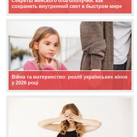
Секреты женского благополучия: как
сохранить внутренний свет в быстром мире
Війна та материнство: реалії українських жінок
у 2026 році