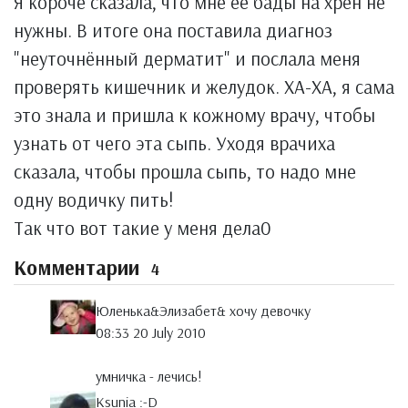
Я короче сказала, что мне её бады на хрен не
нужны. В итоге она поставила диагноз
"неуточнённый дерматит" и послала меня
проверять кишечник и желудок. ХА-ХА, я сама
это знала и пришла к кожному врачу, чтобы
узнать от чего эта сыпь. Уходя врачиха
сказала, чтобы прошла сыпь, то надо мне
одну водичку пить!
Так что вот такие у меня дела0
Комментарии
4
Юленька&Элизабет& хочу девочку
08:33 20 July 2010
умничка - лечись!
Ksunia :-D