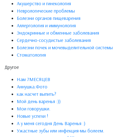
Акушерство и гинекология
Неврологические проблемы
Болезни органов пищеварения
Аллергология и иммунология
Эндокринные и обменные заболевания
Сердечно-сосудистые заболевания
Болезни почек и мочевыделительной системы
Стоматология
Другое
Нам 7МЕСЯЦЕВ
Аннушка.Фото
как насчет выпить?
Мой день варенья :))
Мои говорушки.
Новые успехи !
А у меня сегодня День Варенья :)
Ужастные зубы или инфекция-мы болеем.