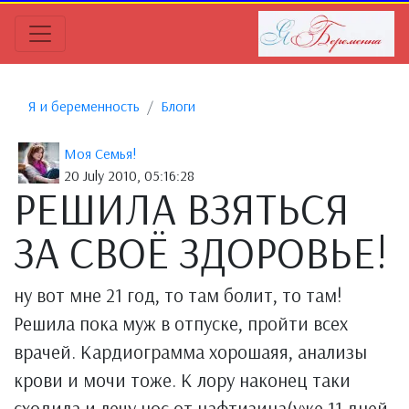
Я и беременность
Блоги
Моя Семья!
20 July 2010, 05:16:28
РЕШИЛА ВЗЯТЬСЯ
ЗА СВОЁ ЗДОРОВЬЕ!
ну вот мне 21 год, то там болит, то там!
Решила пока муж в отпуске, пройти всех
врачей. Кардиограмма хорошаяя, анализы
крови и мочи тоже. К лору наконец таки
сходила и лечу нос от нафтизина(уже 11 дней