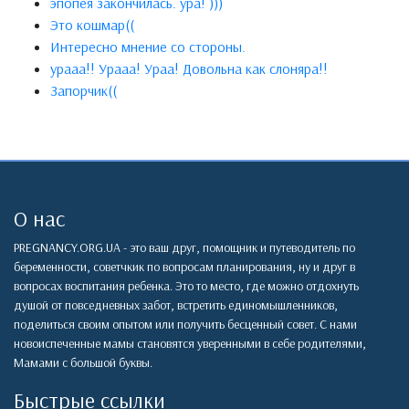
эпопея закончилась. ура! )))
Это кошмар((
Интересно мнение со стороны.
урааа!! Урааа! Ураа! Довольна как слоняра!!
Запорчик((
О нас
PREGNANCY.ORG.UA - это ваш друг, помощник и путеводитель по
беременности, советчкик по вопросам планирования, ну и друг в
вопросах воспитания ребенка. Это то место, где можно отдохнуть
душой от повседневных забот, встретить единомышленников,
поделиться своим опытом или получить бесценный совет. С нами
новоиспеченные мамы становятся уверенными в себе родителями,
Мамами с большой буквы.
Быстрые ссылки