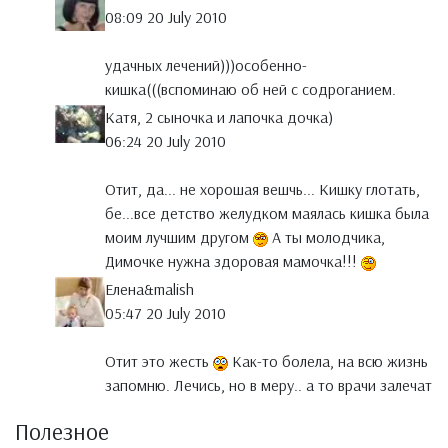
08:09 20 July 2010
удачных лечений)))особенно-
кишка(((вспоминаю об ней с содроганием.
Катя, 2 сыночка и лапочка дочка)
06:24 20 July 2010
Отит, да... не хорошая вешчь... Кишку глотать,
бе...все детство желудком маялась кишка была
моим лучшим другом
А ты молодчика,
Димочке нужна здоровая мамочка!!!
Елена&malish
05:47 20 July 2010
Отит это жесть
Как-то болела, на всю жизнь
запомню. Лечись, но в меру.. а то врачи залечат
Полезное