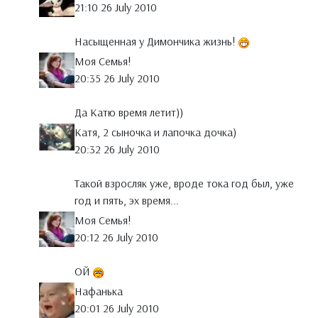
21:10 26 July 2010
Насыщенная у Димончика жизнь!
Моя Семья!
20:35 26 July 2010
Да Катю время летит))
Катя, 2 сыночка и лапочка дочка)
20:32 26 July 2010
Такой взросляк уже, вроде тока год был, уже
год и пять, эх время...
Моя Семья!
20:12 26 July 2010
ОЙ
Нафанька
20:01 26 July 2010