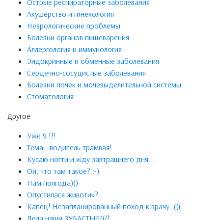
Острые респираторные заболевания
Акушерство и гинекология
Неврологические проблемы
Болезни органов пищеварения
Аллергология и иммунология
Эндокринные и обменные заболевания
Сердечно-сосудистые заболевания
Болезни почек и мочевыделительной системы
Стоматология
Другое
Уже 9 !!!
Тёма - водитель трамвая!
Кусаю ногти и жду завтрашнего дня...
Ой, что там такое? :-)
Нам полгода)))
Опустилася животик?
Капец! Незапланированный поход к врачу :(((
Дела наши ЗУБАСТЫЕ(((!