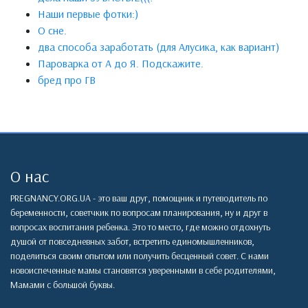
Наши первые фотки:)
О сне.
два способа заработать (для Алусика, как вариант)
Пароварка от А до Я. Подскажите.
бред про ГВ
О нас
PREGNANCY.ORG.UA - это ваш друг, помощник и путеводитель по
беременности, советчкик по вопросам планирования, ну и друг в
вопросах воспитания ребенка. Это то место, где можно отдохнуть
душой от повседневных забот, встретить единомышленников,
поделиться своим опытом или получить бесценный совет. С нами
новоиспеченные мамы становятся уверенными в себе родителями,
Мамами с большой буквы.