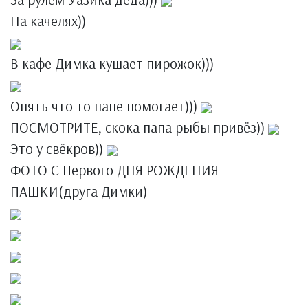
На качелях))
В кафе Димка кушает пирожок)))
Опять что то папе помогает)))
ПОСМОТРИТЕ, скока папа рыбы привёз))
Это у свёкров))
ФОТО С Первого ДНЯ РОЖДЕНИЯ
ПАШКИ(друга Димки)