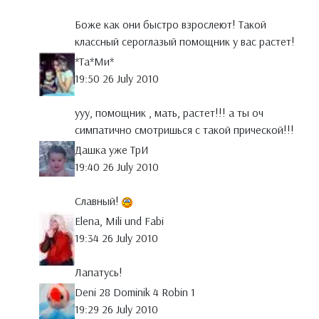
Боже как они быстро взрослеют! Такой
классный сероглазый помощник у вас растет!
*Тa*Ми*
19:50 26 July 2010
ууу, помощник , мать, растет!!! а ты оч
симпатично смотришься с такой прической!!!
Дашка уже ТрИ
19:40 26 July 2010
Славный!
Elena, Mili und Fabi
19:34 26 July 2010
Лапатусь!
Deni 28 Dominik 4 Robin 1
19:29 26 July 2010