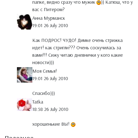
папке, видно сразу что мужик
)) Катюш, что у
вас с Питером?
Анна Мурманск
19:01 26 July 2010
Как ПОДРОС! ЧУДО! Димке очень стрижка
идет! как стригли??? Очень соскучилась за
вами!!! Сижу читаю дневнички у кого какие
новости)))
Моя Семья!
19:01 26 July 2010
Спасибо)))
Tatka
18:58 26 July 2010
хорошенькие ВЫ!