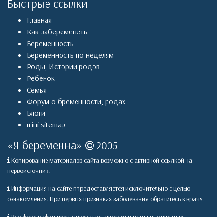
Быстрые ссылки
Главная
Как забеременеть
Беременность
Беременность по неделям
Роды
,
Истории родов
Ребенок
Семья
Форум о бременности, родах
Блоги
mini sitemap
«
Я беременна
»
2005
Копирование материалов сайта возможно с активной ссылкой на
первоисточник.
Информация на сайте ппредоставляется исключительно с целью
ознакомления. При первых признаках заболевания обратитесь к врачу.
Все фотографии пренадлежат их авторам и взяты из открытых