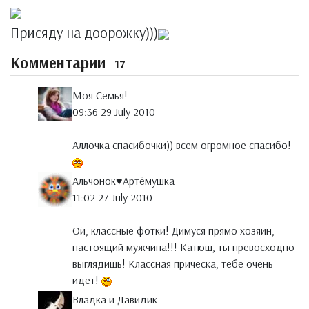
Присяду на доорожку)))
Комментарии
17
Моя Семья!
09:36 29 July 2010
Аллочка спасибочки)) всем огромное спасибо!
Альчонок♥Артёмушка
11:02 27 July 2010
Ой, классные фотки! Димуся прямо хозяин,
настоящий мужчина!!! Катюш, ты превосходно
выглядишь! Классная прическа, тебе очень
идет!
Владка и Давидик