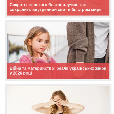
Секреты женского благополучия: как
сохранить внутренний свет в быстром мире
Війна та материнство: реалії українських жінок
у 2026 році