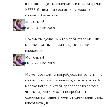
выталкивает ,отпихивает меня и криком кричит
НЕЕЕЕ. Я сцеживаю оставшиеся молоко и
кормлю с бутылочки.
Моя Семья!
08:19 23 June 2009
Почему ты думаешь. что у тебя стало меньше
молока? Как ты понимаешь, что она не
наедается?
Моя Семья!
08:17 23 June 2009
Может всё таки ты попробуешь потерпеть и не
кормить сисей в течении дня, а бутылочкой. А
молоко наверно у тебя пропадает из-за того,
что ты ездишь?! Может попробывать
сцеживаться чаще? У меня от сцеживания была
гиперлактация