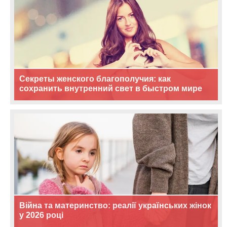
Секреты женского благополучия: как
сохранить внутренний свет в быстром мире
Війна та материнство: реалії українських жінок
у 2026 році