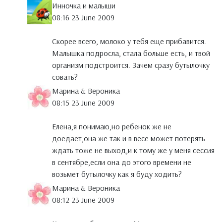
Инночка и малыши
08:16 23 June 2009
Скорее всего, молоко у тебя еще прибавится.
Малышка подросла, стала больше есть, и твой
организм подстроится. Зачем сразу бутылочку
совать?
Марина & Вероника
08:15 23 June 2009
Елена,я понимаю,но ребенок же не
доедает,она же так и в весе может потерять-
ждать тоже не выход,и к тому же у меня сессия
в сентябре,если она до этого времени не
возьмет бутылочку как я буду ходить?
Марина & Вероника
08:12 23 June 2009