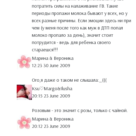
потратить силы на налаживание ГВ. Такие
периоды пропажи молока бывают у всех, но у
всех разные причины. Если эмоции здесь ни при
чем (у меня после того как муж в ДТП попал
молоко пропало за день), значит стоит
потрудится - ведь для ребенка своего
стараешся!!!
Марина & Вероника
12:23 30 June 2009
Ого,я даже о таком не слышала:_(((
Ksu♡Margo&Ilusha
20:15 23 June 2009
Розовым - это значит с розы, только с чайной.
Марина & Вероника
20:12 23 June 2009