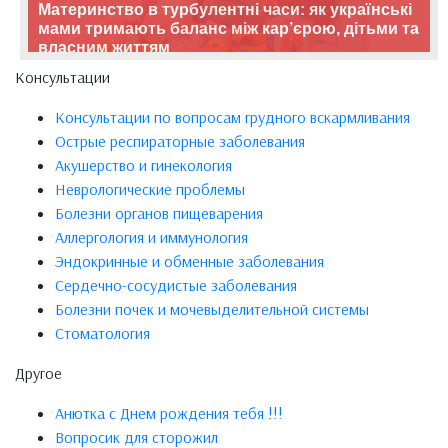
Материнство в турбулентні часи: як українські
мами тримають баланс між кар’єрою, дітьми та
власним життям
Консультации
Консультации по вопросам грудного вскармливания
Острые респираторные заболевания
Акушерство и гинекология
Неврологические проблемы
Болезни органов пищеварения
Аллергология и иммунология
Эндокринные и обменные заболевания
Сердечно-сосудистые заболевания
Болезни почек и мочевыделительной системы
Стоматология
Другое
Анютка с Днем рождения тебя !!!
Вопросик для сторожил