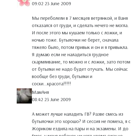
09:02 23 June 2009
Мы переболели в 7 месяцев ветрянкой, и Ваня
отказался от груди, и сделать нечего не могла.
И после этого мы кушаем только с ложки, и
ночью тоже. Бутылочки не берет, сначала
тяжело было, потом привык и он и я привыкла.
Я думаю если не наладиться грудное
скармливание, то можно и с ложки, зато потом
от бутылки не надо будет отучать. Мы сейчас
вообще без груди, бутылки и
соски...красота!!!!!
МамАня
08:42 23 June 2009
А может лучше наладить ГВ? Разве смесь из
бутылочки это хорошо? И сессия не помеха, я с
Жориком ездила на пары и на экзамены. И до
6мес. у меня ребенок ни чего кроме сиси не