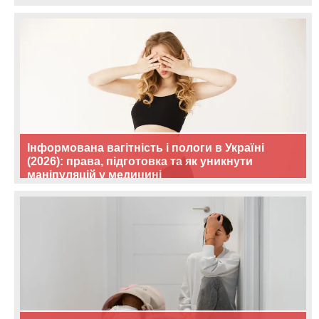
Інформована вагітність і пологи в Україні
(2026): права, підготовка та як уникнути
маніпуляцій у медицині