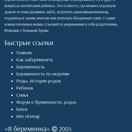
вопросах воспитания ребенка. Это то место, где можно отдохнуть
душой от повседневных забот, встретить единомышленников,
поделиться своим опытом или получить бесценный совет. С нами
новоиспеченные мамы становятся уверенными в себе родителями,
Мамами с большой буквы.
Быстрые ссылки
Главная
Как забеременеть
Беременность
Беременность по неделям
Роды
,
Истории родов
Ребенок
Семья
Форум о бременности, родах
Блоги
mini sitemap
«
Я беременна
»
2005