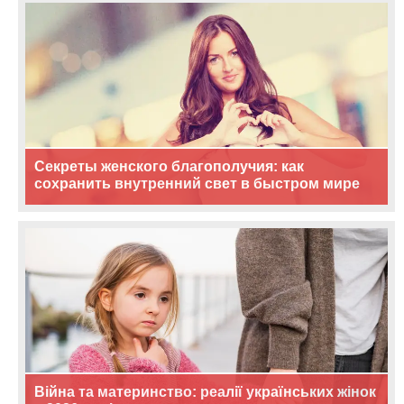
Секреты женского благополучия: как
сохранить внутренний свет в быстром мире
Війна та материнство: реалії українських жінок