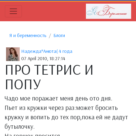
Я и беременность
Блоги
Надежда*Анюта( 4 годa
07 April 2010, 18:27:14
ПРО ТЕТРИС И
ПОПУ
Чадо мое поражает меня день ото дня.
Пьет из кружки через раз:может бросить
кружку и вопить до тех пор,пока ей не дадут
бутылочку.
На горшок просится.