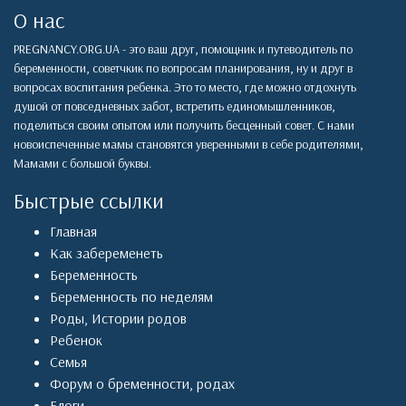
О нас
PREGNANCY.ORG.UA - это ваш друг, помощник и путеводитель по
беременности, советчкик по вопросам планирования, ну и друг в
вопросах воспитания ребенка. Это то место, где можно отдохнуть
душой от повседневных забот, встретить единомышленников,
поделиться своим опытом или получить бесценный совет. С нами
новоиспеченные мамы становятся уверенными в себе родителями,
Мамами с большой буквы.
Быстрые ссылки
Главная
Как забеременеть
Беременность
Беременность по неделям
Роды
,
Истории родов
Ребенок
Семья
Форум о бременности, родах
Блоги