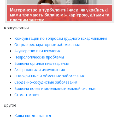
Материнство в турбулентні часи: як українські
мами тримають баланс між кар’єрою, дітьми та
власним життям
Консультации
Консультации по вопросам грудного вскармливания
Острые респираторные заболевания
Акушерство и гинекология
Неврологические проблемы
Болезни органов пищеварения
Аллергология и иммунология
Эндокринные и обменные заболевания
Сердечно-сосудистые заболевания
Болезни почек и мочевыделительной системы
Стоматология
Другое
Каша продолжается