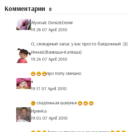
Комментарии
8
Alyona& Deniz&Demir
19:26 07 April 2010
О, словарный запас у вас просто балдежный :)))
Инна&(Ванюша+Катюша)
19:24 07 April 2010
про попу смешно
я
19:17 07 April 2010
сладенькая шалунья
ИринКа
19:03 07 April 2010