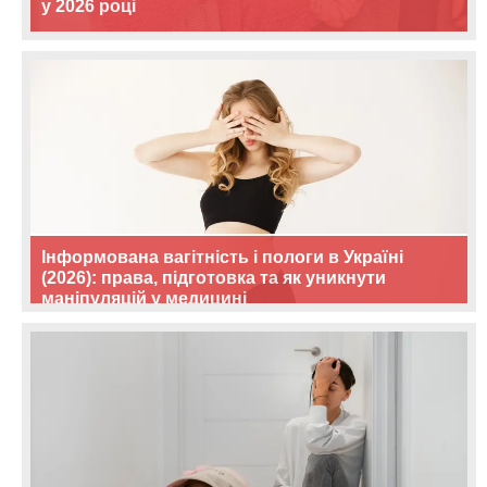
у 2026 році
Інформована вагітність і пологи в Україні
(2026): права, підготовка та як уникнути
маніпуляцій у медицині