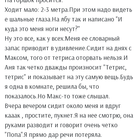
Ходит мало: 2-3 метра.При этом надо видеть
е шальные глаза.На лбу так и написано "И
куда это меня ноги несут?"
Ну это все, как у всех.Меня ее словарный
запас приводит в удивление.Сидит на днях с
Максом, того от тетриса оторвать нельзя.И
Аня так четко дважды произносит "Тетрис,
тетрис" и показывает на эту самую вещь.Будь
я одна в комнате, решила бы, что
показалось.Но Макс-то тоже слышал.
Вчера вечером сидит около меня и вдруг
кааак , простите, пукнет.Я на нее смотрю, она
руками разводит и говорит очень четко
"Попа".Я прямо дар речи потеряла.