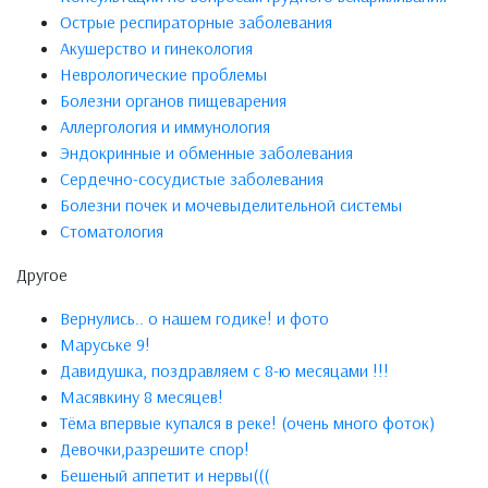
Острые респираторные заболевания
Акушерство и гинекология
Неврологические проблемы
Болезни органов пищеварения
Аллергология и иммунология
Эндокринные и обменные заболевания
Сердечно-сосудистые заболевания
Болезни почек и мочевыделительной системы
Стоматология
Другое
Вернулись.. о нашем годике! и фото
Маруське 9!
Давидушка, поздравляем с 8-ю месяцами !!!
Масявкину 8 месяцев!
Тёма впервые купался в реке! (очень много фоток)
Девочки,разрешите спор!
Бешеный аппетит и нервы(((