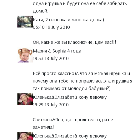
одна игрушка и будет она ее себе забирать
домой.
Катя, 2 сыночка и лапочка дочка)
05:40 19 July 2010
Ой, какие же вы класснючие, цем вас!!!
Мария & Sophia 4 года
19:33 18 July 2010
Всё просто классно)А что за мягкая игрушка и
почему она тебе не понравилась,эта игрушка я
так понимаю от молодой бабушки?)
Юленька&Элизабет& хочу девочку
19:29 18 July 2010
Светлана&Яна, да.. пролетел год и не
заметила!
Юленька&Элизабет& хочу девочку