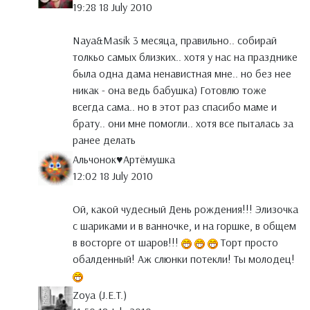
19:28 18 July 2010
Naya&Masik 3 месяца, правильно.. собирай
толкьо самых близких.. хотя у нас на празднике
была одна дама ненавистная мне.. но без нее
никак - она ведь бабушка) Готовлю тоже
всегда сама.. но в этот раз спасибо маме и
брату.. они мне помогли.. хотя все пыталась за
ранее делать
Альчонок♥Артёмушка
12:02 18 July 2010
Ой, какой чудесный День рождения!!! Элизочка
с шариками и в ванночке, и на горшке, в общем
в восторге от шаров!!!
Торт просто
обалденный! Аж слюнки потекли! Ты молодец!
Zoya (J.E.T.)