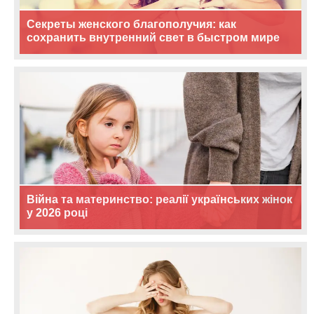
Секреты женского благополучия: как
сохранить внутренний свет в быстром мире
Війна та материнство: реалії українських жінок
у 2026 році