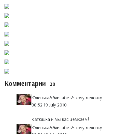
Комментарии
20
Юленька&Элизабет& хочу девочку
08:52 19 July 2010
Катюшка и мы вас цемкаем!
Юленька&Элизабет& хочу девочку