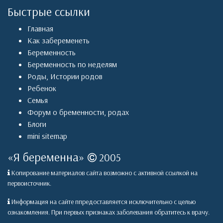
Быстрые ссылки
Главная
Как забеременеть
Беременность
Беременность по неделям
Роды
,
Истории родов
Ребенок
Семья
Форум о бременности, родах
Блоги
mini sitemap
«
Я беременна
»
2005
Копирование материалов сайта возможно с активной ссылкой на
первоисточник.
Информация на сайте ппредоставляется исключительно с целью
ознакомления. При первых признаках заболевания обратитесь к врачу.