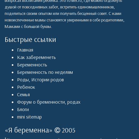
вопросах воспитания ребенка. Это то место, где можно отдохнуть
душой от повседневных забот, встретить единомышленников,
поделиться своим опытом или получить бесценный совет. С нами
новоиспеченные мамы становятся уверенными в себе родителями,
Мамами с большой буквы.
Быстрые ссылки
Главная
Как забеременеть
Беременность
Беременность по неделям
Роды
,
Истории родов
Ребенок
Семья
Форум о бременности, родах
Блоги
mini sitemap
«
Я беременна
»
2005