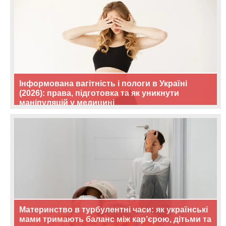
Інформована вагітність і пологи в Україні
(2026): права, підготовка та як уникнути
маніпуляцій у медицині
Материнство в турбулентні часи: як українські
мами тримають баланс між кар’єрою, дітьми та