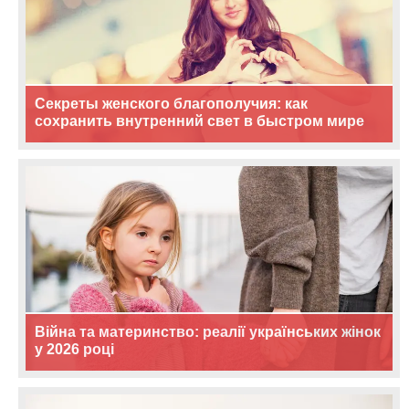
Секреты женского благополучия: как
сохранить внутренний свет в быстром мире
Війна та материнство: реалії українських жінок
у 2026 році