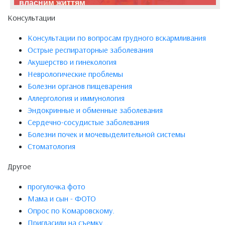
власним життям
Консультации
Консультации по вопросам грудного вскармливания
Острые респираторные заболевания
Акушерство и гинекология
Неврологические проблемы
Болезни органов пищеварения
Аллергология и иммунология
Эндокринные и обменные заболевания
Сердечно-сосудистые заболевания
Болезни почек и мочевыделительной системы
Стоматология
Другое
прогулочка фото
Мама и сын - ФОТО
Опрос по Комаровскому.
Приглaсили нa съeмку...