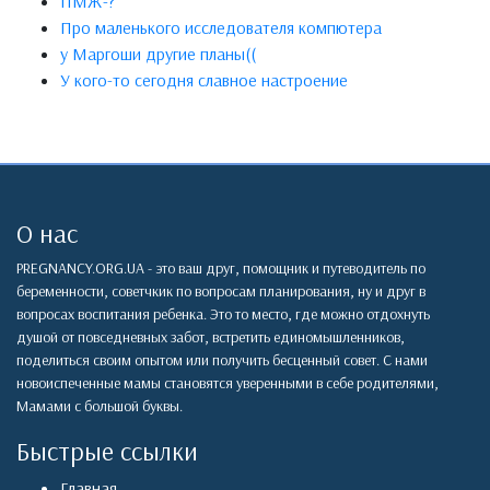
ПМЖ-?
Про маленького исследователя компютера
у Маргоши другие планы((
У кого-то сегодня славное настроение
О нас
PREGNANCY.ORG.UA - это ваш друг, помощник и путеводитель по
беременности, советчкик по вопросам планирования, ну и друг в
вопросах воспитания ребенка. Это то место, где можно отдохнуть
душой от повседневных забот, встретить единомышленников,
поделиться своим опытом или получить бесценный совет. С нами
новоиспеченные мамы становятся уверенными в себе родителями,
Мамами с большой буквы.
Быстрые ссылки
Главная