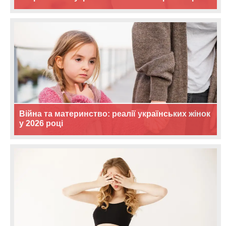
Війна та материнство: реалії українських жінок
у 2026 році