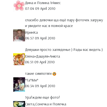
Дина и Полина 1г4мес
07:04 09 April 2010
спасибо девочки ща ещё пару фоточек загружу
и увидите нас в полной красе
ИринКа
06:57 09 April 2010
Девушки просто загляденье:) Рады вас видеть:)
Елена+Дашуля+Анюта
06:51 09 April 2010
такие симпотяги
*Тa*Ми*
06:34 09 April 2010
Ура!ждем еще фото!
Света,Сонечка и Полечка