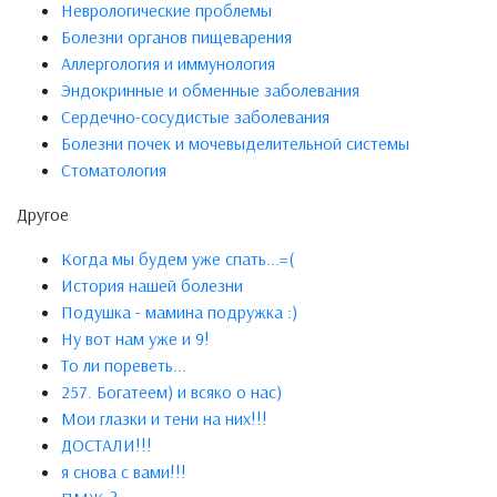
Неврологические проблемы
Болезни органов пищеварения
Аллергология и иммунология
Эндокринные и обменные заболевания
Сердечно-сосудистые заболевания
Болезни почек и мочевыделительной системы
Стоматология
Другое
Когда мы будем уже спать...=(
История нашей болезни
Подушка - мамина подружка :)
Ну вот нам уже и 9!
То ли пореветь...
257. Богатеем) и всяко о нас)
Мои глазки и тени на них!!!
ДОСТАЛИ!!!
я снова с вами!!!