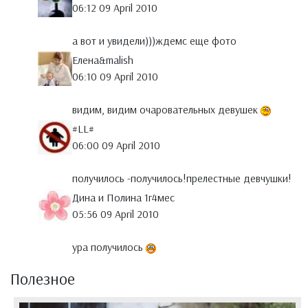
06:12 09 April 2010
а вот и увидели)))ждемс еще фото
Елена&malish
06:10 09 April 2010
видим, видим очаровательных девушек
#LL#
06:00 09 April 2010
получилось -получилось!прелестные девчушки!
Дина и Полина 1г4мес
05:56 09 April 2010
ура получилось
Полезное