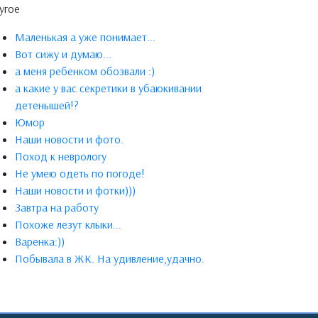
угое
Маленькая а уже понимает...
Вот сижу и думаю...
а меня ребенком обозвали :)
а какие у вас секретики в убаюкивании
детенышей!?
Юмор
Наши новости и фото.
Поход к неврологу
Не умею одеть по погоде!
Наши новости и фотки)))
Завтра на работу
Похоже лезут клыки...
Варенка:))
Побывала в ЖК. На удивление,удачно.