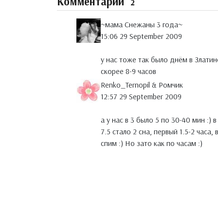
Комментарии
2
~мама Снежаны 3 года~
15:06 29 September 2009
у нас тоже так было днём в Златин
скорее 8-9 часов
Renko_Ternopil & Ромчик
12:57 29 September 2009
а у нас в 3 было 5 по 30-40 мин :) 
7.5 стало 2 сна, первый 1.5-2 часа
спим :) Но зато как по часам :)