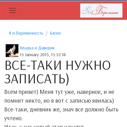
Я и беременность
Блоги
Владка и Давидик
13 January 2015, 13:52:18
ВСЕ-ТАКИ НУЖНО
ЗАПИСАТЬ)
Всем привет) Меня тут уже, наверное, и не
помнит никто, но я вот с записью явилась)
Все-таки, дневник же, знач все должно быть
учтено.
Итак, у нас новый этап начался -