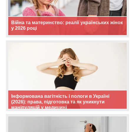
Війна та материнство: реалії українських жінок
у 2026 році
Інформована вагітність і пологи в Україні
(2026): права, підготовка та як уникнути
маніпуляцій у медицині