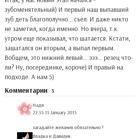
зубоменятельный) И первый наш выпавший
зуб деть благополучно... съел. И даже никто
не заметил, когда именно. Но вчера, т.к.
утром еще показывал, что шатается. Кстати,
зашатался он вторым, а выпал первым.
Вобщем, это нижний левый... эээ... резец что-
ли? Ну, посерединке, короче) И правый на
подходе. А нам 5)
Комментарии
3
Надя
22:35 13 January 2015
загадайте желания обязательно !
Владка и Давидик