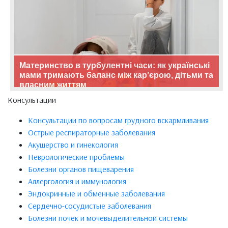
Материнство в турбулентні часи: як українські
мами тримають баланс між кар’єрою, дітьми та
власним життям
Консультации
Консультации по вопросам грудного вскармливания
Острые респираторные заболевания
Акушерство и гинекология
Неврологические проблемы
Болезни органов пищеварения
Аллергология и иммунология
Эндокринные и обменные заболевания
Сердечно-сосудистые заболевания
Болезни почек и мочевыделительной системы