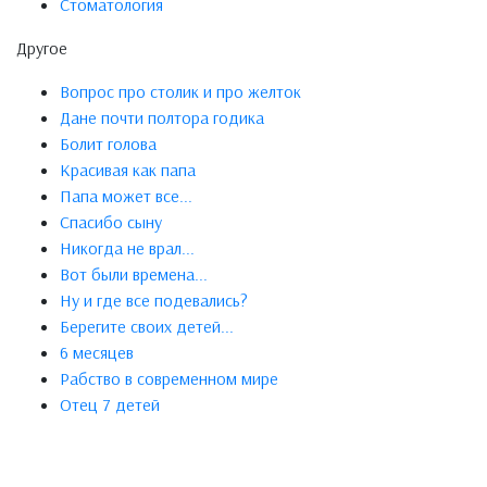
Стоматология
Другое
Вопрос про столик и про желток
Дане почти полтора годика
Болит голова
Красивая как папа
Папа может все...
Спасибо сыну
Никогда не врал...
Вот были времена...
Ну и где все подевались?
Берегите своих детей...
6 месяцев
Рабство в современном мире
Отец 7 детей