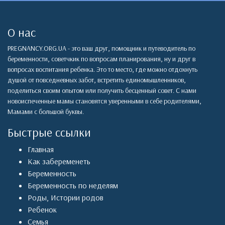
О нас
PREGNANCY.ORG.UA - это ваш друг, помощник и путеводитель по
беременности, советчкик по вопросам планирования, ну и друг в
вопросах воспитания ребенка. Это то место, где можно отдохнуть
душой от повседневных забот, встретить единомышленников,
поделиться своим опытом или получить бесценный совет. С нами
новоиспеченные мамы становятся уверенными в себе родителями,
Мамами с большой буквы.
Быстрые ссылки
Главная
Как забеременеть
Беременность
Беременность по неделям
Роды
,
Истории родов
Ребенок
Семья