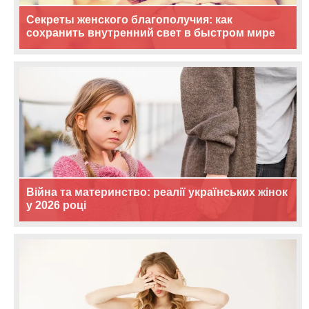
Секреты женского благополучия: как
сохранить внутренний свет в быстром мире
Війна та материнство: реалії українських жінок
у 2026 році