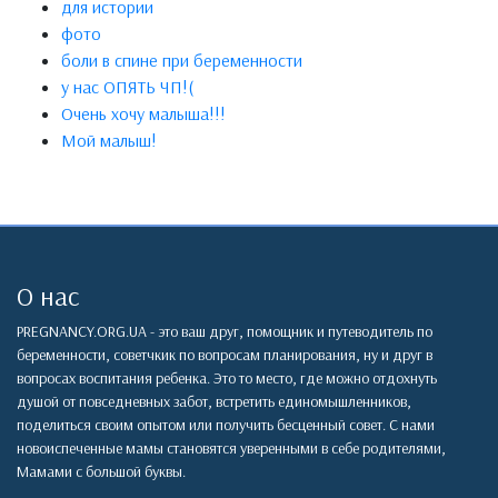
для истории
фото
боли в спине при беременности
у нас ОПЯТЬ ЧП!(
Очень хочу малыша!!!
Мой малыш!
О нас
PREGNANCY.ORG.UA - это ваш друг, помощник и путеводитель по
беременности, советчкик по вопросам планирования, ну и друг в
вопросах воспитания ребенка. Это то место, где можно отдохнуть
душой от повседневных забот, встретить единомышленников,
поделиться своим опытом или получить бесценный совет. С нами
новоиспеченные мамы становятся уверенными в себе родителями,
Мамами с большой буквы.