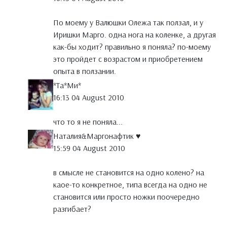
По моему у Валюшки Олежа так ползал, и у
Иришки Марго. одна нога на коленке, а другая
как-бы ходит? правильно я поняла? по-моему
это пройдет с возрастом и приобретением
опыта в ползании.
*Тa*Ми*
16:13 04 August 2010
что то я не поняла...
Наталия&Маргонафтик ♥
15:59 04 August 2010
в смысле не становится на одно колено? на
каое-то конкретное, типа всегда на одно не
становится или просто ножки поочередно
разгибает?