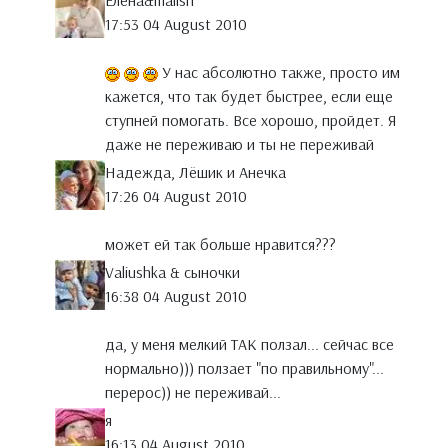
Елена&malish
17:53 04 August 2010
У нас абсолютно также, просто им
кажется, что так будет быстрее, если еще
ступней помогать. Все хорошо, пройдет. Я
даже не переживаю и ты не переживай
Надежда, Лёшик и Анечка
17:26 04 August 2010
может ей так больше нравится???
Valiushka & сыночки
16:38 04 August 2010
да, у меня мелкий ТАК ползал... сейчас все
нормально))) ползает "по правильному"...
перерос)) не переживай...
я
16:13 04 August 2010