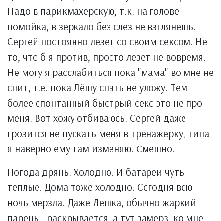
Надо в парикмахерскую, т.к. на голове
помойка, в зеркало без слез не взглянешь.
Сергей постоянно лезет со своим сексом. Не
то, что б я против, просто лезет не вовремя.
Не могу я расслабиться пока "мама" во мне не
спит, т.е. пока Лёшу спать не уложу. Тем
более спонтанный быстрый секс это не про
меня. Вот хожу отбиваюсь. Сергей даже
грозится не пускать меня в тренажерку, типа
я наверно ему там изменяю. Смешно.
Погода дрянь. Холодно. И батареи чуть
теплые. Дома тоже холодно. Сегодня всю
ночь мерзла. Даже Лешка, обычно жаркий
парень - раскрывается, а тут замерз, ко мне