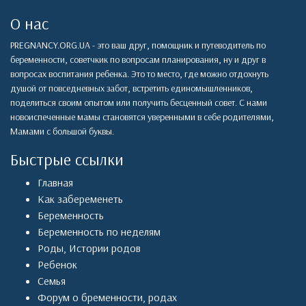
О нас
PREGNANCY.ORG.UA - это ваш друг, помощник и путеводитель по
беременности, советчкик по вопросам планирования, ну и друг в
вопросах воспитания ребенка. Это то место, где можно отдохнуть
душой от повседневных забот, встретить единомышленников,
поделиться своим опытом или получить бесценный совет. С нами
новоиспеченные мамы становятся уверенными в себе родителями,
Мамами с большой буквы.
Быстрые ссылки
Главная
Как забеременеть
Беременность
Беременность по неделям
Роды
,
Истории родов
Ребенок
Семья
Форум о бременности, родах