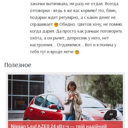
заначки вытягивала, ни разу не отдал. Всегда
отговорки - ведь я же вас кормлю! Но, блин,
подарки ждет регулярно, а с каких денег не
спрашивает
Обидно. Цветов хочу, не помню
когда дарил. Да просто как раньше поговорить
охота, а он рычит, депресняк у него, нет
настроения... Отдаляемся... Вот и я поняла у
тебя тут и вроде легче
Полезное
Nissan Leaf AZE0 24 кВт·ч — твій надійний