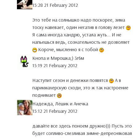
15:28 21 February 2012
Это тебе на солнышко надо поскорее, зима
тоску навевает, один негатив в голову лезет
Я сама иногда хандрю, устала жуть... И не
напьешься ведь, сознательность не дозволяет
Короче, мысленно я с тобой
Кнопа и Мирошка;) 3г6м
15:19 21 February 2012
Наступит сезон и денежки появятся
А в
парикмахерскую сходи, это ж так настроение
поднимает
Надежда, Лёшик и Анечка
15:12 21 February 2012
давайте все здесь поноем дружно))) Пусть это
будет сопливо-слезливая зимне-депресняковая