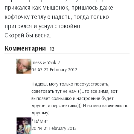
прижался как мышонок, пришлось даже
кофточку теплую надеть, тогда только
пригрелся и уснул спокойно.
Скорей бы весна.
Комментарии
12
Iness & Yarik 2
05:47 22 February 2012
Надюш, могу только посочувствовать,
советовать тут не нам (( Это все зима, вот
выползет солнышко и настроение будет
другое, и перспективы))) И на мир взглянешь по
другому)
*Тa*Ми*
20:44 21 February 2012