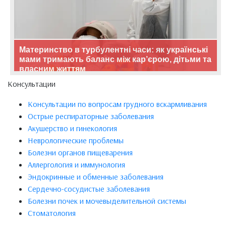
Материнство в турбулентні часи: як українські
мами тримають баланс між кар’єрою, дітьми та
власним життям
Консультации
Консультации по вопросам грудного вскармливания
Острые респираторные заболевания
Акушерство и гинекология
Неврологические проблемы
Болезни органов пищеварения
Аллергология и иммунология
Эндокринные и обменные заболевания
Сердечно-сосудистые заболевания
Болезни почек и мочевыделительной системы
Стоматология