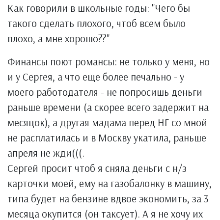
Как говорили в школьные годы: "Чего бы
такого сделать плохого, чтоб всем было
плохо, а мне хорошо??"
Финансы поют романсы: не только у меня, но
и у Сергея, а что еще более печально - у
моего работодателя - не попросишь деньги
раньше времени (а скорее всего задержит на
месяцок), а другая мадама перед НГ со мной
не расплатилась и в Москву укатила, раньше
апреля не жди(((.
Сергей просит чтоб я сняла деньги с н/з
карточки моей, ему на газобалонку в машину,
типа будет на бензине вдвое экономить, за 3
месяца окупится (он таксует). А я не хочу их