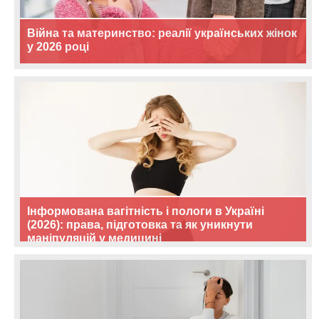
Війна та материнство: реалії українських жінок
у 2026 році
Інформована вагітність і пологи в Україні
(2026): права, підготовка та як уникнути
маніпуляцій у медицині