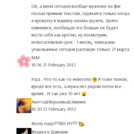
Ой, а меня сегодня вообще муженек на фиг
послал прямым текстом, одумался только когда
я кроватку в машину начала грузить. Долго
извинялся, пообещал что больше не будет
вести себя как кретин, ну посмотрим,
испытательный срок - 1 месяц, чемоданы
упакованные сегодня распакую только 21 марта
MM
18:56 21 February 2012
Нда.. Что-то как-то невесело
Я тоже поною,
вроде все есть, а мужа нет рядом почти все
время.. И так уже 10 лет
Анетта&Вероника&Эмилия
18:50 21 February 2012
Весну надо!!!ВЕСНУ!!!
Владка и Давидик