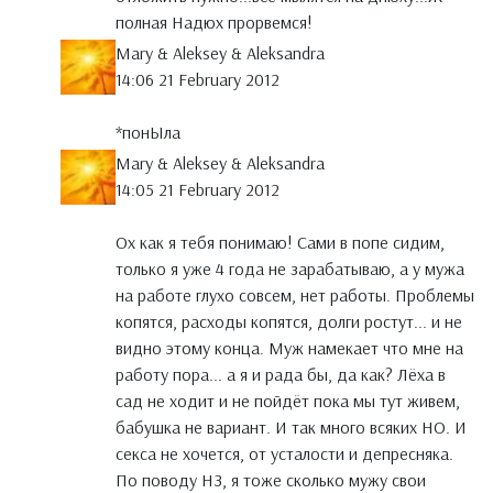
полная Надюх прорвемся!
Mary & Aleksey & Aleksandra
14:06 21 February 2012
*понЫла
Mary & Aleksey & Aleksandra
14:05 21 February 2012
Ох как я тебя понимаю! Сами в попе сидим,
только я уже 4 года не зарабатываю, а у мужа
на работе глухо совсем, нет работы. Проблемы
копятся, расходы копятся, долги ростут... и не
видно этому конца. Муж намекает что мне на
работу пора... а я и рада бы, да как? Лёха в
сад не ходит и не пойдёт пока мы тут живем,
бабушка не вариант. И так много всяких НО. И
секса не хочется, от усталости и депресняка.
По поводу НЗ, я тоже сколько мужу свои