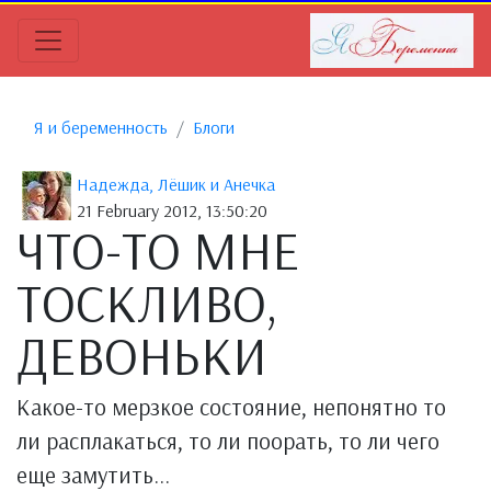
Я и беременность
Блоги
Надежда, Лёшик и Анечка
21 February 2012, 13:50:20
ЧТО-ТО МНЕ
ТОСКЛИВО,
ДЕВОНЬКИ
Какое-то мерзкое состояние, непонятно то
ли расплакаться, то ли поорать, то ли чего
еще замутить...