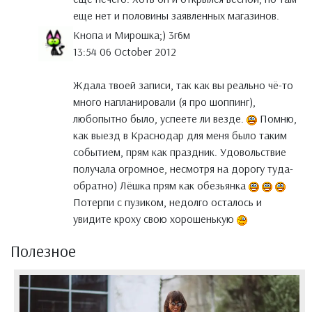
еще нет и половины заявленных магазинов.
Кнопа и Мирошка;) 3г6м
13:54 06 October 2012
Ждала твоей записи, так как вы реально чё-то
много напланировали (я про шоппинг),
любопытно было, успеете ли везде.
Помню,
как выезд в Краснодар для меня было таким
событием, прям как праздник. Удовольствие
получала огромное, несмотря на дорогу туда-
обратно) Лёшка прям как обезьянка
Потерпи с пузиком, недолго осталось и
увидите кроху свою хорошенькую
Полезное