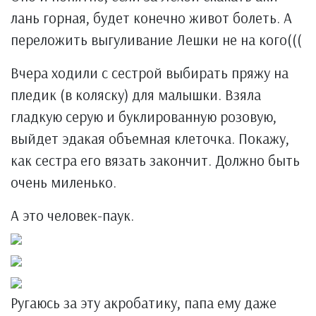
лань горная, будет конечно живот болеть. А
переложить выгуливание Лешки не на кого(((
Вчера ходили с сестрой выбирать пряжу на
пледик (в коляску) для малышки. Взяла
гладкую серую и буклированную розовую,
выйдет эдакая объемная клеточка. Покажу,
как сестра его вязать закончит. Должно быть
очень миленько.
А это человек-паук.
Ругаюсь за эту акробатику, папа ему даже