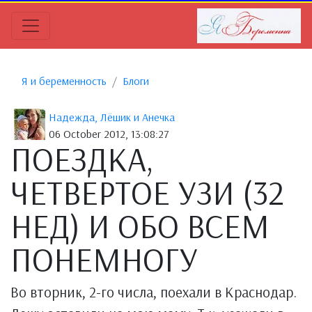
Я и беременность
Блоги
Надежда, Лёшик и Анечка
06 October 2012, 13:08:27
ПОЕЗДКА,
ЧЕТВЕРТОЕ УЗИ (32
НЕД) И ОБО ВСЕМ
ПОНЕМНОГУ
Во вторник, 2-го числа, поехали в Краснодар.