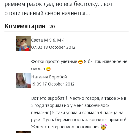
ремнем разок дал, но все бестолку... вот
отопительный сезон начнется...
Комментарии
20
Света М 9 & М 4
07:03 18 October 2012
Фотки просто улетные
Я бы так наверное не
смогла
Наталия Воробей
19:09 17 October 2012
Вот это акробат!!! Честно говоря, я такое же в
2 года творила) но у меня закончилось
печально( Я таки упала и сломала 4 пальца на
руке. Пусть беременность закончится приятно!
Ждем с нетерпением пополнения