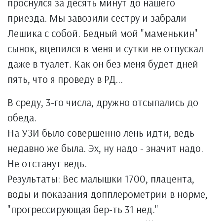
проснулся за десять минут до нашего
приезда. Мы завозили сестру и забрали
Лешика с собой. Бедный мой "маменькин"
сынок, вцепился в меня и сутки не отпускал
даже в туалет. Как он без меня будет дней
пять, что я проведу в РД...
В среду, 3-го числа, дружно отсыпались до
обеда.
На УЗИ было совершенно лень идти, ведь
недавно же была. Эх, ну надо - значит надо.
Не отстанут ведь.
Результаты: Вес малышки 1700, плацента,
воды и показания допплерометрии в норме,
"прогрессирующая бер-ть 31 нед."