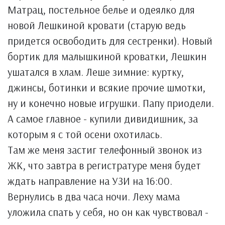
Матрац, постельное белье и одеялко для
новой Лешкиной кровати (старую ведь
придется освободить для сестренки). Новый
бортик для малышкиной кроватки, Лешкин
ушатался в хлам. Леше зимние: куртку,
джинсы, ботинки и всякие прочие шмотки,
ну и конечно новые игрушки. Папу приодели.
А самое главное - купили дивидишник, за
которым я с той осени охотилась.
Там же меня застиг телефонный звонок из
ЖК, что завтра в регистратуре меня будет
ждать направление на УЗИ на 16:00.
Вернулись в два часа ночи. Леху мама
уложила спать у себя, но он как чувствовал -