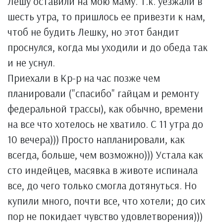
Лешу оставили на мою маму. Т.к. уезжали в
шесть утра, то пришлось ее привезти к нам,
чтоб не будить Лешку, но этот бандит
проснулся, когда мы уходили и до обеда так
и не уснул.
Приехали в Кр-р на час позже чем
планировали ("спасибо" гайцам и ремонту
федеральной трассы), как обычно, времени
на все что хотелось не хватило. С 11 утра до
10 вечера))) Просто напланировали, как
всегда, больше, чем возможно))) Устала как
сто индейцев, масявка в животе испинала
все, до чего только смогла дотянуться. Но
купили много, почти все, что хотели; до сих
пор не покидает чувство удовлетворения)))