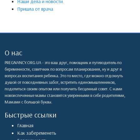
Наши дела и новости.
Пришла от врача
О нас
PREGNANCY.ORG.UA - это ваш друг, помощник и путеводитель по
беременности, советчкик по вопросам планирования, ну и друг в
вопросах воспитания ребенка. Это то место, где можно отдохнуть
душой от повседневных забот, встретить единомышленников,
поделиться своим опытом или получить бесценный совет. С нами
новоиспеченные мамы становятся уверенными в себе родителями,
Мамами с большой буквы.
Быстрые ссылки
Главная
Как забеременеть