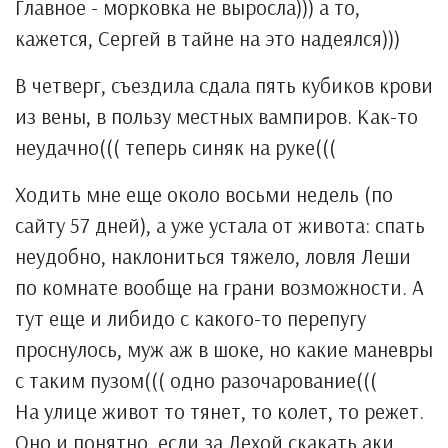
Главное - морковка не выросла))) а то,
кажется, Сергей в тайне на это надеялся)))
В четверг, съездила сдала пять кубиков крови
из вены, в пользу местных вампиров. Как-то
неудачно((( теперь синяк на руке(((
Ходить мне еще около восьми недель (по
сайту 57 дней), а уже устала от живота: спать
неудобно, наклониться тяжело, ловля Леши
по комнате вообще на грани возможности. А
тут еще и либидо с какого-то перепугу
проснулось, муж аж в шоке, но какие маневры
с таким пузом((( одно разочарование(((
На улице живот то тянет, то колет, то режет.
Оно и понятно, если за Лехой скакать аки