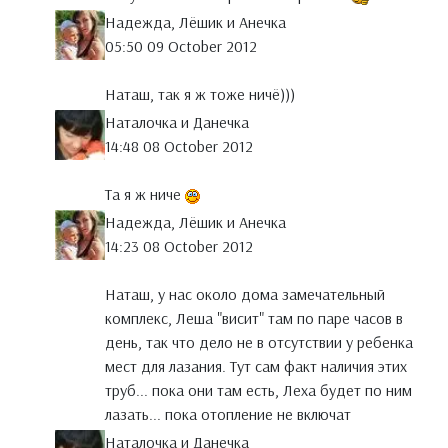
Надежда, Лёшик и Анечка
05:50 09 October 2012
Наташ, так я ж тоже ничё)))
Наталочка и Данечка
14:48 08 October 2012
Та я ж ниче
Надежда, Лёшик и Анечка
14:23 08 October 2012
Наташ, у нас около дома замечательный
комплекс, Леша "висит" там по паре часов в
день, так что дело не в отсутствии у ребенка
мест для лазания. Тут сам факт наличия этих
труб... пока они там есть, Леха будет по ним
лазать... пока отопление не включат
Наталочка и Данечка