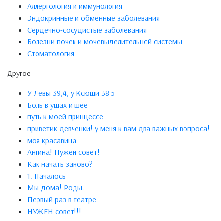
Аллергология и иммунология
Эндокринные и обменные заболевания
Сердечно-сосудистые заболевания
Болезни почек и мочевыделительной системы
Стоматология
Другое
У Левы 39,4, у Ксюши 38,5
Боль в ушах и шее
путь к моей принцессе
приветик девченки! у меня к вам два важных вопроса!
моя красавица
Ангина! Нужен совет!
Как начать заново?
1. Началось
Мы дома! Роды.
Первый раз в театре
НУЖЕН совет!!!