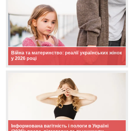
Війна та материнство: реалії українських жінок
у 2026 році
Інформована вагітність і пологи в Україні