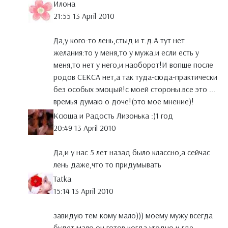
Илона
21:55 13 April 2010
Да,у кого-то лень,стыд и т.д.А тут нет
желания:то у меня,то у мужа.и если есть у
меня,то нет у него,и наоборот!И вопше после
родов СЕКСА нет,а так туда-сюда-практически
без особых эмоцый!с моей стороны.все это ...
времья думаю о доче!(это мое мнение)!
Ксюша и Радость Лизонька :)1 год
20:49 13 April 2010
Да,и у нас 5 лет назад было классно,а сейчас
лень даже,что то придумывать
Tatka
15:14 13 April 2010
завидую тем кому мало))) моему мужу всегда
будет мало он готов когда угодно и где