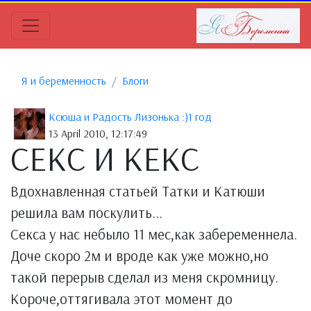
Я и беременность
Блоги
Ксюша и Радость Лизонька :)1 год
13 April 2010, 12:17:49
СЕКС И КЕКС
Вдохнавленная статьей Татки и Катюши
решила вам поскулить...
Секса у нас небыло 11 мес,как забеременнела.
Доче скоро 2м и вроде как уже можно,но
такой перерыв сделал из меня скромницу.
Короче,оттягивала этот момент до