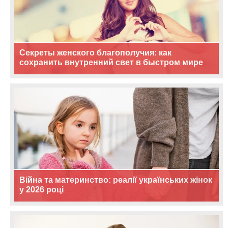
Секреты женского благополучия: как
сохранить внутренний свет в быстром мире
Війна та материнство: реалії українських жінок
у 2026 році