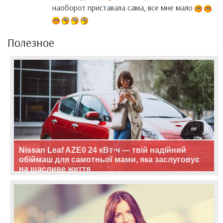
наоборот приставала сама, все мне мало
Полезное
Nissan Leaf AZE0 24 кВт·ч — твій надійний
обіймаш для самотньої мами, яка заслуговує
на щасливе життя