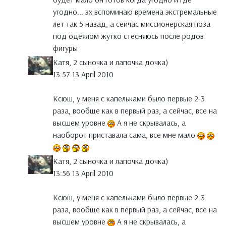
угодно... эх вспоминаю времена экстремальные
лет так 5 назад, а сейчас миссионерская поза
под одеялом жутко стесняюсь после родов
фигуры
Катя, 2 сыночка и лапочка дочка)
13:57 13 April 2010
Ксюш, у меня с капельками было первые 2-3
раза, вообще как в первый раз, а сейчас, все на
высшем уровне
А я не скрывалась, а
наоборот приставала сама, все мне мало
Катя, 2 сыночка и лапочка дочка)
13:56 13 April 2010
Ксюш, у меня с капельками было первые 2-3
раза, вообще как в первый раз, а сейчас, все на
высшем уровне
А я не скрывалась, а