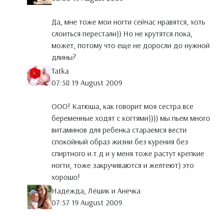
Да, мне тоже мои ногти сейчас нравятся, хоть
слоиться перестали)) Но не крутятся пока,
может, потому что еще не доросли до нужной
длины?
Tatka
07:58 19 August 2009
ООО! Катюша, как говорит моя сестра все
беременные ходят с когтями)))) мы пьем много
витаминов для ребенка стараемся вести
спокойный образ жизни без курения без
спиртного и.т.д и у меня тоже растут крепкие
ногти, тоже закручиваются и желтеют) это
хорошо!
Надежда, Лёшик и Анечка
07:57 19 August 2009