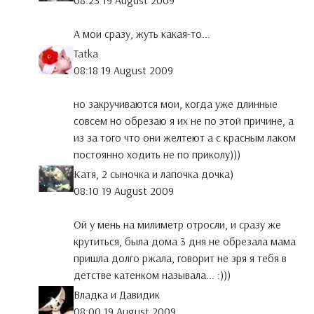
08:23 19 August 2009
А мои сразу, жуть какая-то...
Tatka
08:18 19 August 2009
но закручиваются мои, когда уже длинные
совсем но обрезаю я их не по этой причине, а
из за того что они желтеют а с красным лаком
постоянно ходить не по приколу)))
Катя, 2 сыночка и лапочка дочка)
08:10 19 August 2009
Ой у мень на милиметр отросли, и сразу же
крутиться, была дома 3 дня не обрезала мама
пришла долго ржала, говорит не зря я тебя в
детстве катенком называла... :)))
Владка и Давидик
08:00 19 August 2009