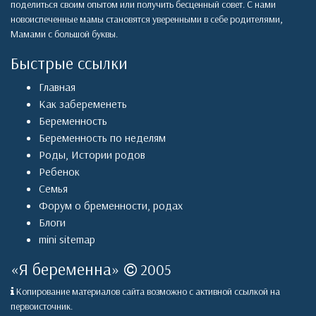
поделиться своим опытом или получить бесценный совет. С нами
новоиспеченные мамы становятся уверенными в себе родителями,
Мамами с большой буквы.
Быстрые ссылки
Главная
Как забеременеть
Беременность
Беременность по неделям
Роды
,
Истории родов
Ребенок
Семья
Форум о бременности, родах
Блоги
mini sitemap
«
Я беременна
»
2005
Копирование материалов сайта возможно с активной ссылкой на
первоисточник.