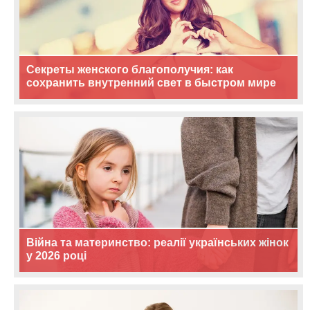
Секреты женского благополучия: как
сохранить внутренний свет в быстром мире
Війна та материнство: реалії українських жінок
у 2026 році