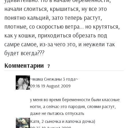
начали слоиться, крышиться, ну все это
понятно кальций, зато теперь растут,
плотные, со скоростью ветра... но крутяться,
как у кошки, приходиться обрезать под
самре самое, из-за чего это, и неужели так
будет всегда???
Комментарии
7
~мама Снежаны 3 года~
09:16 19 August 2009
у меня во время беременности были классные
ногти, а сейчас-это пародия, слоями растут,
даже не пытаюсь отпускать
Катя, 2 сыночка и лапочка дочка)