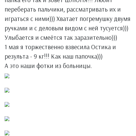
переберать пальчики, рассматривать их и
играться с ними))) Хватает погремушку двумя
ручками и с деловым видом с ней тусуется)))
Улыбается и смеётся так заразительно)))
1 мая я торжественно взвесила Остика и
результа - 9 кг!!! Как наш папочка)))
А это наши фотки из больницы.