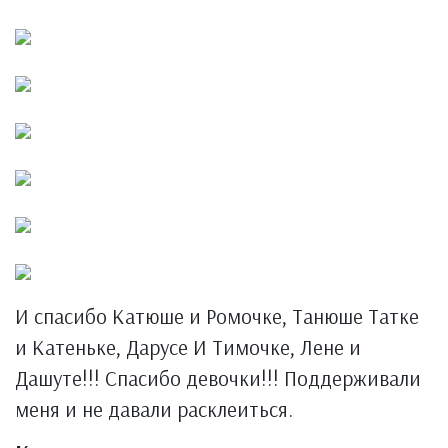
И спасибо Катюше и Ромочке, Танюше Татке
и Катеньке, Дарусе И Тимочке, Лене и
Дашуте!!! Спасибо девочки!!! Поддерживали
меня и не давали расклеиться.