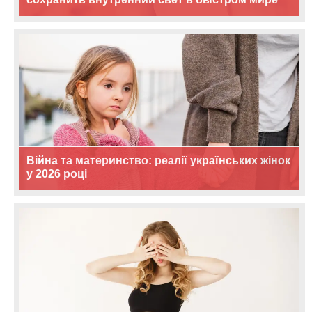
Війна та материнство: реалії українських жінок
у 2026 році