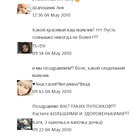
Шапошник Аня
12:56 04 May 2010
Какой красивый ваш мальчик! ттт Пусть
солнышко никогда не болеет!!!
TS=DV
09:54 04 May 2010
и мы поздравляем!! бозе, какой сладенький
мальчик
♥Анастасия*Виталина*Влад
09:43 04 May 2010
Поздравляю ВАС! ТАКИХ ПУПСИКОВ!!!
Растите БОЛЬШИМИ И ЗДОРОВЕНЬКИМИ!!!
Катя, 2 сыночка и лапочка дочка)
09:22 04 May 2010