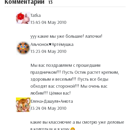
Комментарии
13
Tatka
15:45 04 May 2010
ууу какие мы уже большие! лапочки!
Альчонок♥Артёмушка
15:23 04 May 2010
Мы вас поздравляем с прошедшим
праздничком!!! Пусть Остик растет крепким,
здоровым и веселым!!! Пусть все беды
обходят вас стороной!!! Мы очень вас
любим!!! Цёмки вас!
Елена+Дашуля+Анюта
13:24 04 May 2010
какие вы класснючие а вы смотрю уже деловые
в колготках и я хочу