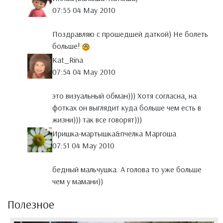
07:55 04 May 2010
Поздравляю с прошедшей даткой) Не болеть
больше!
Kat_Rina
07:54 04 May 2010
это визуальный обман))) Хотя согласна, на
фотках он выглядит куда больше чем есть в
жизни))) так все говорят)))
Иришка-мартышка&пчелка Маргоша
07:51 04 May 2010
бедный мальчушка. А голова то уже больше
чем у мамани))
Полезное