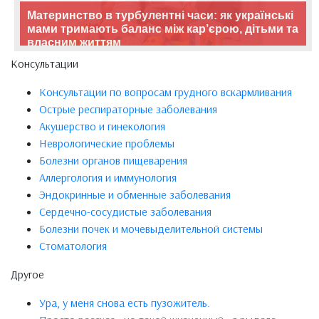
Материнство в турбулентні часи: як українські
мами тримають баланс між кар’єрою, дітьми та
власним життям
Консультации
Консультации по вопросам грудного вскармливания
Острые респираторные заболевания
Акушерство и гинекология
Неврологические проблемы
Болезни органов пищеварения
Аллергология и иммунология
Эндокринные и обменные заболевания
Сердечно-сосудистые заболевания
Болезни почек и мочевыделительной системы
Стоматология
Другое
Ура, у меня снова есть пузожитель.