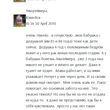
Альцгеймера
Юля+Яся
16:34 30 April 2010
очень тяжело...я сочувствую...мои бабушка с
дедушкой (им 83 и 84 года) тоже как дети
сейчас. Дедушка 4 год с поломанным бедром
лежит и у него рак легких последней стадии. А у
бабушки болезнь Альгеймера...уже 2 года она
никого не узнает и ничего не делает. Даже в
туалет не ходит...Мама работает, и за ними
ухаживает Ночует у них через день. И за своим
домом еще смотрит...Мне очень жаль ее. Папа
помогает, но основная забота на ней...Это
ужасно тяжело! Но она бы ни за что не отдала
их куда-то...я даже не представляю, как бы я
себя чувствовала...просто у нас нет таких