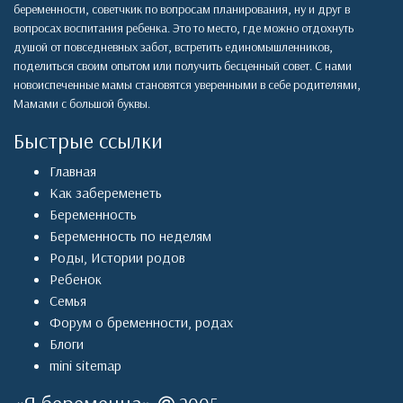
беременности, советчкик по вопросам планирования, ну и друг в
вопросах воспитания ребенка. Это то место, где можно отдохнуть
душой от повседневных забот, встретить единомышленников,
поделиться своим опытом или получить бесценный совет. С нами
новоиспеченные мамы становятся уверенными в себе родителями,
Мамами с большой буквы.
Быстрые ссылки
Главная
Как забеременеть
Беременность
Беременность по неделям
Роды
,
Истории родов
Ребенок
Семья
Форум о бременности, родах
Блоги
mini sitemap