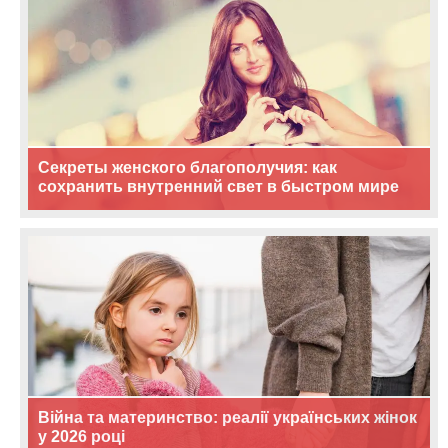
Секреты женского благополучия: как
сохранить внутренний свет в быстром мире
Війна та материнство: реалії українських жінок
у 2026 році