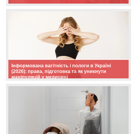
Інформована вагітність і пологи в Україні
(2026): права, підготовка та як уникнути
маніпуляцій у медицині