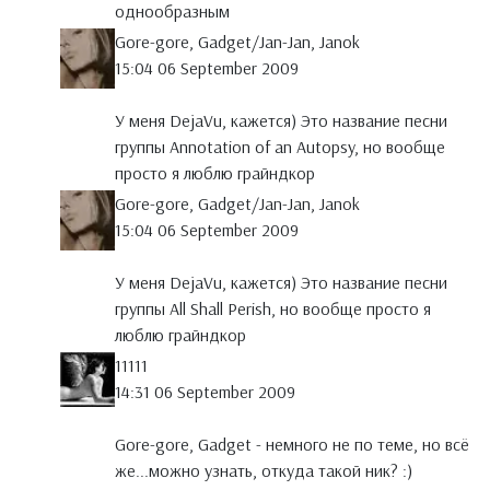
однообразным
Gore-gore, Gadget/Jan-Jan, Janok
15:04 06 September 2009
У меня DejaVu, кажется) Это название песни
группы Annotation of an Autopsy, но вообще
просто я люблю грайндкор
Gore-gore, Gadget/Jan-Jan, Janok
15:04 06 September 2009
У меня DejaVu, кажется) Это название песни
группы All Shall Perish, но вообще просто я
люблю грайндкор
11111
14:31 06 September 2009
Gore-gore, Gadget - немного не по теме, но всё
же...можно узнать, откуда такой ник? :)