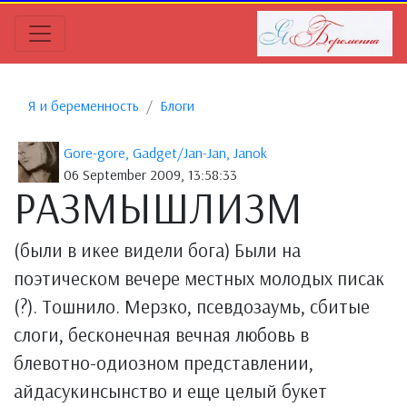
Я и беременность
Блоги
Gore-gore, Gadget/Jan-Jan, Janok
06 September 2009, 13:58:33
РАЗМЫШЛИЗМ
(были в икее видели бога) Были на
поэтическом вечере местных молодых писак
(?). Тошнило. Мерзко, псевдозаумь, сбитые
слоги, бесконечная вечная любовь в
блевотно-одиозном представлении,
айдасукинсынство и еще целый букет