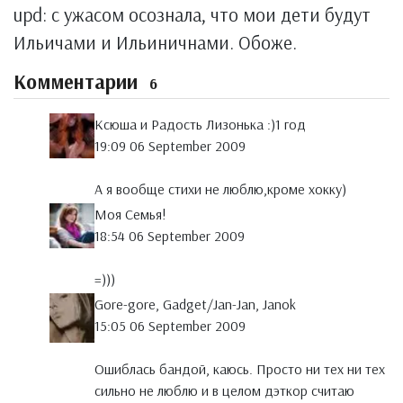
upd: с ужасом осознала, что мои дети будут
Ильичами и Ильиничнами. Обоже.
Комментарии
6
Ксюша и Радость Лизонька :)1 год
19:09 06 September 2009
А я вообще стихи не люблю,кроме хокку)
Моя Семья!
18:54 06 September 2009
=)))
Gore-gore, Gadget/Jan-Jan, Janok
15:05 06 September 2009
Ошиблась бандой, каюсь. Просто ни тех ни тех
сильно не люблю и в целом дэткор считаю