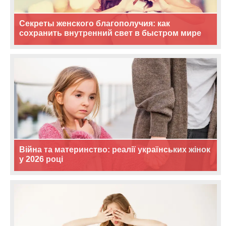
Секреты женского благополучия: как
сохранить внутренний свет в быстром мире
Війна та материнство: реалії українських жінок
у 2026 році