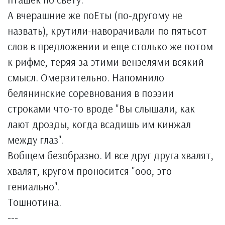
А вчерашние же поЕты (по-другому не
назвать), крутили-наворачивали по пятьсот
слов в предложении и еще столько же потом
к рифме, теряя за этими вензелями всякий
смысл. Омерзительно. Напомнило
белянинские соревнования в поэзии
строками что-то вроде "Вы слышали, как
лают дрозды, когда всадишь им кинжал
между глаз".
Вобщем безобразно. И все друг друга хвалят,
хвалят, кругом проносится "ооо, это
гениально".
Тошнотина.
---