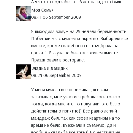
А я что то подзабыла... 6 лет назад это было...
Моя Семья!
08:41 06 September 2009
Я выходила замуж на 29 недели беременности.
Побегали мы с мужем конкретно. Выбирали всё
вместе, кроме свадебного платья(брала на
прокат). Выкупа не было-мы живем вместе.
Праздновали в ресторане.
Владка и Давидик
08:24 06 September 2009
У меня муж за все переживал, все сам
заказывал, мое участие требовалось только
тогда, когда мне что-то покупали, это было
действительно приятно)) Все равно легкий
мандраж был, так как своей квартиры на то
время не было, въезжали в съемную, да и
вообще - свадьба все таки)) Но негатива не