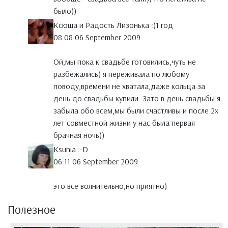
было))
Ксюша и Радость Лизонька :)1 год
08:08 06 September 2009
Ой,мы пока к свадьбе готовились,чуть не
разбежались) я переживала по любому
поводу,времени не хватала,даже кольца за
день до свадьбы купили. Зато в день свадьбы я
забыла обо всем,мы были счастливы и после 2х
лет совместной жизни у нас была первая
брачная ночь))
Ksunia :-D
06:11 06 September 2009
это все волнительно,но приятно)
Полезное