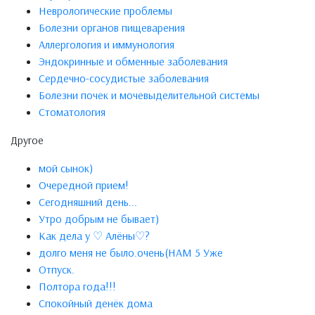
Неврологические проблемы
Болезни органов пищеварения
Аллергология и иммунология
Эндокринные и обменные заболевания
Сердечно-сосудистые заболевания
Болезни почек и мочевыделительной системы
Стоматология
Другое
мой сынок)
Очередной прием!
Сегодняшний день...
Утро добрым не бывает)
Как дела у ♡ Алёны♡?
долго меня не было.очень(НАМ 5 Уже
Отпуск.
Полтора года!!!
Спокойный денёк дома