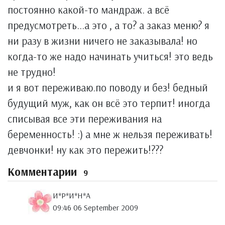
постоянно какой-то мандраж. а всё
предусмотреть...а это , а то? а заказ меню? я
ни разу в жизни ничего не заказывала! но
когда-то же надо начинать учиться! это ведь
не трудно!
и я вот переживаю.по поводу и без! бедный
будущий муж, как он всё это терпит! иногда
списывая все эти переживания на
беременность! :) а мне ж нельзя переживать!
девчонки! ну как это пережить!???
Комментарии
9
И*Р*И*Н*А
09:46 06 September 2009