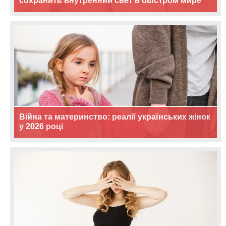
сохранить внутренний свет в быстром мире
Війна та материнство: реалії українських жінок
у 2026 році