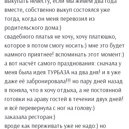
выкупать невесту, если мы живём два года
вместе, собственно выкуп состоялся уже
тогда, когда он меня перевозил из
родительского дома:)
свадебного платья не хочу, хочу платюшко,
которое я потом смогу носить:) мне это будет
намного приятнее! вспоминать этот момент:)
а вот насчёт самого празднования: сначала у
меня была идея ТУРБАЗА на два дня! и я уже
даже её забронировала!!! но пару дней назад
я поняла, что я хочу отдыха, а не постоянной
готовки на араву гостей в течении двух дней!
и всё перевернула с ног на голову:)
заказала ресторан:)
вроде как переживать уже не надо:) но