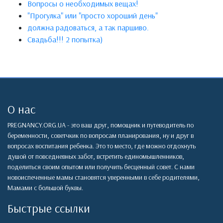
Вопросы о необходимых вещах!
"Прогулка" или "просто хороший день"
должна радоваться, а так паршиво.
Свадьба!!! 2 попытка)
О нас
PREGNANCY.ORG.UA - это ваш друг, помощник и путеводитель по
беременности, советчкик по вопросам планирования, ну и друг в
вопросах воспитания ребенка. Это то место, где можно отдохнуть
душой от повседневных забот, встретить единомышленников,
поделиться своим опытом или получить бесценный совет. С нами
новоиспеченные мамы становятся уверенными в себе родителями,
Мамами с большой буквы.
Быстрые ссылки