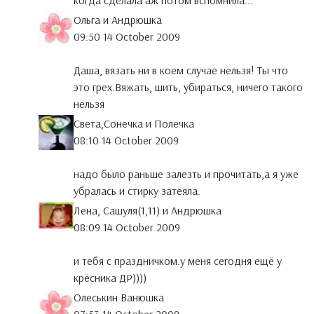
когда сделала аж потом вспомнила...
Ольга и Андрюшка
09:50 14 October 2009
Даша, вязать ни в коем случае нельзя! Ты что
это грех.Вяжать, шить, убираться, ничего такого
нельзя
Света,Сонечка и Полечка
08:10 14 October 2009
надо было раньше залезть и прочитать,а я уже
убралась и стирку затеяла.
Лена, Сашуля(1,11) и Андрюшка
08:09 14 October 2009
и тебя с праздничком.у меня сегодня ещё у
крёсника ДР))))
Олеськин Ванюшка