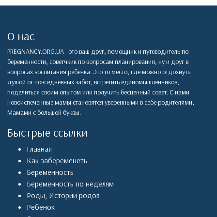
О нас
PREGNANCY.ORG.UA - это ваш друг, помощник и путеводитель по
беременности, советчкик по вопросам планирования, ну и друг в
вопросах воспитания ребенка. Это то место, где можно отдохнуть
душой от повседневных забот, встретить единомышленников,
поделиться своим опытом или получить бесценный совет. С нами
новоиспеченные мамы становятся уверенными в себе родителями,
Мамами с большой буквы.
Быстрые ссылки
Главная
Как забеременеть
Беременность
Беременность по неделям
Роды
,
Истории родов
Ребенок