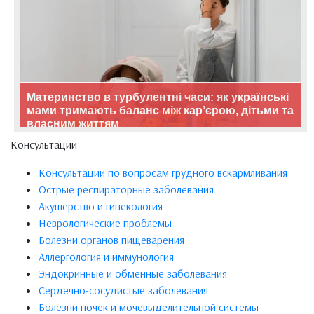
Материнство в турбулентні часи: як українські
мами тримають баланс між кар’єрою, дітьми та
власним життям
Консультации
Консультации по вопросам грудного вскармливания
Острые респираторные заболевания
Акушерство и гинекология
Неврологические проблемы
Болезни органов пищеварения
Аллергология и иммунология
Эндокринные и обменные заболевания
Сердечно-сосудистые заболевания
Болезни почек и мочевыделительной системы