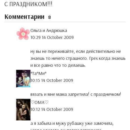
С ПРАЗДНИКОМ!!!
Комментарии
8
Ольга и Андрюшка
10:29 14 October 2009
ну вы не переживайте, если действительно не
знаешь то ничего страшного. Грех когда знаешь
и все равно что то делаешь.
*Тa*Ми*
10:15 14 October 2009
вязать и мне мама запретила! с праздничком!
♡OMА♡
10:12 14 October 2009
а я забыла и мужу рубашку уже замочила,