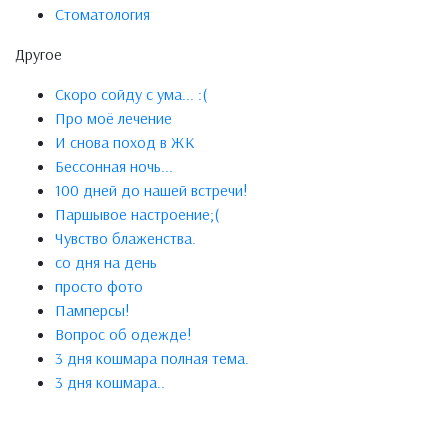
Стоматология
Другое
Скоро сойду с ума... :(
Про моё лечение
И снова поход в ЖК
Бессонная ночь...
100 дней до нашей встречи!
Паршывое настроение;(
Чувство блаженства.
со дня на день
просто фото
Памперсы!
Вопрос об одежде!
3 дня кошмара полная тема.
3 дня кошмара..