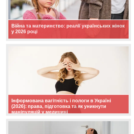
Війна та материнство: реалії українських жінок
у 2026 році
Інформована вагітність і пологи в Україні
(2026): права, підготовка та як уникнути
маніпуляцій у медицині