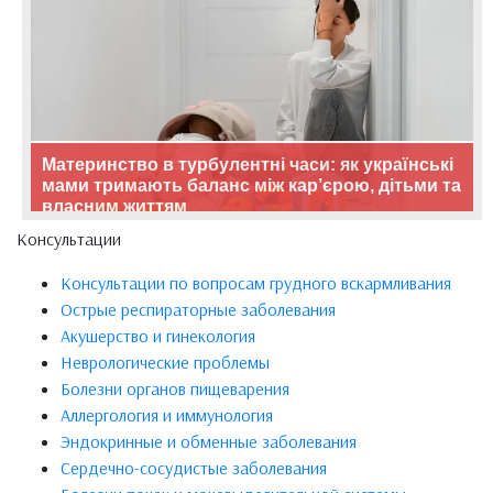
Материнство в турбулентні часи: як українські
мами тримають баланс між кар’єрою, дітьми та
власним життям
Консультации
Консультации по вопросам грудного вскармливания
Острые респираторные заболевания
Акушерство и гинекология
Неврологические проблемы
Болезни органов пищеварения
Аллергология и иммунология
Эндокринные и обменные заболевания
Сердечно-сосудистые заболевания