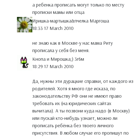
а ребенка прописать могут только по месту
прописки мамы или отца
Иришка-мартышка&пчелка Маргоша
18:33 17 March 2010
не знаю как в Москве-у нас мама Риту
прописала у себя без меня.
Кнопа и Мирошка;) 3г6м
18:29 17 March 2010
Да, нужны эти дурацкие справки, от каждого из
родителей. Хотя я много где исказа, по
законодательству РФ они не имеют право
требовать их (на юридических сайтах
вычитала). А ты позвони куда надо (в Москву)
или пускай кто-нибудь узнает, можно ли
прописать ребёнка без твоего личного
присутствия. В любом случае его пропишут по