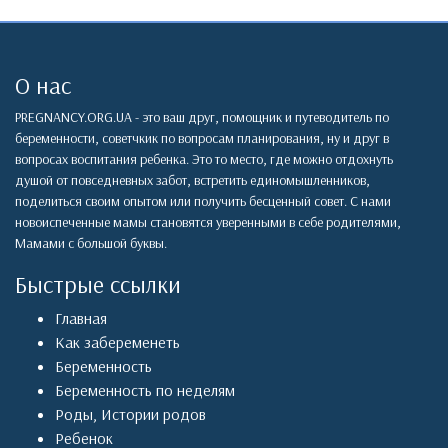
О нас
PREGNANCY.ORG.UA - это ваш друг, помощник и путеводитель по
беременности, советчкик по вопросам планирования, ну и друг в
вопросах воспитания ребенка. Это то место, где можно отдохнуть
душой от повседневных забот, встретить единомышленников,
поделиться своим опытом или получить бесценный совет. С нами
новоиспеченные мамы становятся уверенными в себе родителями,
Мамами с большой буквы.
Быстрые ссылки
Главная
Как забеременеть
Беременность
Беременность по неделям
Роды
,
Истории родов
Ребенок