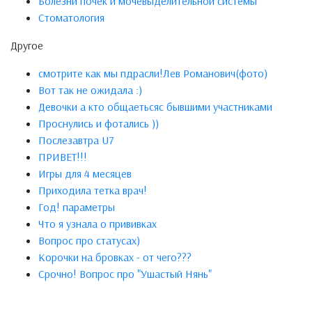
Болезни почек и мочевыделительной системы
Стоматология
Другое
смотрите как мы пдрасли!Лев Романович(фото)
Вот так не ожидала :)
Девочки а кто общаетьсяс бывшими участниками
Проснулись и фотались ))
Послезавтра U7
ПРИВЕТ!!!
Игры для 4 месяцев
Приходила тетка врач!
Год! параметры
Что я узнала о прививках
Вопрос про статусах)
Корочки на бровках - от чего???
Срочно! Вопрос про "Ушастый Нянь"