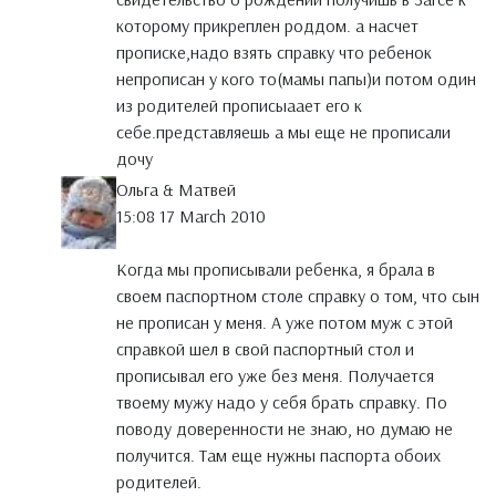
которому прикреплен роддом. а насчет
прописке,надо взять справку что ребенок
непрописан у кого то(мамы папы)и потом один
из родителей прописыаает его к
себе.представляешь а мы еще не прописали
дочу
Ольга & Матвей
15:08 17 March 2010
Когда мы прописывали ребенка, я брала в
своем паспортном столе справку о том, что сын
не прописан у меня. А уже потом муж с этой
справкой шел в свой паспортный стол и
прописывал его уже без меня. Получается
твоему мужу надо у себя брать справку. По
поводу доверенности не знаю, но думаю не
получится. Там еще нужны паспорта обоих
родителей.