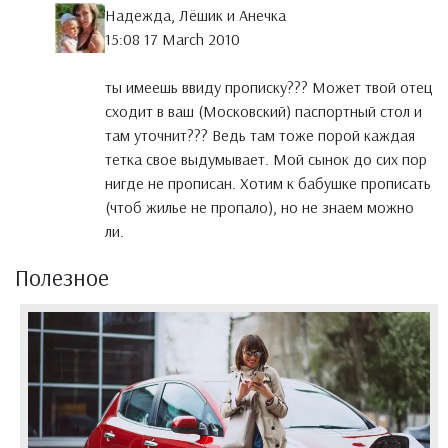
Надежда, Лёшик и Анечка
15:08 17 March 2010
ты имеешь ввиду прописку??? Может твой отец
сходит в ваш (Московский) паспортный стол и
там уточнит??? Ведь там тоже порой каждая
тетка свое выдумывает. Мой сынок до сих пор
нигде не прописан. Хотим к бабушке прописать
(чтоб жилье не пропало), но не знаем можно
ли.
Полезное