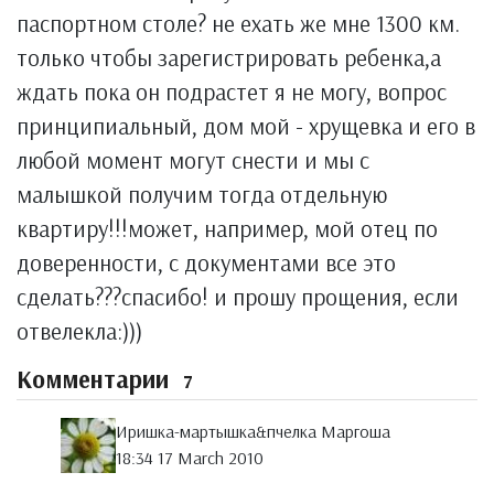
паспортном столе? не ехать же мне 1300 км.
только чтобы зарегистрировать ребенка,а
ждать пока он подрастет я не могу, вопрос
принципиальный, дом мой - хрущевка и его в
любой момент могут снести и мы с
малышкой получим тогда отдельную
квартиру!!!может, например, мой отец по
доверенности, с документами все это
сделать???спасибо! и прошу прощения, если
отвелекла:)))
Комментарии
7
Иришка-мартышка&пчелка Маргоша
18:34 17 March 2010