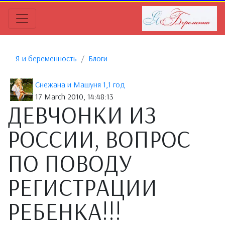
Я и беременность
Блоги
Снежана и Машуня 1,1 год
17 March 2010, 14:48:13
ДЕВЧОНКИ ИЗ
РОССИИ, ВОПРОС
ПО ПОВОДУ
РЕГИСТРАЦИИ
РЕБЕНКА!!!