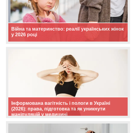
Війна та материнство: реалії українських жінок
у 2026 році
Інформована вагітність і пологи в Україні
(2026): права, підготовка та як уникнути
маніпуляцій у медицині