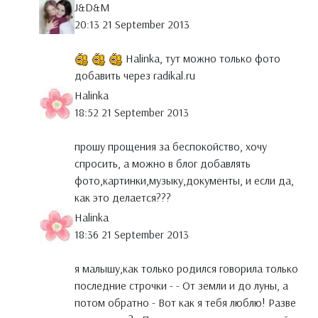
J&D&M
20:13 21 September 2013
Halinka, тут можно только фото
добавить через radikal.ru
Halinka
18:52 21 September 2013
прошу прощения за беспокойство, хочу
спросить, а можно в блог добавлять
фото,картинки,музыку,документы, и если да,
как это делается???
Halinka
18:36 21 September 2013
я малышу,как только родился говорила только
последние строчки - - От земли и до луны, а
потом обратно - Вот как я тебя люблю! Разве