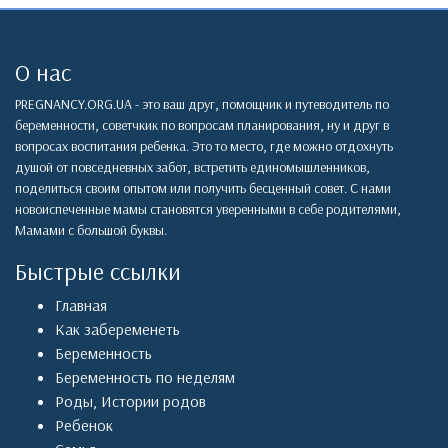
О нас
PREGNANCY.ORG.UA - это ваш друг, помощник и путеводитель по
беременности, советчкик по вопросам планирования, ну и друг в
вопросах воспитания ребенка. Это то место, где можно отдохнуть
душой от повседневных забот, встретить единомышленников,
поделиться своим опытом или получить бесценный совет. С нами
новоиспеченные мамы становятся уверенными в себе родителями,
Мамами с большой буквы.
Быстрые ссылки
Главная
Как забеременеть
Беременность
Беременность по неделям
Роды
,
Истории родов
Ребенок