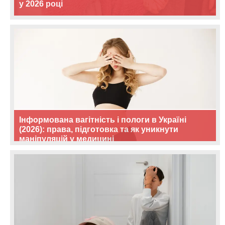
у 2026 році
Інформована вагітність і пологи в Україні
(2026): права, підготовка та як уникнути
маніпуляцій у медицині