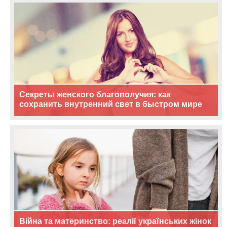
Секреты женского благополучия: как
сохранить внутренний свет в быстром мире
Війна та материнство: реалії українських жінок