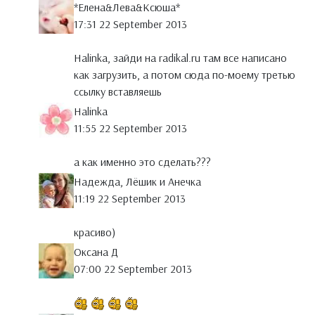
*Елена&Лева&Ксюша*
17:31 22 September 2013
Halinka, зайди на radikal.ru там все написано
как загрузить, а потом сюда по-моему третью
ссылку вставляешь
Halinka
11:55 22 September 2013
а как именно это сделать???
Надежда, Лёшик и Анечка
11:19 22 September 2013
красиво)
Оксана Д
07:00 22 September 2013