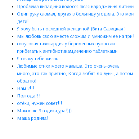
Проблема випадіння волосся після народження дитини
Один руку сломал, другая в больницу угодила. Это мои
дети!
Я хочу быть последней женщиной (Вита Савицкая )
Мы любовь свою вместе сложим И умножим ее на три!
синусовая тахикардия у беременных.нужно ли
прибегать к антибиотикам,лечению таблетками
Я свяжу тебе жизнь
Любимые стихи моего малыша. Это очень-очень
много, это так приятно, Когда любят до луны, а потом
обратно!
Нам 2!!!
Полгода!!!
отёки, нужен совет!!!
Максюше 3 годика,ура!)))
Маша родила!