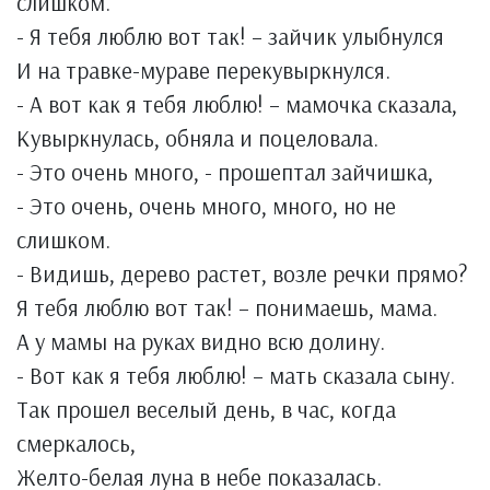
слишком.
- Я тебя люблю вот так! – зайчик улыбнулся
И на травке-мураве перекувыркнулся.
- А вот как я тебя люблю! – мамочка сказала,
Кувыркнулась, обняла и поцеловала.
- Это очень много, - прошептал зайчишка,
- Это очень, очень много, много, но не
слишком.
- Видишь, дерево растет, возле речки прямо?
Я тебя люблю вот так! – понимаешь, мама.
А у мамы на руках видно всю долину.
- Вот как я тебя люблю! – мать сказала сыну.
Так прошел веселый день, в час, когда
смеркалось,
Желто-белая луна в небе показалась.