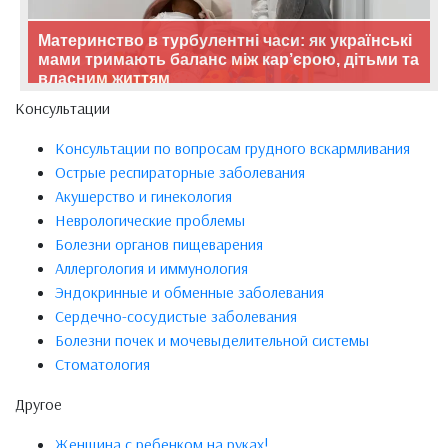
Материнство в турбулентні часи: як українські
мами тримають баланс між кар’єрою, дітьми та
власним життям
Консультации
Консультации по вопросам грудного вскармливания
Острые респираторные заболевания
Акушерство и гинекология
Неврологические проблемы
Болезни органов пищеварения
Аллергология и иммунология
Эндокринные и обменные заболевания
Сердечно-сосудистые заболевания
Болезни почек и мочевыделительной системы
Стоматология
Другое
Женщина с ребенком на руках!