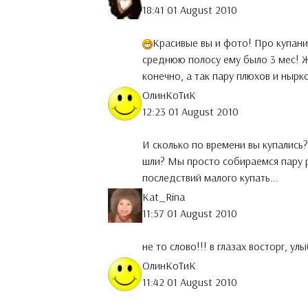
18:41 01 August 2010
Красивые вы и фото! Про купани
среднюю полосу ему было 3 мес! Ж
конечно, а так пару плюхов и нырк
ОлинКоТиК
12:23 01 August 2010
И сколько по времени вы купались?
шли? Мы просто собираемся пару р
последствий малого купать...
Kat_Rina
11:57 01 August 2010
не то слово!!! в глазах восторг, ул
ОлинКоТиК
11:42 01 August 2010