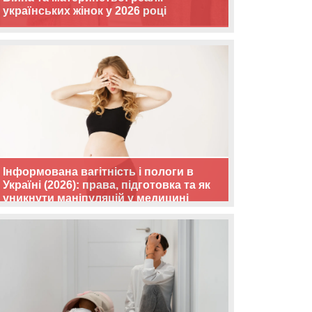
українських жінок у 2026 році
Інформована вагітність і пологи в
Україні (2026): права, підготовка та як
уникнути маніпуляцій у медицині