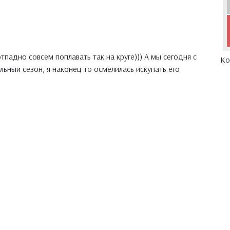
отпадно совсем поплавать так на круге))) А мы сегодня с
Ко
ьный сезон, я наконец то осмелилась искупать его