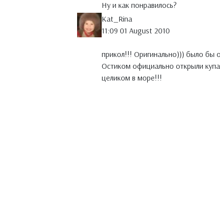
Ну и как понравилось?
Kat_Rina
11:09 01 August 2010
прикол!!! Оригинально))) было бы 
Остиком официально открыли купал
целиком в море!!!