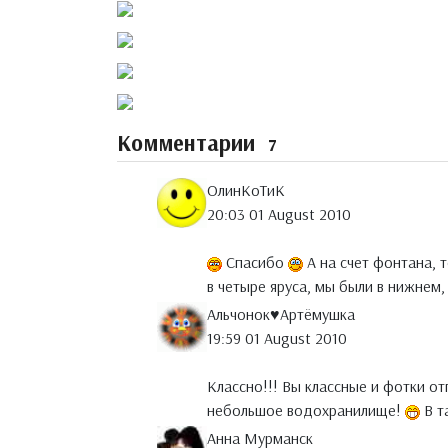
Комментарии
7
ОлинКоТиК
20:03 01 August 2010
Спасибо
А на счет фонтана, т
в четыре яруса, мы были в нижнем,
Альчонок♥Артёмушка
19:59 01 August 2010
Классно!!! Вы классные и фотки о
небольшое водохранилище!
В т
Анна Мурманск