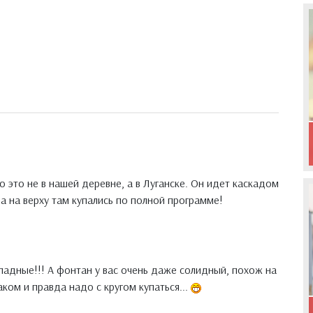
о это не в нашей деревне, а в Луганске. Он идет каскадом
 а на верху там купались по полной программе!
тпадные!!! А фонтан у вас очень даже солидный, похож на
аком и правда надо с кругом купаться...