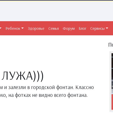
Ребенок
Здоровье
Семья
Форум
Блог
Сервисы
П
ЛУЖА)))
м и залезли в городской фонтан. Классно
хо, на фотках не видно всего фонтана.