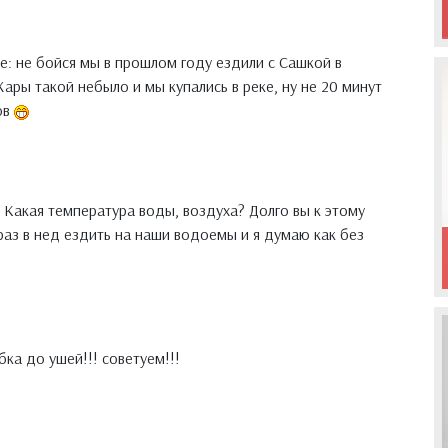
е: не бойся мы в прошлом году ездили с Сашкой в
ары такой небыло и мы купались в реке, ну не 20 минут
ов
 Какая температура воды, воздуха? Долго вы к этому
аз в нед ездить на наши водоемы и я думаю как без
ыбка до ушей!!! советуем!!!