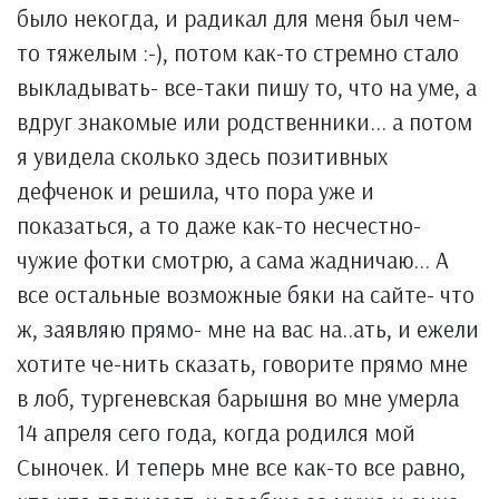
было некогда, и радикал для меня был чем-
то тяжелым :-), потом как-то стремно стало
выкладывать- все-таки пишу то, что на уме, а
вдруг знакомые или родственники... а потом
я увидела сколько здесь позитивных
дефченок и решила, что пора уже и
показаться, а то даже как-то несчестно-
чужие фотки смотрю, а сама жадничаю... А
все остальные возможные бяки на сайте- что
ж, заявляю прямо- мне на вас на..ать, и ежели
хотите че-нить сказать, говорите прямо мне
в лоб, тургеневская барышня во мне умерла
14 апреля сего года, когда родился мой
Сыночек. И теперь мне все как-то все равно,