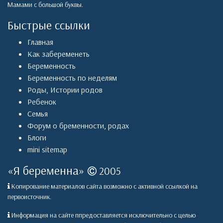
Мамами с большой буквы.
Быстрые ссылки
Главная
Как забеременеть
Беременность
Беременность по неделям
Роды
,
Истории родов
Ребенок
Семья
Форум о бременности, родах
Блоги
mini sitemap
«
Я беременна
»
2005
Копирование материалов сайта возможно с активной ссылкой на
первоисточник.
Информация на сайте ппредоставляется исключительно с целью