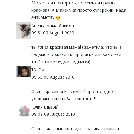
Может я и повторюсь, но семья и правда
красивая. А Максимка просто суперский. Рада
знакомству
Анечка мама Давида
09:51 09 August 2010
ты такая красивая мама!) заметила, что вы в
седьмом рожали: по прописке или захотели
так? я тоже буду в седьмом)
TS=DV
09:35 09 August 2010
Очень красивая Вы семья!! просто одно
удовольствие на Вас смотреть!!
Юлия (Львов)
09:09 09 August 2010
Очень классные фотки,вы красивая семья,а