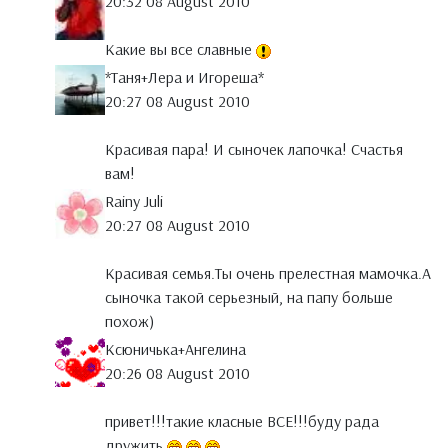
20:32 08 August 2010
Какие вы все славные
*Таня+Лера и Игореша*
20:27 08 August 2010
Красивая пара! И сыночек лапочка! Счастья
вам!
Rainy Juli
20:27 08 August 2010
Красивая семья.Ты очень прелестная мамочка.А
сыночка такой серьезный, на папу больше
похож)
Ксюничька+Ангелина
20:26 08 August 2010
привет!!!такие класные ВСЕ!!!буду рада
дружить