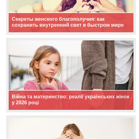
Секреты женского благополучия: как
сохранить внутренний свет в быстром мире
Війна та материнство: реалії українських жінок
у 2026 році