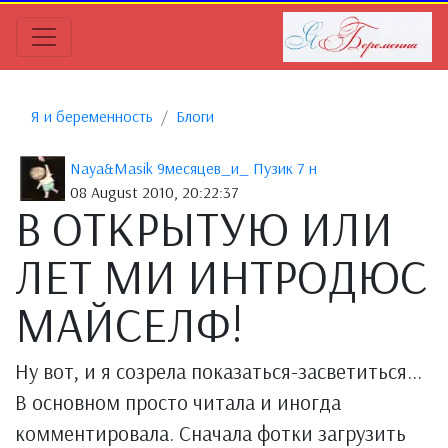
Я и беременность
Блоги
Naya&Masik 9месяцев_и_ Пузик 7 н
08 August 2010, 20:22:37
В ОТКРЫТУЮ ИЛИ
ЛЕТ МИ ИНТРОДЮС
МАЙСЕЛФ!
Ну вот, и я созрела показаться-засветиться...
В основном просто читала и иногда
комментировала. Сначала фотки загрузить