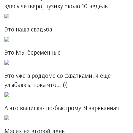
здесь четверо, пузику около 10 недель
Это наша свадьба
Это МЫ беременные
Это уже в роддоме со схватками. Я еще
улыбаюсь, пока что... )))
А это выписка- по-быстрому. Я зареванная.
Масик на второй день