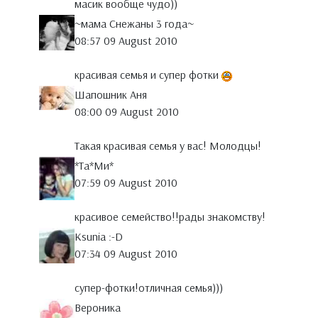
масик вообще чудо))
~мама Снежаны 3 года~
08:57 09 August 2010
красивая семья и супер фотки
Шапошник Аня
08:00 09 August 2010
Такая красивая семья у вас! Молодцы!
*Тa*Ми*
07:59 09 August 2010
красивое семейство!!рады знакомству!
Ksunia :-D
07:34 09 August 2010
супер-фотки!отличная семья)))
Вероника