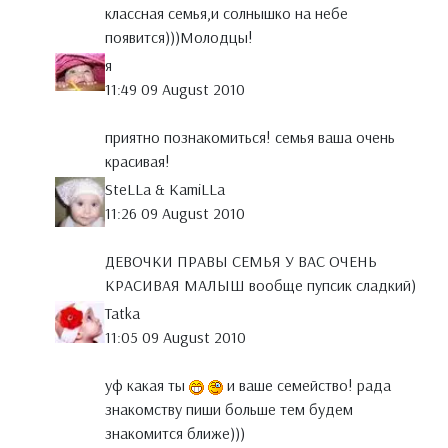
классная семья,и солнышко на небе
появится)))Молодцы!
я
11:49 09 August 2010
приятно познакомиться! семья ваша очень
красивая!
SteLLa & KamiLLa
11:26 09 August 2010
ДЕВОЧКИ ПРАВЫ СЕМЬЯ У ВАС ОЧЕНЬ
КРАСИВАЯ МАЛЫШ вообще пупсик сладкий)
Tatka
11:05 09 August 2010
уф какая ты
и ваше семейство! рада
знакомству пиши больше тем будем
знакомится ближе)))