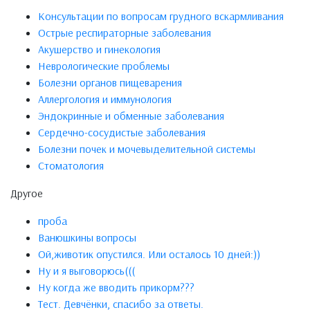
Консультации по вопросам грудного вскармливания
Острые респираторные заболевания
Акушерство и гинекология
Неврологические проблемы
Болезни органов пищеварения
Аллергология и иммунология
Эндокринные и обменные заболевания
Сердечно-сосудистые заболевания
Болезни почек и мочевыделительной системы
Стоматология
Другое
проба
Ванюшкины вопросы
Ой,животик опустился. Или осталось 10 дней:))
Ну и я выговорюсь(((
Ну когда же вводить прикорм???
Тест. Девчёнки, спасибо за ответы.