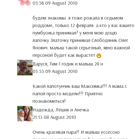
05:56 09 August 2010
будем знакомы. я тоже рожала в седьмом
роддоме, только 12 февраля. а кто у вас вашего
пумбусика принимал? у меня мою доцю
лапочку Златочку принимал Слободяник Олег
Янович. малыш такой серьезный, явно важной
персоной будет как вырастет
Даруся, Тим 1 годик и малыш 28 н
05:53 09 August 2010
Какой лапотунчик ваш Максимка!!! А мама с
папой просто модели!!! Приятно
познакомиться!
Надежда, Лёшик и Анечка
21:13 08 August 2010
Очень красивая пара!! И малыш ессессно