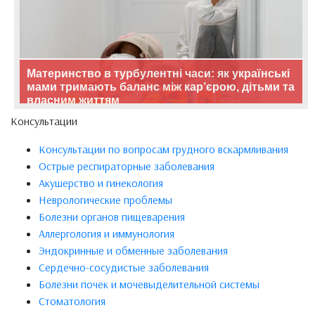
Материнство в турбулентні часи: як українські
мами тримають баланс між кар’єрою, дітьми та
власним життям
Консультации
Консультации по вопросам грудного вскармливания
Острые респираторные заболевания
Акушерство и гинекология
Неврологические проблемы
Болезни органов пищеварения
Аллергология и иммунология
Эндокринные и обменные заболевания
Сердечно-сосудистые заболевания
Болезни почек и мочевыделительной системы
Стоматология