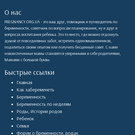
О нас
PREGNANCY.ORG.UA - это ваш друг, помощник и путеводитель по
беременности, советчкик по вопросам планирования, ну и друг в
вопросах воспитания ребенка. Это то место, где можно отдохнуть
душой от повседневных забот, встретить единомышленников,
поделиться своим опытом или получить бесценный совет. С нами
новоиспеченные мамы становятся уверенными в себе родителями,
Мамами с большой буквы.
Быстрые ссылки
Главная
Как забеременеть
Беременность
Беременность по неделям
Роды
,
Истории родов
Ребенок
Семья
Форум о бременности, родах