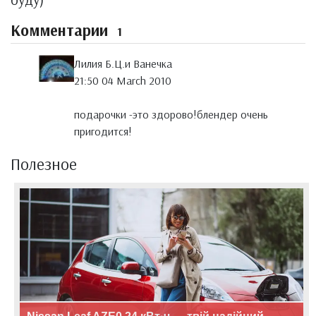
Комментарии
1
Лилия Б.Ц.и Ванечка
21:50 04 March 2010
подарочки -это здорово!блендер очень
пригодится!
Полезное