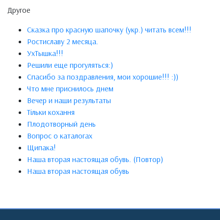
Другое
Сказка про красную шапочку (укр.) читать всем!!!
Ростиславу 2 месяца.
УхТышка!!!
Решили еще прогуляться:)
Спасибо за поздравления, мои хорошие!!! :))
Что мне приснилось днем
Вечер и наши результаты
Тільки кохання
Плодотворный день
Вопрос о каталогах
Щипака!
Наша вторая настоящая обувь. (Повтор)
Наша вторая настоящая обувь