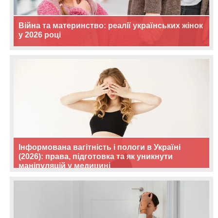
Війна та материнство: реалії українських жінок
у 2026 році
Інформована вагітність і пологи в Україні
(2026): права, підготовка та як уникнути
маніпуляцій у медицині