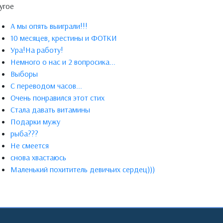
угое
А мы опять выиграли!!!
10 месяцев, крестины и ФОТКИ
Ура!На работу!
Немного о нас и 2 вопросика...
Выборы
С переводом часов...
Очень понравился этот стих
Стала давать витамины
Подарки мужу
рыба???
Не смеется
снова хвастаюсь
Маленький похититель девичьих сердец)))