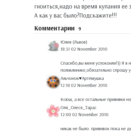
гноиться,надо на время купания ее 
А как у вас было?Подскажите!!!
Комментарии
9
Юлия (Львов)
18:31 02 November 2010
Спасибо,вы меня успокоили!)) Я в 
поликлинике,обязательно спрошу у
Альчонок♥Артёмушка
12:18 02 November 2010
Ксюш, а все остальные прививки н
Оля_Олеся_Тарас
12:00 02 November 2010
никак не было. прививок пока не д