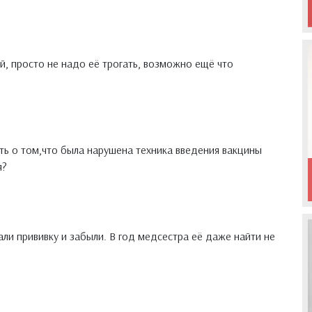
, просто не надо её трогать, возможно ещё что
ть о том,что была нарушена техника введения вакцины
я?
али прививку и забыли. В год медсестра её даже найти не