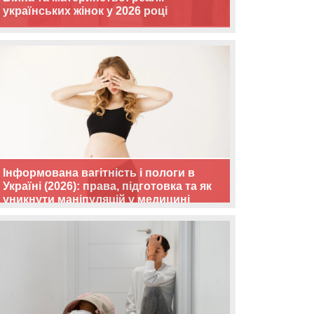
українських жінок у 2026 році
Інформована вагітність і пологи в
Україні (2026): права, підготовка та як
уникнути маніпуляцій у медицині