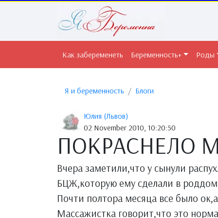
Как забеременеть
Беременность+
Роды
Я и беременность
Блоги
Юлия (Львов)
02 November 2010, 10:20:50
ПОКРАСНЕЛО М
Вчера заметили,что у сынули распу
БЦЖ,которую ему сделали в роддом
Почти полтора месяца все было ок,а
Массажистка говорит,что это норм