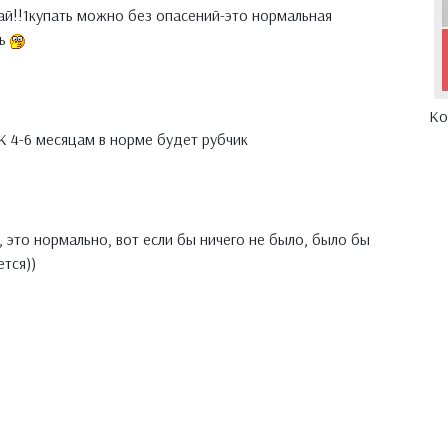
вай!!1купать можно без опасений-это нормальная
сь
Ко
К 4-6 месяцам в норме будет рубчик
 это нормально, вот если бы ничего не было, было бы
тся))