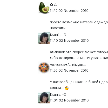
✿ ℒ
11:42 02 November 2010
просто возможно натёрли одеждой
намочили..
Ksunia :-D
11:40 02 November 2010
альчонок-это скорее может говори
либо дозировка.а манту у вас кака
Альчонок♥Артёмушка
11:36 02 November 2010
У нас вообще никак не было! Сдел
смогла...
Ksunia :-D
11:04 02 November 2010