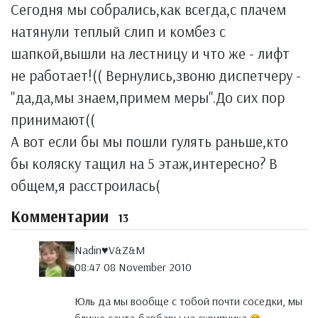
Сегодня мы собрались,как всегда,с плачем
натянули теплый слип и комбез с
шапкой,вышли на лестницу и что же - лифт
не работает!(( Вернулись,звоню диспетчеру -
"да,да,мы знаем,примем меры".До сих пор
принимают((
А вот если бы мы пошли гулять раньше,кто
бы коляску тащил на 5 этаж,интересно? В
общем,я расстроилась(
Комментарии
13
Nadin♥V&Z&M
08:47 08 November 2010
Юль да мы вообще с тобой почти соседки, мы