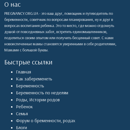
О нас
PREGNANCY.ORG.UA - это ваш друг, помощник и путеводитель по
беременности, советчкик по вопросам планирования, ну и друг в
вопросах воспитания ребенка. Это то место, где можно отдохнуть
душой от повседневных забот, встретить единомышленников,
поделиться своим опытом или получить бесценный совет. С нами
новоиспеченные мамы становятся уверенными в себе родителями,
Мамами с большой буквы.
Быстрые ссылки
Главная
Как забеременеть
Беременность
Беременность по неделям
Роды
,
Истории родов
Ребенок
Семья
Форум о бременности, родах
Блоги