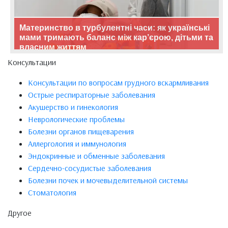
Материнство в турбулентні часи: як українські
мами тримають баланс між кар’єрою, дітьми та
власним життям
Консультации
Консультации по вопросам грудного вскармливания
Острые респираторные заболевания
Акушерство и гинекология
Неврологические проблемы
Болезни органов пищеварения
Аллергология и иммунология
Эндокринные и обменные заболевания
Сердечно-сосудистые заболевания
Болезни почек и мочевыделительной системы
Стоматология
Другое