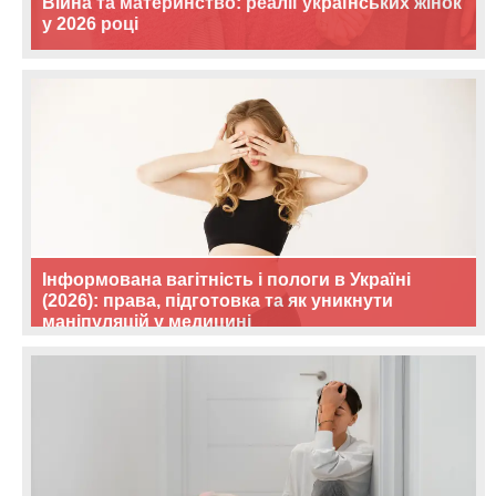
Війна та материнство: реалії українських жінок
у 2026 році
Інформована вагітність і пологи в Україні
(2026): права, підготовка та як уникнути
маніпуляцій у медицині