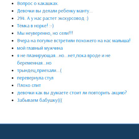
Вопрос о какашках.
Девочки вы делали ребенку манту...
294. А у нас растет экскурсовод :)
Тёмка в норке! :-)
Мы неуверенно, но сели!!!
Вчера на погулке встретили похожего на нас малыша!
мой главный мужчина
я не планирующая...но...нет,пока вроде и не
беременная...но
трындец,приехали...(
перевернула стул
Плохо спит
девочки как вы думаете стоит ли повторить акцию?
Забываем бабушку(((