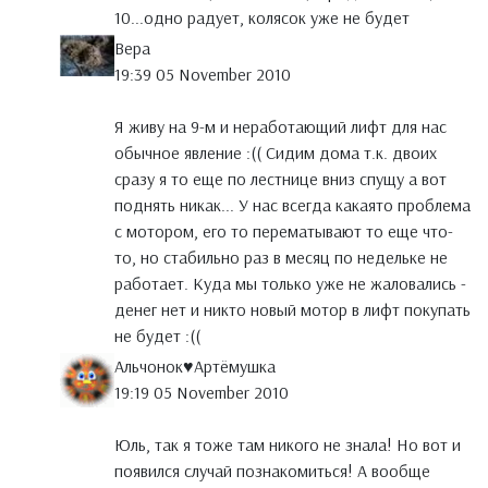
10...одно радует, колясок уже не будет
Вера
19:39 05 November 2010
Я живу на 9-м и неработающий лифт для нас
обычное явление :(( Сидим дома т.к. двоих
сразу я то еще по лестнице вниз спущу а вот
поднять никак... У нас всегда какаято проблема
с мотором, его то перематывают то еще что-
то, но стабильно раз в месяц по недельке не
работает. Куда мы только уже не жаловались -
денег нет и никто новый мотор в лифт покупать
не будет :((
Альчонок♥Артёмушка
19:19 05 November 2010
Юль, так я тоже там никого не знала! Но вот и
появился случай познакомиться! А вообще