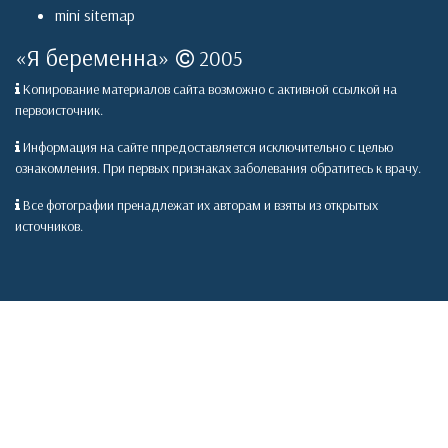
mini sitemap
«
Я беременна
»
2005
Копирование материалов сайта возможно с активной ссылкой на
первоисточник.
Информация на сайте ппредоставляется исключительно с целью
ознакомления. При первых признаках заболевания обратитесь к врачу.
Все фотографии пренадлежат их авторам и взяты из открытых
источников.