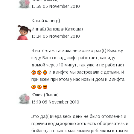
15:38 05 November 2010
Какой капец((
Инна&(Ванюша+Катюша)
15:24 05 November 2010
Я на 7 этаж таскала несколько раз((( Выхожу
веду Ваню в сад, лифт работает, как иду
домой через 10 минут, так уже и не работает
И в лифте мы застревали с детьми. И
при всем при этом у нас новый дом и 2 лифта
Юлия (Львов)
15:18 05 November 2010
Это да(( Вчера весь день не было отопления и
горячей воды,хорошо хоть есть обогреватель и
бойлер,а то как с маленьким ребенком в таком