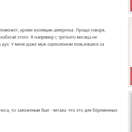
е поможет, кроме изоляции аллергена. Проще говоря,
 избегай этого. Я например с третьего месяца не
дух. У меня даже муж одеколоном пользовался за
носа, то заложеным был - читала. что это для беременных