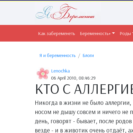
Как забеременеть
Беременность+
Роды
Я и беременность
Блоги
Lenochka
06 April 2010, 08:46:29
КТО С АЛЛЕРГИ
Никогда в жизни не было аллергии, 
носом не дышу совсем и ничего не п
день, говорят - бывает, после родо
везде - и в животик очень отдаёт, а