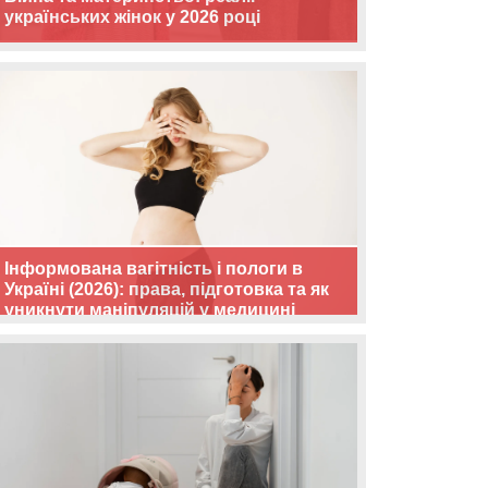
українських жінок у 2026 році
Інформована вагітність і пологи в
Україні (2026): права, підготовка та як
уникнути маніпуляцій у медицині