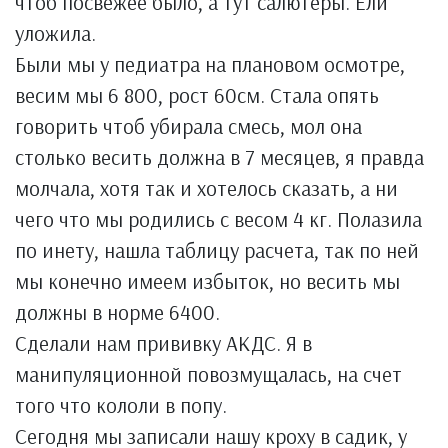
чтоб посвежее было, а тут салютеры. Ели
уложила.
Были мы у педиатра на плановом осмотре,
весим мы 6 800, рост 60см. Стала опять
говорить чтоб убирала смесь, мол она
столько весить должна в 7 месяцев, я правда
молчала, хотя так и хотелось сказать, а ни
чего что мы родились с весом 4 кг. Полазила
по инету, нашла таблицу расчета, так по ней
мы конечно имеем избыток, но весить мы
должны в норме 6400.
Сделали нам прививку АКДС. Я в
манипуляционной повозмущалась, на счет
того что кололи в попу.
Сегодня мы записали нашу кроху в садик, у