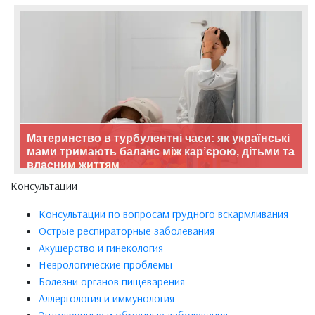
Материнство в турбулентні часи: як українські
мами тримають баланс між кар’єрою, дітьми та
власним життям
Консультации
Консультации по вопросам грудного вскармливания
Острые респираторные заболевания
Акушерство и гинекология
Неврологические проблемы
Болезни органов пищеварения
Аллергология и иммунология