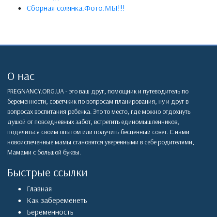
Сборная солянка.Фото.МЫ!!!
О нас
PREGNANCY.ORG.UA - это ваш друг, помощник и путеводитель по
беременности, советчкик по вопросам планирования, ну и друг в
вопросах воспитания ребенка. Это то место, где можно отдохнуть
душой от повседневных забот, встретить единомышленников,
поделиться своим опытом или получить бесценный совет. С нами
новоиспеченные мамы становятся уверенными в себе родителями,
Мамами с большой буквы.
Быстрые ссылки
Главная
Как забеременеть
Беременность