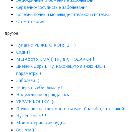
Эндокринные и обменные заболевания
Сердечно-сосудистые заболевания
Болезни почек и мочевыделительной системы
Стоматология
Другое
Купание РЫЖЕГО КОНЯ 2! =)
Сидит!
МЕГАфотоТЕМА))) НГ, ДР, ПОДАРКИ!!!
Дневник Дарьи. Ну, наконец-то я знаю наши
параметры:)
Заболели :(
Теперь о себе. Была у Г.
Надежды не оправдались.
УБРАТЬ КОШКУ:(((
Появление на свет моего сынули. Спасибо, что живой!
Нужен совет!!!
Мои материнские будни.
болеем(((