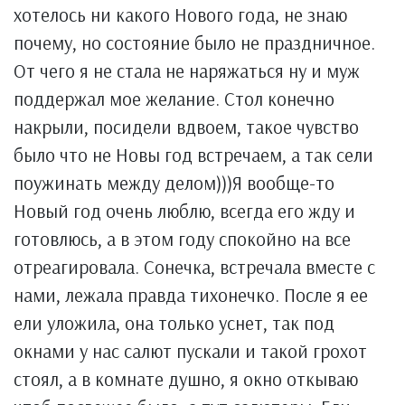
хотелось ни какого Нового года, не знаю
почему, но состояние было не праздничное.
От чего я не стала не наряжаться ну и муж
поддержал мое желание. Стол конечно
накрыли, посидели вдвоем, такое чувство
было что не Новы год встречаем, а так сели
поужинать между делом)))Я вообще-то
Новый год очень люблю, всегда его жду и
готовлюсь, а в этом году спокойно на все
отреагировала. Сонечка, встречала вместе с
нами, лежала правда тихонечко. После я ее
ели уложила, она только уснет, так под
окнами у нас салют пускали и такой грохот
стоял, а в комнате душно, я окно откываю