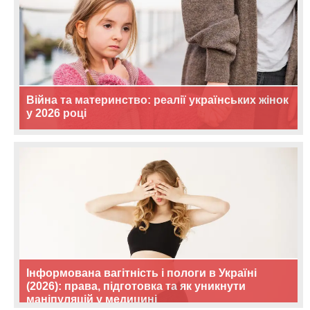
Війна та материнство: реалії українських жінок
у 2026 році
Інформована вагітність і пологи в Україні
(2026): права, підготовка та як уникнути
маніпуляцій у медицині