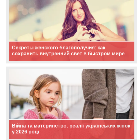
Секреты женского благополучия: как
сохранить внутренний свет в быстром мире
Війна та материнство: реалії українських жінок
у 2026 році