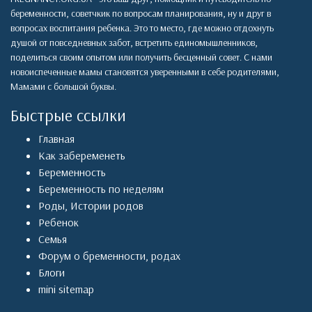
беременности, советчкик по вопросам планирования, ну и друг в
вопросах воспитания ребенка. Это то место, где можно отдохнуть
душой от повседневных забот, встретить единомышленников,
поделиться своим опытом или получить бесценный совет. С нами
новоиспеченные мамы становятся уверенными в себе родителями,
Мамами с большой буквы.
Быстрые ссылки
Главная
Как забеременеть
Беременность
Беременность по неделям
Роды
,
Истории родов
Ребенок
Семья
Форум о бременности, родах
Блоги
mini sitemap