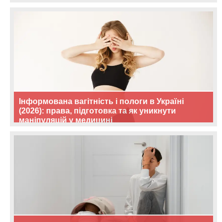
Інформована вагітність і пологи в Україні
(2026): права, підготовка та як уникнути
маніпуляцій у медицині