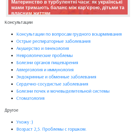
Материнство в турбулентні часи: як українські
мами тримають баланс між кар’єрою, дітьми та
власним життям
Консультации
Консультации по вопросам грудного вскармливания
Острые респираторные заболевания
Акушерство и гинекология
Неврологические проблемы
Болезни органов пищеварения
Аллергология и иммунология
Эндокринные и обменные заболевания
Сердечно-сосудистые заболевания
Болезни почек и мочевыделительной системы
Стоматология
Другое
Ухожу :)
Возраст 2,5. Проблемы с горшком.