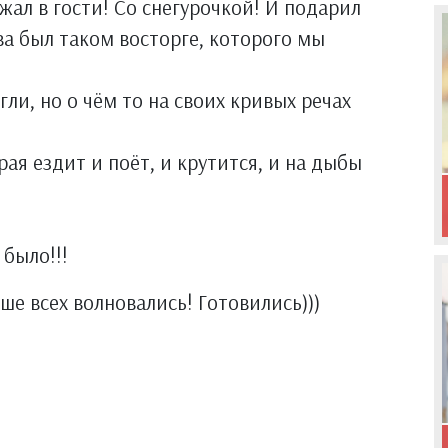
жал в гости! Со снегурочкой! И подарил
ва был таком восторге, которого мы
гли, но о чём то на своих кривых речах
ая ездит и поёт, и крутится, и на дыбы
 было!!!
ше всех волновались! Готовились)))