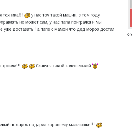
я техника!!!
у нас точ такой машин, в том году
правлять не может сам, у нас папа поигрался и мы
е уже доставать ! а папе с мамой что дед мороз достал
Ко
устроили!!!
Славуня такой халешенький
клевый подарок подарил хорошему мальчишке!!!