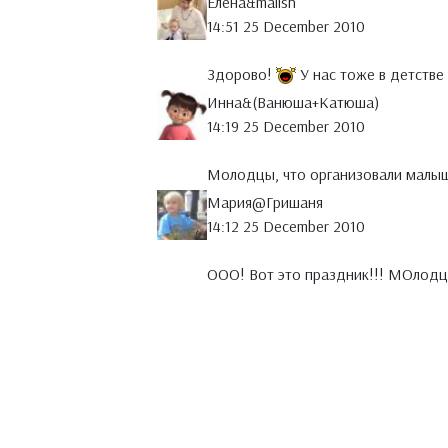
Елена&malish
14:51 25 December 2010
Здорово!
У нас тоже в детстве
Инна&(Ванюша+Катюша)
14:19 25 December 2010
Молодцы, что организовали малы
Мария@Гришаня
14:12 25 December 2010
ООО! Вот это праздник!!! МОлодц