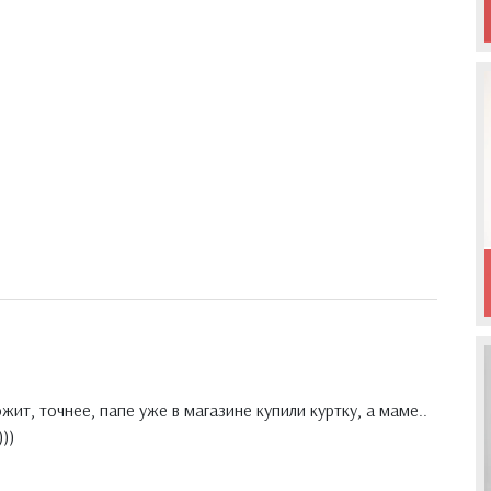
жит, точнее, папе уже в магазине купили куртку, а маме..
))