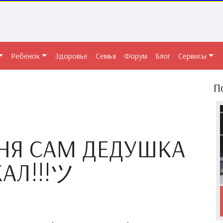
Ребенок
Здоровье
Семья
Форум
Блог
Сервисы
П
ДНЯ САМ ДЕДУШКА
АЛ!!!ツ