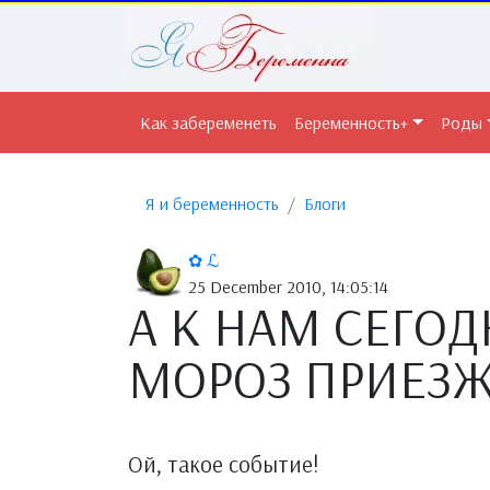
Как забеременеть
Беременность+
Роды
Я и беременность
Блоги
✿ ℒ
25 December 2010, 14:05:14
А К НАМ СЕГО
МОРОЗ ПРИЕЗЖ
Ой, такое событие!