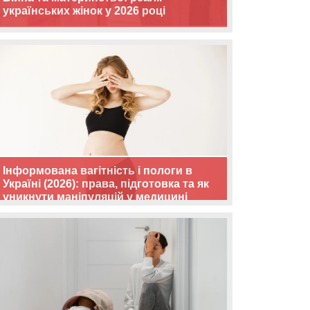
українських жінок у 2026 році
Інформована вагітність і пологи в
Україні (2026): права, підготовка та як
уникнути маніпуляцій у медицині