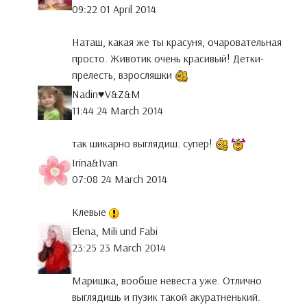
09:22 01 April 2014
Наташ, какая же ты красуня, очаровательная
просто. Животик очень красивый! Детки-
прелесть, взросляшки
Nadin♥V&Z&M
11:44 24 March 2014
так шикарно выглядиш. супер!
Irina&Ivan
07:08 24 March 2014
Клевые
Elena, Mili und Fabi
23:25 23 March 2014
Маришка, вообше невеста уже. Отлично
выглядишь и пузик такой акуратненький.