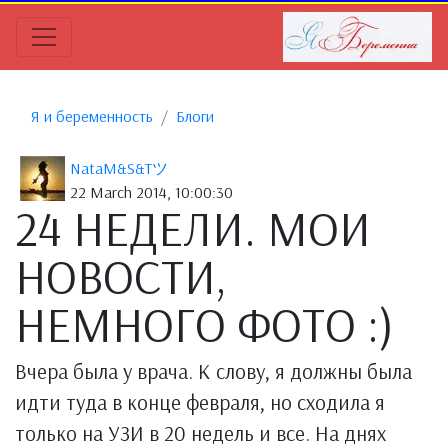
Я и беременность
Блоги
NataM&S&Tツ
22 March 2014, 10:00:30
24 НЕДЕЛИ. МОИ
НОВОСТИ,
НЕМНОГО ФОТО :)
Вчера была у врача. К слову, я должны была
идти туда в конце февраля, но сходила я
только на УЗИ в 20 недель и все. На днях