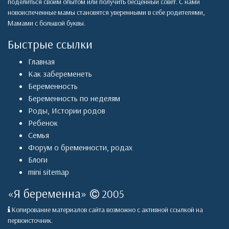
поделиться своим опытом или получить бесценный совет. С нами
новоиспеченные мамы становятся уверенными в себе родителями,
Мамами с большой буквы.
Быстрые ссылки
Главная
Как забеременеть
Беременность
Беременность по неделям
Роды
,
Истории родов
Ребенок
Семья
Форум о бременности, родах
Блоги
mini sitemap
«
Я беременна
»
2005
Копирование материалов сайта возможно с активной ссылкой на
первоисточник.