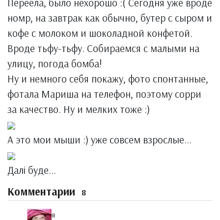
Переела, было нехорошо :( Сегодня уже вроде
номр, на завтрак как обычно, бутер с сыром и
кофе с молоком и шоколадной конфетой.
Вроде тьфу-тьфу. Собираемся с малыми на
улицу, погода бомба!
Ну и немного себя покажу, фото спонтанные,
фотала Мариша на телефон, поэтому сорри
за качество. Ну и мелких тоже :)
А это мои мыши :) уже совсем взрослые...
Далі буде...
Комментарии
8
я