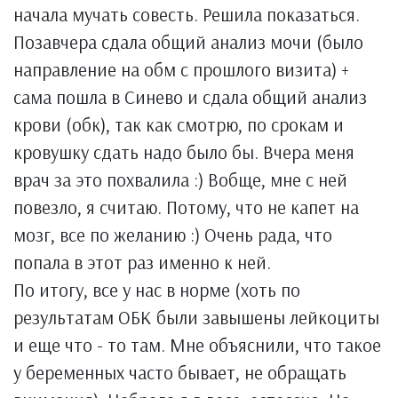
начала мучать совесть. Решила показаться.
Позавчера сдала общий анализ мочи (было
направление на обм с прошлого визита) +
сама пошла в Синево и сдала общий анализ
крови (обк), так как смотрю, по срокам и
кровушку сдать надо было бы. Вчера меня
врач за это похвалила :) Вобще, мне с ней
повезло, я считаю. Потому, что не капет на
мозг, все по желанию :) Очень рада, что
попала в этот раз именно к ней.
По итогу, все у нас в норме (хоть по
результатам ОБК были завышены лейкоциты
и еще что - то там. Мне объяснили, что такое
у беременных часто бывает, не обращать