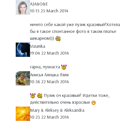
A)A&O&E
10:15 23 March 2014
ничего себе какой уже пузик красивый!Хотела
бы я такое спонтанное фото в таком платье
шикарном)))
Vizumka
19:04 22 March 2014
гарна, пухнаста
Анисья Алешка Ляля
10:36 22 March 2014
Пузик оч красивый! Идетки тоже,
действительно очень взрослые
Mary & Aleksey & Aleksandra
10:23 22 March 2014