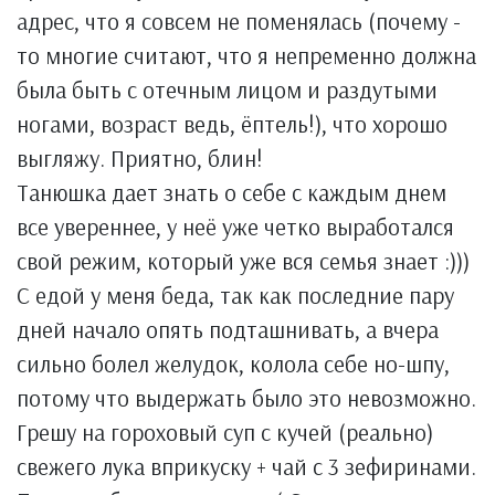
адрес, что я совсем не поменялась (почему -
то многие считают, что я непременно должна
была быть с отечным лицом и раздутыми
ногами, возраст ведь, ёптель!), что хорошо
выгляжу. Приятно, блин!
Танюшка дает знать о себе с каждым днем
все увереннее, у неё уже четко выработался
свой режим, который уже вся семья знает :)))
С едой у меня беда, так как последние пару
дней начало опять подташнивать, а вчера
сильно болел желудок, колола себе но-шпу,
потому что выдержать было это невозможно.
Грешу на гороховый суп с кучей (реально)
свежего лука вприкуску + чай с 3 зефиринами.