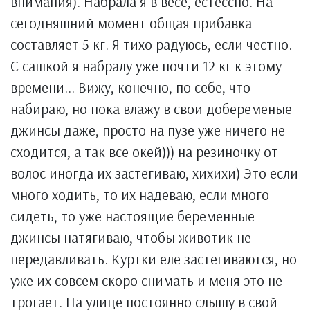
внимания). Набрала я в весе, естессно. На
сегодняшний момент общая прибавка
составляет 5 кг. Я тихо радуюсь, если честно.
С сашкой я набралу уже почти 12 кг к этому
времени... Вижу, конечно, по себе, что
набираю, но пока влажу в свои добеременые
джинсы даже, просто на пузе уже ничего не
сходится, а так все окей))) на резиночку от
волос иногда их застегиваю, хихихи) Это если
много ходить, то их надеваю, если много
сидеть, то уже настоящие беременные
джинсы натягиваю, чтобы животик не
передавливать. Куртки еле застегиваются, но
уже их совсем скоро снимать и меня это не
трогает. На улице постоянно слышу в свой