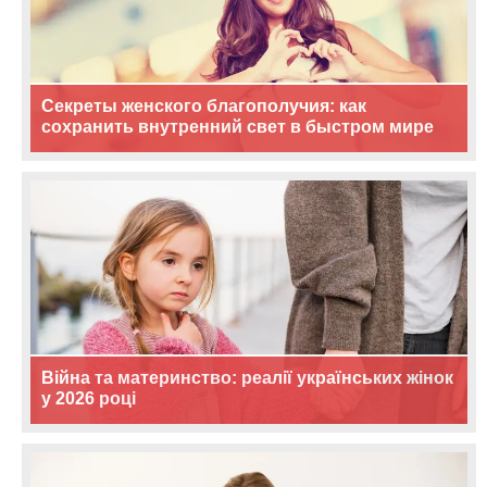
Секреты женского благополучия: как
сохранить внутренний свет в быстром мире
Війна та материнство: реалії українських жінок
у 2026 році