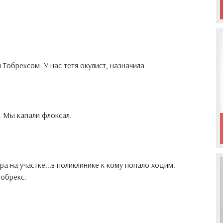
Тобрексом. У нас тетя окулист, назначила.
 Мы капали флоксал.
ра на участке...в поликлинике к кому попало ходим.
тобрекс.