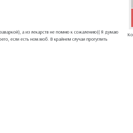
заваркой), а из лекарств не помню к сожалению(( Я думаю
Ко
его, если есть ном.моб. В крайнем случаи прогуглить