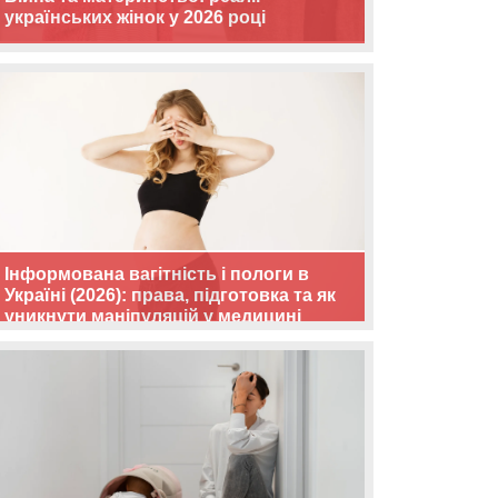
українських жінок у 2026 році
Інформована вагітність і пологи в
Україні (2026): права, підготовка та як
уникнути маніпуляцій у медицині