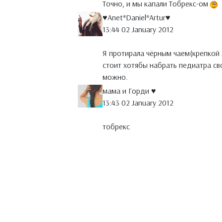
Точно, и мы капали Тобрекс-ом
♥Anet*Daniel*Artur♥
13:44 02 January 2012
Я протирала чёрным чаем(крепкой 
стоит хотябы набрать педиатра сво
можно.
мама и Горди ♥
13:43 02 January 2012
тобрекс