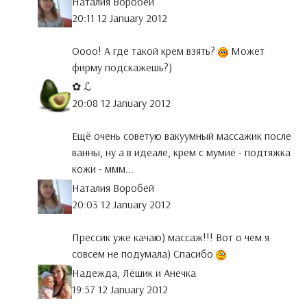
Наталия Воробей
20:11 12 January 2012
Оооо! А где такой крем взять?
Может
фирму подскажешь?)
✿ ℒ
20:08 12 January 2012
Ещё очень советую вакуумный массажик после
ванны, ну а в идеале, крем с мумиё - подтяжка
кожи - ммм...
Наталия Воробей
20:03 12 January 2012
Прессик уже качаю) массаж!!! Вот о чем я
совсем не подумала) Спасибо
Надежда, Лёшик и Анечка
19:57 12 January 2012