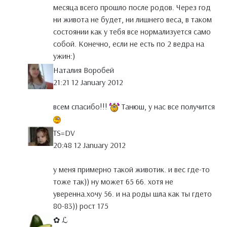
месяца всего прошло после родов. Через год
ни живота не будет, ни лишнего веса, в таком
состоянии как у тебя все нормализуется само
собой. Конечно, если не есть по 2 ведра на
ужин:)
Наталия Воробей
21:21 12 January 2012
всем спасибо!!!
Танюш, у нас все получится
TS=DV
20:48 12 January 2012
у меня примерно такой животик. и вес где-то
тоже так)) ну может 65 66. хотя не
уверенна.хочу 56. и на роды шла как ты гдето
80-83)) рост 175
✿ ℒ