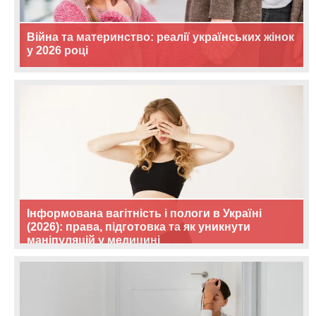
Війна та материнство: реалії українських жінок
у 2026 році
Інформована вагітність і пологи в Україні
(2026): права, підготовка та як уникнути
маніпуляцій у медицині