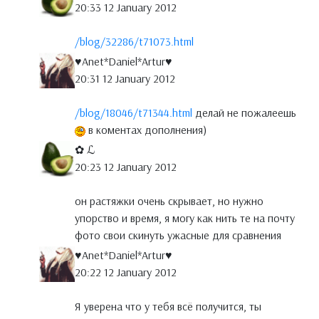
20:33 12 January 2012
/blog/32286/t71073.html
♥Anet*Daniel*Artur♥
20:31 12 January 2012
/blog/18046/t71344.html
делай не пожалеешь
в коментах дополнения)
✿ ℒ
20:23 12 January 2012
он растяжки очень скрывает, но нужно
упорство и время, я могу как нить те на почту
фото свои скинуть ужасные для сравнения
♥Anet*Daniel*Artur♥
20:22 12 January 2012
Я уверена что у тебя всё получится, ты