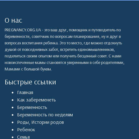
О нас
PREGNANCY.ORG.UA - это ваш друг, помощник и путеводитель по
беременности, советчкик по вопросам планирования, ну и друг в
вопросах воспитания ребенка. Это то место, где можно отдохнуть
душой от повседневных забот, встретить единомышленников,
поделиться своим опытом или получить бесценный совет. С нами
новоиспеченные мамы становятся уверенными в себе родителями,
Мамами с большой буквы.
Быстрые ссылки
Главная
Как забеременеть
Беременность
Беременность по неделям
Роды
,
Истории родов
Ребенок
Семья