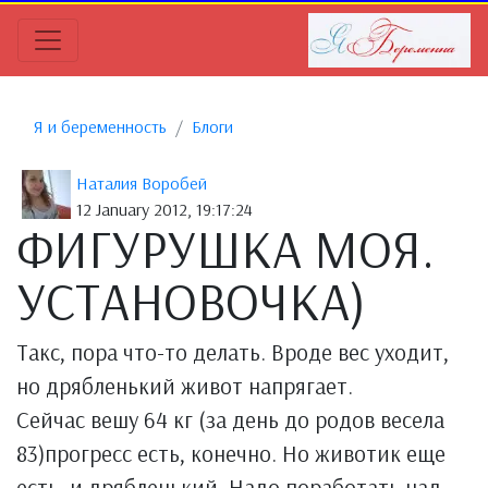
Я и беременность
Блоги
Наталия Воробей
12 January 2012, 19:17:24
ФИГУРУШКА МОЯ.
УСТАНОВОЧКА)
Такс, пора что-то делать. Вроде вес уходит,
но дрябленький живот напрягает.
Сейчас вешу 64 кг (за день до родов весела
83)прогресс есть, конечно. Но животик еще
есть, и дрябленький. Надо поработать над