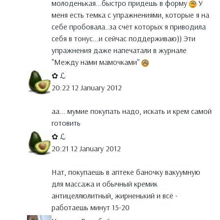
молоденькая...быстро придешь в форму
У
меня есть темка с упражнениями, которые я на
себе пробовала..за счёт которых я приводила
себя в тонус...и сейчас поддерживаю)) Эти
упражнения даже напечатали в журнале
"Между нами мамочками"
✿ ℒ
20:22 12 January 2012
аа... мумие покупать надо, искать и крем самой
готовить
✿ ℒ
20:21 12 January 2012
Нат, покупаешь в аптеке баночку вакуумную
для массажа и обычный кремик
антицеллюлитный, жирненький и всё -
работаешь минут 15-20