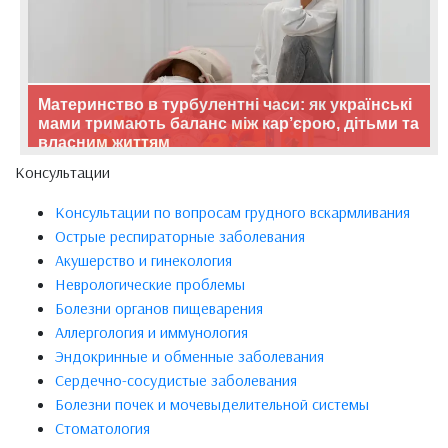
Материнство в турбулентні часи: як українські
мами тримають баланс між кар’єрою, дітьми та
власним життям
Консультации
Консультации по вопросам грудного вскармливания
Острые респираторные заболевания
Акушерство и гинекология
Неврологические проблемы
Болезни органов пищеварения
Аллергология и иммунология
Эндокринные и обменные заболевания
Сердечно-сосудистые заболевания
Болезни почек и мочевыделительной системы
Стоматология