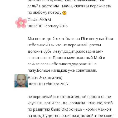
ведь? Просто мы - мамы, склонны переживать
по любому поводу
Ole4ka&K&M
08:53 10 February 2013
Мы почти до 2-х лет были на ГВ и вес у нас был
небольшой.Так что не переживай ,потом
догонит.Зубы лезут,ходит,разговаривает-
значит все ок.Просто мелкокостный.Мой и
сейчас веса небольшого,худоватый...в
папу.Больше какш,как уже советовали.
Настя & сладунчик)
06:50 10 February 2013
не переживай,все относительно! просто он не
крупный, вот и все, да, согласна - главное, чтоб
по развитию было ОК) хочешь - корми манкой
на ночь, будет поправляться, но мой тебе совет