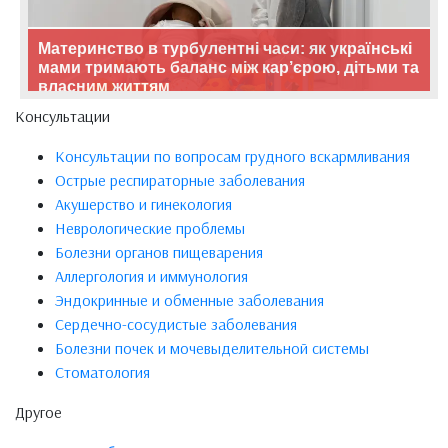
Материнство в турбулентні часи: як українські
мами тримають баланс між кар’єрою, дітьми та
власним життям
Консультации
Консультации по вопросам грудного вскармливания
Острые респираторные заболевания
Акушерство и гинекология
Неврологические проблемы
Болезни органов пищеварения
Аллергология и иммунология
Эндокринные и обменные заболевания
Сердечно-сосудистые заболевания
Болезни почек и мочевыделительной системы
Стоматология
Другое