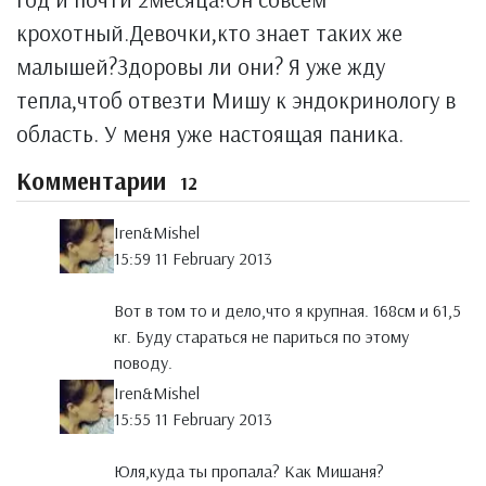
крохотный.Девочки,кто знает таких же
малышей?Здоровы ли они? Я уже жду
тепла,чтоб отвезти Мишу к эндокринологу в
область. У меня уже настоящая паника.
Комментарии
12
Iren&Mishel
15:59 11 February 2013
Вот в том то и дело,что я крупная. 168см и 61,5
кг. Буду стараться не париться по этому
поводу.
Iren&Mishel
15:55 11 February 2013
Юля,куда ты пропала? Как Мишаня?