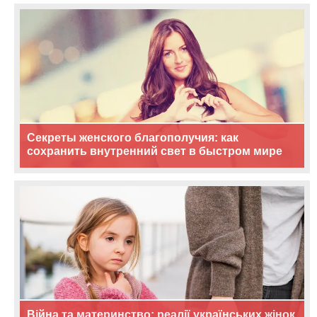
Секреты женского благополучия: как
сохранить внутренний свет в быстром мире
Війна та материнство: реалії українських жінок