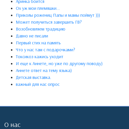
Аринка боится
Ох уж мои племяшки...
Приколы рожениц Папы и мамы поймут )))
Может получиться завершить ГВ?
Возобновляем традицию
Давно не писали
Первый стих на память
Что у нас там с подарочками?
Токсикоз кажись уходит
И еще к Аннете, но уже по другому поводу)
Аннете ответ на тему языка)
Детская выставка.
важный для нас опрос
О нас