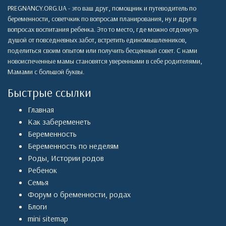
PREGNANCY.ORG.UA - это ваш друг, помощник и путеводитель по
беременности, советчкик по вопросам планирования, ну и друг в
вопросах воспитания ребенка. Это то место, где можно отдохнуть
душой от повседневных забот, встретить единомышленников,
поделиться своим опытом или получить бесценный совет. С нами
новоиспеченные мамы становятся уверенными в себе родителями,
Мамами с большой буквы.
Быстрые ссылки
Главная
Как забеременеть
Беременность
Беременность по неделям
Роды
,
Истории родов
Ребенок
Семья
Форум о бременности, родах
Блоги
mini sitemap