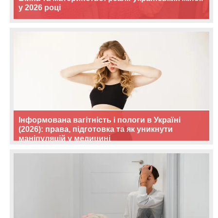
у 2026 році
Інформована вагітність і пологи в Україні
(2026): права, підготовка та як уникнути
маніпуляцій у медицині