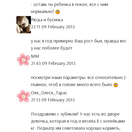
- оставь ты ребенка в покое, все с ним
нормально!
Люда и бусинка
22:11 09 February 2013
у нас в год примерно Ваш рост был, правда вес
у нас поболее будет
MM
21:43 09 February 2013
посмотри наши параметры. все относительно:)
главное, чтоб в голове много всего было
Оля_Олеся_Тарас
21:15 09 February 2013
Поздравляю с зубиком! У нас есть во дворе
девочка, которая в год и весила 8 с копейками
кг. Педиатр им советовала хорошо кормить,