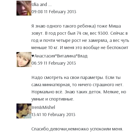
Ulia and ...
09:08 11 February 2013
Я знаю одного такого ребенка) тоже Миша
зовут. В год рост был 74 см, вес 9300. Сейчас в
год и почти четыре рост не замеряла, а вес чуть
меньше 10 кг. И меня это вообще не беспокоит
♥Анастасия*Виталина*Влад
06:59 11 February 2013
Надо смотреть на свои параметры. Если ты
сама миниатюрная, то ничего страшного нет.
Нормально всё. Знаю таких деток. Мелкие, но
умные и спортивные.
Iren&Mishel
13:41 10 February 2013
Спасибо,девочки,немножко успокоили меня.