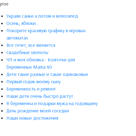
угое
Украли санки а потом и велосипед
Осень, яблоки...
Покорите красивую графику в игровых
автоматах
Все течет, все меняется
Свадебные хлопоты
ЧП и моя обновка - Колготки для
беременных Mama 40
Дети такие разные и такие одинаковые
Первый годик моему сыну
Беременность и ремонт
Наши дети очень быстро растут
Я беременна и подарки мужа на годовщину
День рождение моей соседки
Наши новые достижения