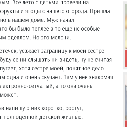
ым. Все лето с детьми провели на
 фрукты и ягоды с нашего огорода. Пришла
дно в нашем доме. Муж начал
что бы было теплее а то еще не особые
ым одеялом. Но это мелочи.
течек, уезжает заграницу к моей сестре
буду ее ни слышать ни видеть, ну не считая
пугает, хотя сестре моей, понятное дело
ам одна и очень скучает. Там у нее знакомая
лектронно-сетчатый, а то она очень
 может.
аз напишу о них коротко, ростут,
ут полноценной детской жизнью.