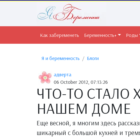
Как забеременеть
Беременность+
Роды
Я и беременность
Блоги
адверта
06 October 2012, 07:13:26
ЧТО-ТО СТАЛО 
НАШЕМ ДОМЕ
Еще весной, я многим здесь расска
шикарный с большой кухней и тремя