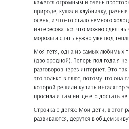
кажется огромным и очень просторн
природе, кушали клубничку, разные
осень, и что-то стало немного холо
интересоваться что можно сделтаь 
морозы а спать нужно уже под тепл
Моя тетя, одна из самых любимых те
(двоюродной). Теперь пол года я не 
разговоров через интернет. Это так 
это только в плюс, потому что она т
которой решили купить ингалятор э
просила и там нигде его достать не
Строчка о детях: Мои дети, в этот р
развиваются, дерутся в общем жив