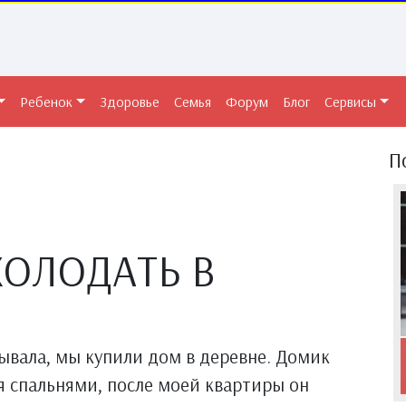
Ребенок
Здоровье
Семья
Форум
Блог
Сервисы
П
ХОЛОДАТЬ В
зывала, мы купили дом в деревне. Домик
 спальнями, после моей квартиры он