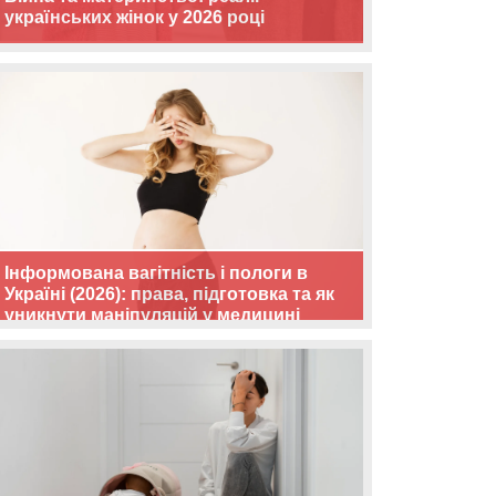
українських жінок у 2026 році
Інформована вагітність і пологи в
Україні (2026): права, підготовка та як
уникнути маніпуляцій у медицині