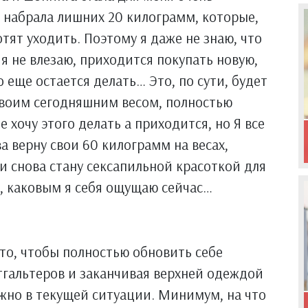
, набрала лишних 20 килограмм, которые,
отят уходить. Поэтому я даже не знаю, что
 я не влезаю, приходится покупать новую,
о еще остается делать… Это, по сути, будет
своим сегодняшним весом, полностью
е хочу этого делать а приходится, но Я все
ва верну свои 60 килограмм на весах,
 снова стану сексапильной красоткой для
м, каковым я себя ощущаю сейчас…
 то, чтобы полностью обновить себе
стгальтеров и заканчивая верхней одеждой
яжно в текущей ситуации. Минимум, на что