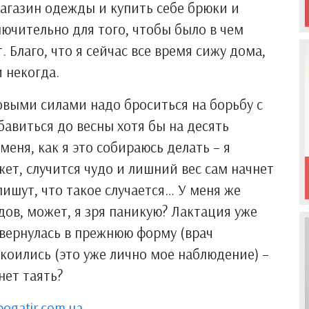
магазин одежды и купить себе брюки и
ключительно для того, чтобы было в чем
. Благо, что я сейчас все время сижу дома,
 некогда.
овыми силами надо броситься на борьбу с
авиться до весны хотя бы на десять
еня, как я это собираюсь делать – я
ет, случится чудо и лишний вес сам начнет
ишут, что такое случается… У меня же
дов, может, я зря паникую? Лактация уже
 вернулась в прежнюю форму (врач
коились (это уже лично мое наблюдение) –
нет таять?
bogatir.com.ua