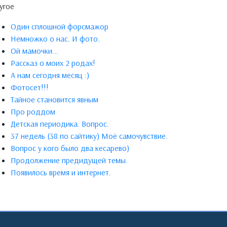
угое
Один сплошной форсмажор
Немножко о нас. И фото.
Ой мамочки...
Рассказ о моих 2 родах!
А нам сегодня месяц :)
Фотосет!!!
Тайное становится явным
Про роддом
Детская периодика. Вопрос.
37 недель (38 по сайтику) Моё самочувствие.
Вопрос у кого было два кесарево)
Продолжение предидущей темы.
Появилось время и интернет.