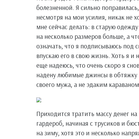
болезненной. Я сильно поправилась
несмотря на мои усилия, никак не х
мне сейчас делать: в старую одежду
на несколько размеров больше, а чт
означать, что я подписываюсь под 
впускаю его в свою жизнь. Хоть я и н
еще надеюсь, что очень скоро я сно
надену любимые джинсы в обтяжку и
своего мужа, а не эдаким каравано
Приходится тратить массу денег на
гардероб, начиная с трусиков и бю
на зиму, хотя это и несколько напр