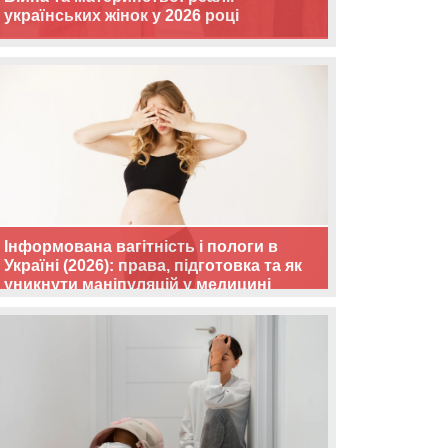
українських жінок у 2026 році
Інформована вагітність і пологи в
Україні (2026): права, підготовка та як
уникнути маніпуляцій у медицині