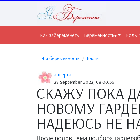
Как забеременеть
Беременность+
Роды
Я и беременность
Блоги
адверта
28 September 2022, 08:00:36
СКАЖУ ПОКА Д
НОВОМУ ГАРДЕ
НАДЕЮСЬ НЕ Н
После родов тема подбора гардероб