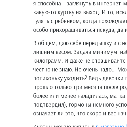
я способна – заглянуть в интернет-
какую-то куртку на выход. И то, ис
гулять с ребенком, когда похолодает
особо прихорашиваться некуда, да и
В общем, даю себе передышку и с н
лишним весом. Задача минимум: изб
килограмм. И даже не спрашивайте м
честно не знаю. Но очень надо… Мож
потихоньку уходить? Ведь девочки п
прошло только три месяца после ро
более или менее наладилась, матка
подтвердил), гормоны немного успо
означает ли это, что скоро и вес нач
Куртны можно купить в
в магазине 