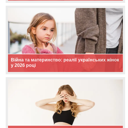
Війна та материнство: реалії українських жінок
у 2026 році