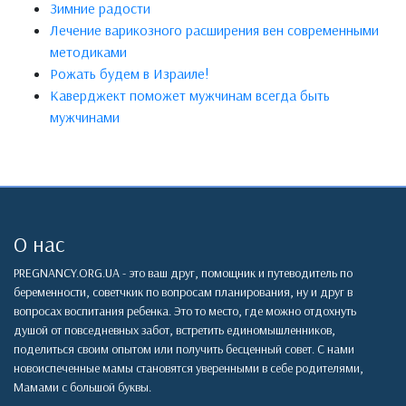
Зимние радости
Лечение варикозного расширения вен современными
методиками
Рожать будем в Израиле!
Каверджект поможет мужчинам всегда быть
мужчинами
О нас
PREGNANCY.ORG.UA - это ваш друг, помощник и путеводитель по
беременности, советчкик по вопросам планирования, ну и друг в
вопросах воспитания ребенка. Это то место, где можно отдохнуть
душой от повседневных забот, встретить единомышленников,
поделиться своим опытом или получить бесценный совет. С нами
новоиспеченные мамы становятся уверенными в себе родителями,
Мамами с большой буквы.