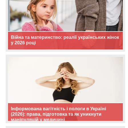
Війна та материнство: реалії українських жінок
у 2026 році
Інформована вагітність і пологи в Україні
(2026): права, підготовка та як уникнути
маніпуляцій у медицині