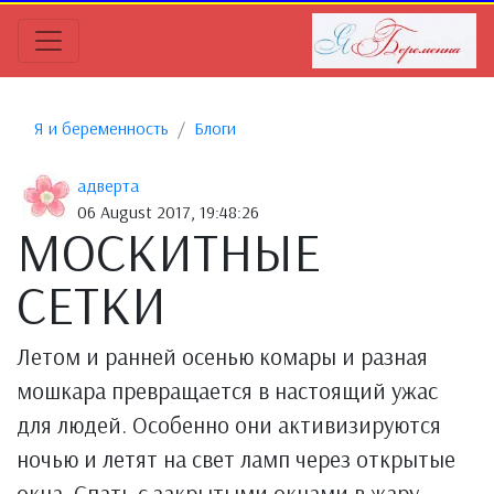
Я и беременность
Блоги
адверта
06 August 2017, 19:48:26
МОСКИТНЫЕ
СЕТКИ
Летом и ранней осенью комары и разная
мошкара превращается в настоящий ужас
для людей. Особенно они активизируются
ночью и летят на свет ламп через открытые
окна. Спать с закрытыми окнами в жару