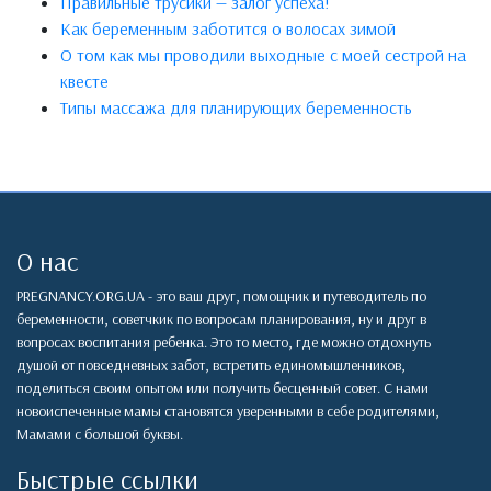
Правильные трусики — залог успеха!
Как беременным заботится о волосах зимой
О том как мы проводили выходные с моей сестрой на
квесте
Типы массажа для планирующих беременность
О нас
PREGNANCY.ORG.UA - это ваш друг, помощник и путеводитель по
беременности, советчкик по вопросам планирования, ну и друг в
вопросах воспитания ребенка. Это то место, где можно отдохнуть
душой от повседневных забот, встретить единомышленников,
поделиться своим опытом или получить бесценный совет. С нами
новоиспеченные мамы становятся уверенными в себе родителями,
Мамами с большой буквы.
Быстрые ссылки