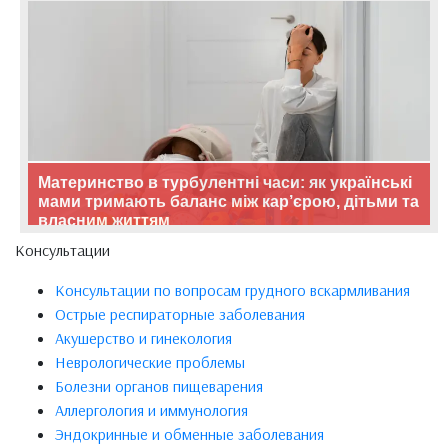
Материнство в турбулентні часи: як українські
мами тримають баланс між кар’єрою, дітьми та
власним життям
Консультации
Консультации по вопросам грудного вскармливания
Острые респираторные заболевания
Акушерство и гинекология
Неврологические проблемы
Болезни органов пищеварения
Аллергология и иммунология
Эндокринные и обменные заболевания