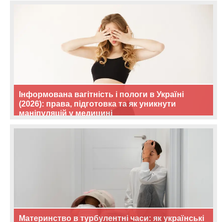
Інформована вагітність і пологи в Україні
(2026): права, підготовка та як уникнути
маніпуляцій у медицині
Материнство в турбулентні часи: як українські