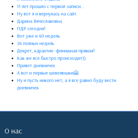
11 лет прошло с первой записи...
Ну вот я и вернулась на сайт.
Дарина Вячеславовна
ПДР сегодня!
Вот уже и 40 недель
36 полных недель
Декрет, карантин -финишная прямая!
Как же все быстро происходит))
Привет дневничек
А вот и первые шевелюшки🤗
Ну и пусть никого нет, а я все равно буду вести
дневничек
О нас