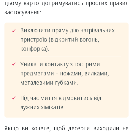
цьому варто дотримуватись простих правил
застосування:
Виключити пряму дію нагрівальних
пристроїв (відкритий вогонь,
конфорка).
Уникати контакту з гострими
предметами – ножами, вилками,
металевими губками.
Під час миття відмовитись від
лужних хімікатів.
Якщо ви хочете, щоб десерти виходили не