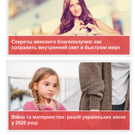
Секреты женского благополучия: как
сохранить внутренний свет в быстром мире
Війна та материнство: реалії українських жінок
у 2026 році