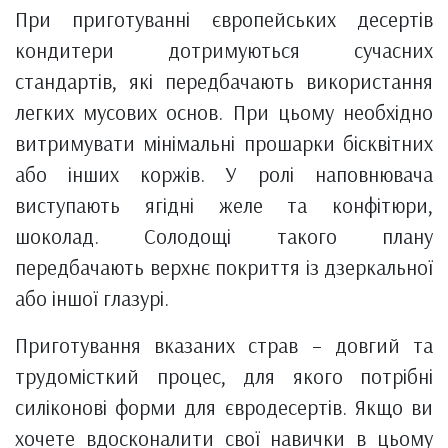
При приготуванні європейських десертів
кондитери дотримуються сучасних
стандартів, які передбачають використання
легких мусових основ. При цьому необхідно
витримувати мінімальні прошарки бісквітних
або інших коржів. У ролі наповнювача
виступають ягідні желе та конфітюри,
шоколад. Солодощі такого плану
передбачають верхнє покриття із дзеркальної
або іншої глазурі.
Приготування вказаних страв – довгий та
трудомісткий процес, для якого потрібні
силіконові форми для євродесертів. Якщо ви
хочете вдосконалити свої навички в цьому