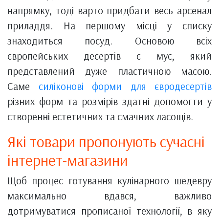
напрямку, тоді варто придбати весь арсенал
приладдя. На першому місці у списку
знаходиться посуд. Основою всіх
європейських десертів є мус, який
представлений дуже пластичною масою.
Саме
силіконові форми для євродесертів
різних форм та розмірів здатні допомогти у
створенні естетичних та смачних ласощів.
Які товари пропонують сучасні
інтернет-магазини
Щоб процес готування кулінарного шедевру
максимально вдався, важливо
дотримуватися прописаної технології, в яку