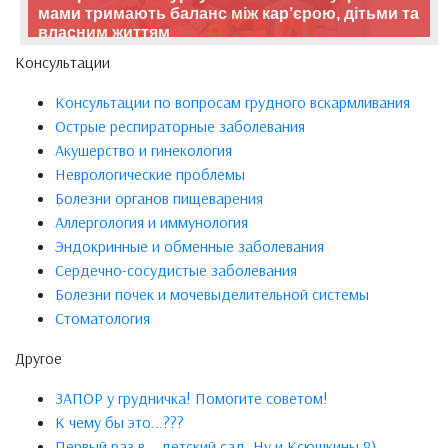
мами тримають баланс між кар’єрою, дітьми та
власним життям
Консультации
Консультации по вопросам грудного вскармливания
Острые респираторные заболевания
Акушерство и гинекология
Неврологические проблемы
Болезни органов пищеварения
Аллергология и иммунология
Эндокринные и обменные заболевания
Сердечно-сосудистые заболевания
Болезни почек и мочевыделительной системы
Стоматология
Другое
ЗАПОР у грудничка! Помогите советом!
К чему бы это...???
Первый раз в... детский сад. Ну и Ксюшкины 8)