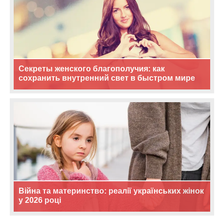
Секреты женского благополучия: как
сохранить внутренний свет в быстром мире
Війна та материнство: реалії українських жінок
у 2026 році