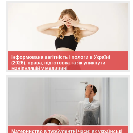
Інформована вагітність і пологи в Україні
(2026): права, підготовка та як уникнути
маніпуляцій у медицині
Материнство в турбулентні часи: як українські