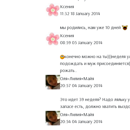
Ксения
11:32 18 January 2014
мы родились, нам уже 10 дней
Ксения
08:59 05 January 2014
конечно можно на ты)))неделя уж
подождать и муж присоединяется))
рожать..
Оля=Лилия+Майя
20:57 04 January 2014
Это идет 39 неделя? Надо ляльку у
запасе есть, должно хватить выздо
Оля=Лилия+Майя
20:54 04 January 2014