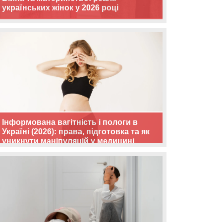
українських жінок у 2026 році
Інформована вагітність і пологи в
Україні (2026): права, підготовка та як
уникнути маніпуляцій у медицині