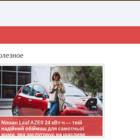
олезное
Nissan Leaf AZE0 24 кВт·ч — твій
надійний обіймаш для самотньої
мами, яка заслуговує на щасливе