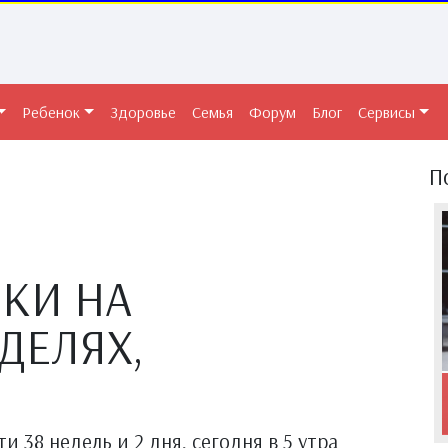
Ребенок
Здоровье
Семья
Форум
Блог
Сервисы
П
КИ НА
ДЕЛЯХ,
 38 недель и 2 дня, сегодня в 5 утра