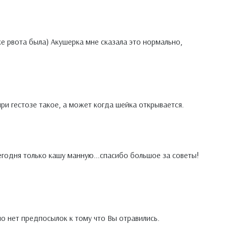
 рвота была) Акушерка мне сказала это нормально,
и гестозе такое, а может когда шейка открывается.
егодня только кашу манную...спасибо большое за советы!
но нет предпосылок к тому что Вы отравились.