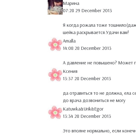
Марина
07:28 29 December 2013
Я когда рожала тоже тошнило(даже
шейка раскрывается.Удачи вам!
Amalla
14:08 28 December 2013
А давление не повышено? Может пр
Ксения
13:37 28 December 2013
да отравиться то не должна, ела с
до врача дозвониться не могу
Katuwka&Urik&Egor
13:34 28 December 2013
Это вполне нормально, если конеч