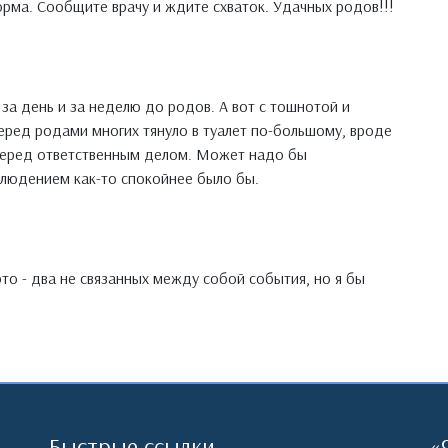
рма. Сообщите врачу и ждите схваток. Удачных родов!!!
за день и за неделю до родов. А вот с тошнотой и
перед родами многих тянуло в туалет по-большому, вроде
перед ответственным делом. Может надо бы
блюдением как-то спокойнее было бы.
то - два не связанных между собой события, но я бы
Быстрые ссылки
«