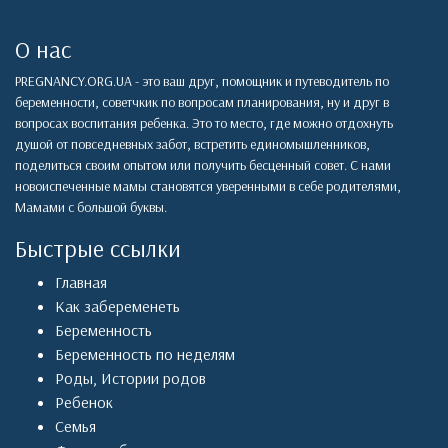
О нас
PREGNANCY.ORG.UA - это ваш друг, помощник и путеводитель по
беременности, советчкик по вопросам планирования, ну и друг в
вопросах воспитания ребенка. Это то место, где можно отдохнуть
душой от повседневных забот, встретить единомышленников,
поделиться своим опытом или получить бесценный совет. С нами
новоиспеченные мамы становятся уверенными в себе родителями,
Мамами с большой буквы.
Быстрые ссылки
Главная
Как забеременеть
Беременность
Беременность по неделям
Роды
,
Истории родов
Ребенок
Семья