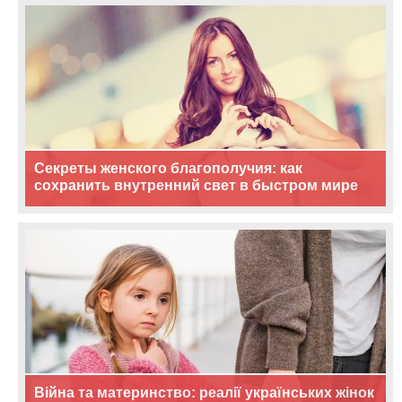
Секреты женского благополучия: как
сохранить внутренний свет в быстром мире
Війна та материнство: реалії українських жінок