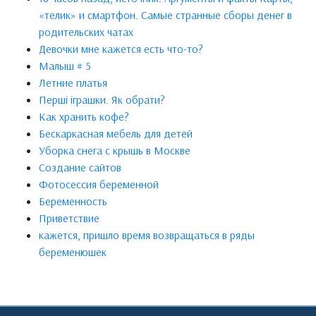
«телик» и смартфон. Самые странные сборы денег в
родительских чатах
Девочки мне кажется есть что-то?
Малыш # 5
Летние платья
Перші іграшки. Як обрати?
Как хранить кофе?
Бескаркасная мебель для детей
Уборка снега с крышь в Москве
Создание сайтов
Фотосессия беременной
Беременность
Приветствие
кажется, пришло время возвращаться в ряды
беременюшек