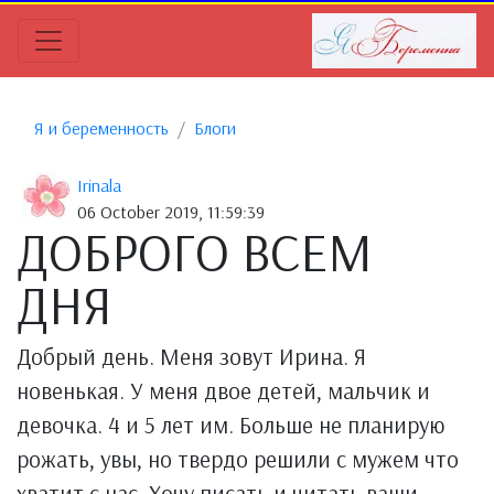
Я и беременность
Блоги
Irinala
06 October 2019, 11:59:39
ДОБРОГО ВСЕМ
ДНЯ
Добрый день. Меня зовут Ирина. Я
новенькая. У меня двое детей, мальчик и
девочка. 4 и 5 лет им. Больше не планирую
рожать, увы, но твердо решили с мужем что
хватит с нас. Хочу писать и читать ваши