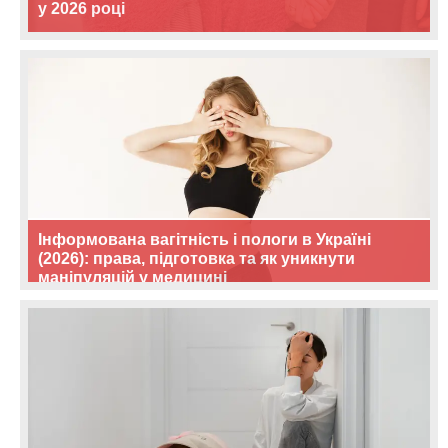
у 2026 році
Інформована вагітність і пологи в Україні
(2026): права, підготовка та як уникнути
маніпуляцій у медицині