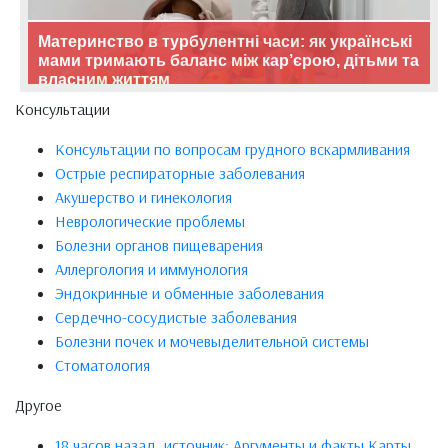
Материнство в турбулентні часи: як українські
мами тримають баланс між кар’єрою, дітьми та
власним життям
Консультации
Консультации по вопросам грудного вскармливания
Острые респираторные заболевания
Акушерство и гинекология
Неврологические проблемы
Болезни органов пищеварения
Аллергология и иммунология
Эндокринные и обменные заболевания
Сердечно-сосудистые заболевания
Болезни почек и мочевыделительной системы
Стоматология
Другое
18 часов назад, источник: Аргументы и факты Карты,