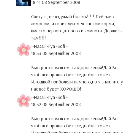
18:41 08 September 2008
Светуль, не вздумай болеть!!!!! Пей чаи с
лимоном, и своих луком-чесноком корми,
вместо первого,второго и компота. Держись
там!!!!!
~Natali~Ilya~Sofi~
18:33 08 September 2008
Быстрого вам всем выздоровления!Дай Бог
чтоб всё прошло без следно!мы тоже с
Илюшкой приболели немного,но я знаю что у
нас всё будет ХОРОШО!
~Natali~Ilya~Sofi~
18:32 08 September 2008
Быстрого вам всем выздоровления!Дай Бог
чтоб всё прошло без следно!мы тоже с
Илюшкой приболели немного,но я знаю что у