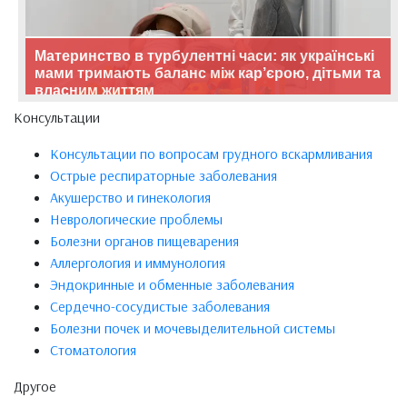
Материнство в турбулентні часи: як українські
мами тримають баланс між кар’єрою, дітьми та
власним життям
Консультации
Консультации по вопросам грудного вскармливания
Острые респираторные заболевания
Акушерство и гинекология
Неврологические проблемы
Болезни органов пищеварения
Аллергология и иммунология
Эндокринные и обменные заболевания
Сердечно-сосудистые заболевания
Болезни почек и мочевыделительной системы
Стоматология
Другое