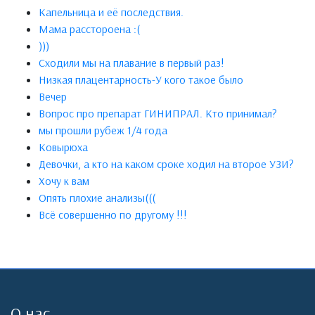
Капельница и её последствия.
Мама расстороена :(
)))
Сходили мы на плавание в первый раз!
Низкая плацентарность-У кого такое было
Вечер
Вопрос про препарат ГИНИПРАЛ. Кто принимал?
мы прошли рубеж 1/4 года
Ковырюха
Девочки, а кто на каком сроке ходил на второе УЗИ?
Хочу к вам
Опять плохие анализы(((
Всё совершенно по другому !!!
О нас