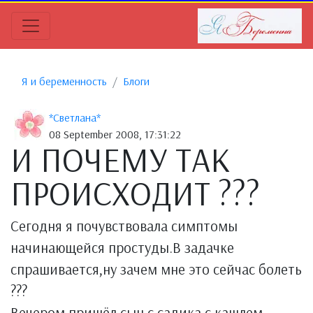
Я и беременность
Блоги
*Светлана*
08 September 2008, 17:31:22
И ПОЧЕМУ ТАК
ПРОИСХОДИТ ???
Сегодня я почувствовала симптомы
начинающейся простуды.В задачке
спрашивается,ну зачем мне это сейчас болеть
???
Вечером пришёл сын с садика,с кашлем