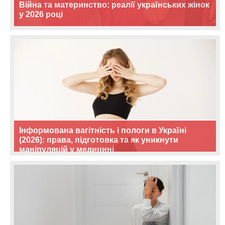
Війна та материнство: реалії українських жінок
у 2026 році
Інформована вагітність і пологи в Україні
(2026): права, підготовка та як уникнути
маніпуляцій у медицині