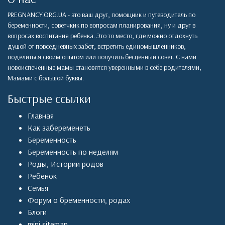
PREGNANCY.ORG.UA - это ваш друг, помощник и путеводитель по
беременности, советчкик по вопросам планирования, ну и друг в
вопросах воспитания ребенка. Это то место, где можно отдохнуть
душой от повседневных забот, встретить единомышленников,
поделиться своим опытом или получить бесценный совет. С нами
новоиспеченные мамы становятся уверенными в себе родителями,
Мамами с большой буквы.
Быстрые ссылки
Главная
Как забеременеть
Беременность
Беременность по неделям
Роды
,
Истории родов
Ребенок
Семья
Форум о бременности, родах
Блоги
mini sitemap