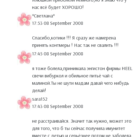
нас всё будет ХОРОШО!
*Светлана*
17:53 08 September 2008
Спасибо,котики !!! Я сразу же намерена
принять контмеры ! Нас так не свалить !!!
17:45 08 September 2008
я тоже болела,принимала энгистон фирмы НЕЕL
свечи вибуркол и обильное питьё чай с
малиной.Ты не шути мадам давай чего нибудь
делай!
sara152
17:43 08 September 2008
не расстраивайся. Значит так нужно, может это
для того, что б ты сейчас получила имунитет
вместе с детью и серьёзнее потом не заболела.