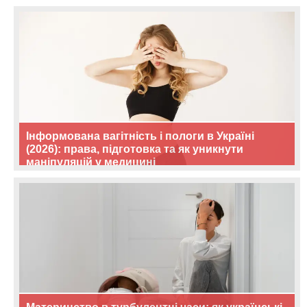
Інформована вагітність і пологи в Україні
(2026): права, підготовка та як уникнути
маніпуляцій у медицині