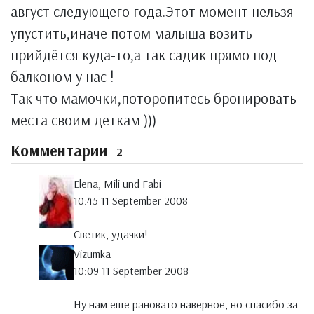
август следующего года.Этот момент нельзя
упустить,иначе потом малыша возить
прийдётся куда-то,а так садик прямо под
балконом у нас !
Так что мамочки,поторопитесь бронировать
места своим деткам )))
Комментарии
2
Elena, Mili und Fabi
10:45 11 September 2008
Светик, удачки!
Vizumka
10:09 11 September 2008
Ну нам еще рановато наверное, но спасибо за