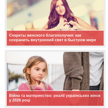
Секреты женского благополучия: как
сохранить внутренний свет в быстром мире
Війна та материнство: реалії українських жінок
у 2026 році