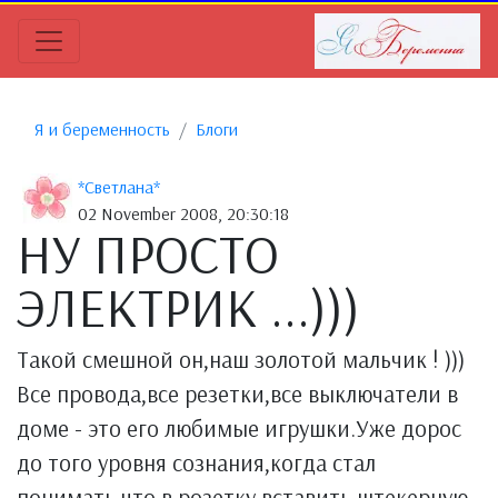
Я и беременность
Блоги
*Светлана*
02 November 2008, 20:30:18
НУ ПРОСТО
ЭЛЕКТРИК ...)))
Такой смешной он,наш золотой мальчик ! )))
Все провода,все резетки,все выключатели в
доме - это его любимые игрушки.Уже дорос
до того уровня сознания,когда стал
понимать,что в розетку вставить штекерную