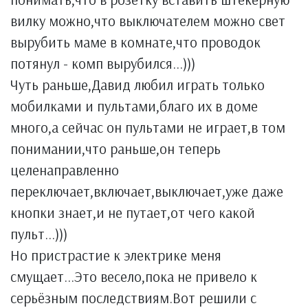
вилку можно,что выключателем можно свет
вырубить маме в комнате,что проводок
потянул - комп вырубился...)))
Чуть раньше,Давид любил играть только
мобилками и пультами,благо их в доме
много,а сейчас он пультами не играет,в том
понимании,что раньше,он теперь
целенаправленно
переключает,включает,выключает,уже даже
кнопки знает,и не путает,от чего какой
пульт...)))
Но пристрастие к электрике меня
смущает...Это весело,пока не привело к
серьёзным последствиям.Вот решили с