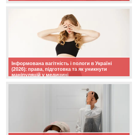
Інформована вагітність і пологи в Україні
(2026): права, підготовка та як уникнути
маніпуляцій у медицині