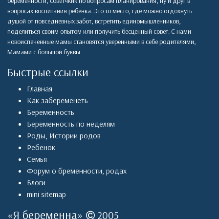
беременности, советчкик по вопросам планирования, ну и друг в
вопросах воспитания ребенка. Это то место, где можно отдохнуть
душой от повседневных забот, встретить единомышленников,
поделиться своим опытом или получить бесценный совет. С нами
новоиспеченные мамы становятся уверенными в себе родителями,
Мамами с большой буквы.
Быстрые ссылки
Главная
Как забеременеть
Беременность
Беременность по неделям
Роды
,
Истории родов
Ребенок
Семья
Форум о бременности, родах
Блоги
mini sitemap
«
Я беременна
»
2005