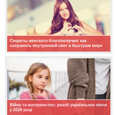
Секреты женского благополучия: как
сохранить внутренний свет в быстром мире
Війна та материнство: реалії українських жінок
у 2026 році