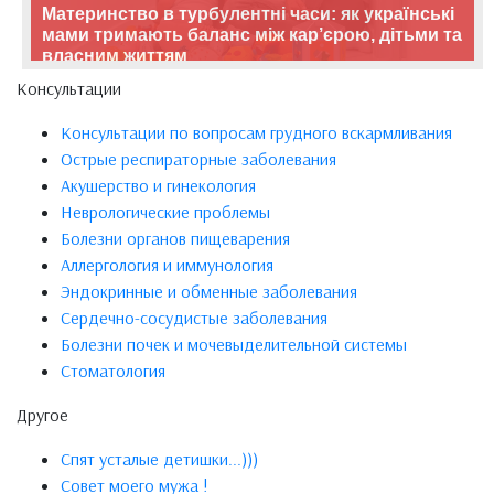
Материнство в турбулентні часи: як українські
мами тримають баланс між кар’єрою, дітьми та
власним життям
Консультации
Консультации по вопросам грудного вскармливания
Острые респираторные заболевания
Акушерство и гинекология
Неврологические проблемы
Болезни органов пищеварения
Аллергология и иммунология
Эндокринные и обменные заболевания
Сердечно-сосудистые заболевания
Болезни почек и мочевыделительной системы
Стоматология
Другое
Спят усталые детишки...)))
Совет моего мужа !