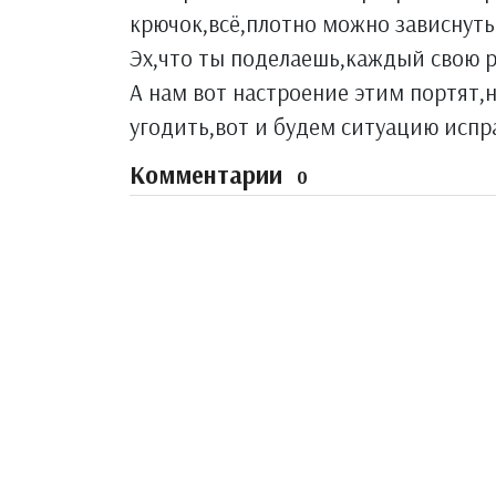
крючок,всё,плотно можно зависнуть.
Эх,что ты поделаешь,каждый свою р
А нам вот настроение этим портят,
угодить,вот и будем ситуацию исправ
Комментарии
0