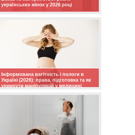
українських жінок у 2026 році
Інформована вагітність і пологи в
Україні (2026): права, підготовка та як
уникнути маніпуляцій у медицині