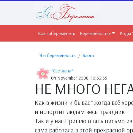
Как забеременеть
Беременность+
Роды
Я и беременность
Блоги
*Светлана*
04 November 2008, 10:33:35
НЕ МНОГО НЕГАТ
Как в жизни и бывает,когда всё хо
и испортит людям весь праздник !
Так и у нас.Пришло опять письмо из 
сама работала в этой прекрасной о